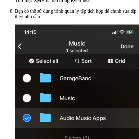
Thư mục SMB đã mở trong Evermusic
Bạn có thể sử dụng trình quản lý tệp tích hợp để chỉnh sửa tệp
theo nhu cầu.