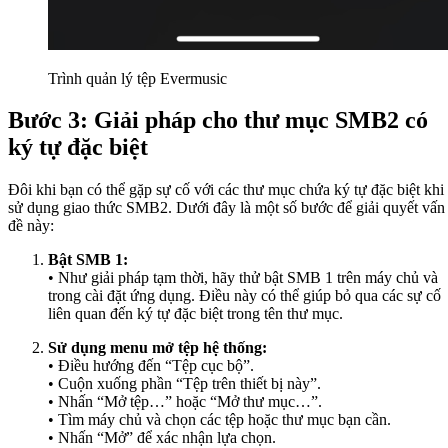
Trình quản lý tệp Evermusic
Bước 3: Giải pháp cho thư mục SMB2 có
ký tự đặc biệt
Đôi khi bạn có thể gặp sự cố với các thư mục chứa ký tự đặc biệt khi
sử dụng giao thức SMB2. Dưới đây là một số bước để giải quyết vấn
đề này:
Bật SMB 1:
• Như giải pháp tạm thời, hãy thử bật SMB 1 trên máy chủ và
trong cài đặt ứng dụng. Điều này có thể giúp bỏ qua các sự cố
liên quan đến ký tự đặc biệt trong tên thư mục.
Sử dụng menu mở tệp hệ thống:
• Điều hướng đến “Tệp cục bộ”.
• Cuộn xuống phần “Tệp trên thiết bị này”.
• Nhấn “Mở tệp…” hoặc “Mở thư mục…”.
• Tìm máy chủ và chọn các tệp hoặc thư mục bạn cần.
• Nhấn “Mở” để xác nhận lựa chọn.