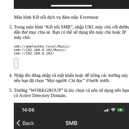
Màn hình Kết nối dịch vụ đám mây Evermusic
Trong màn hình “Kết nối SMB”, nhập URL máy chủ với đườn
dẫn thư mục chia sẻ. Bạn có thể sử dụng tên máy chủ hoặc IP
máy chủ:
smb://ameleshko.local/Music/ 

smb://192.168.0.102/Music/ 

smb://192.168.0.102/
Nhập tên đăng nhập và mật khẩu hoặc để trống các trường này
nếu bạn đã chọn “Mọi người: Chỉ đọc” ở bước trước.
Trường “WORKGROUP” là tùy chọn và nên sử dụng nếu bạn
có Active Directory Domain.