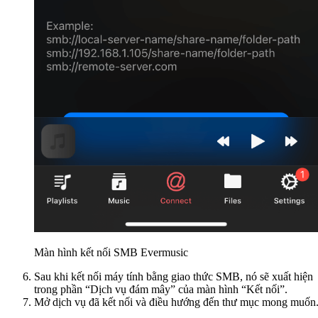
Màn hình kết nối SMB Evermusic
Sau khi kết nối máy tính bằng giao thức SMB, nó sẽ xuất hiện
trong phần “Dịch vụ đám mây” của màn hình “Kết nối”.
Mở dịch vụ đã kết nối và điều hướng đến thư mục mong muốn