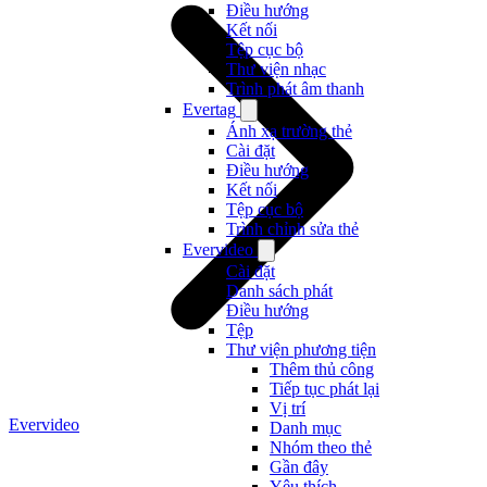
Điều hướng
Kết nối
Tệp cục bộ
Thư viện nhạc
Trình phát âm thanh
Evertag
Ánh xạ trường thẻ
Cài đặt
Điều hướng
Kết nối
Tệp cục bộ
Trình chỉnh sửa thẻ
Evervideo
Cài đặt
Danh sách phát
Điều hướng
Tệp
Thư viện phương tiện
Thêm thủ công
Tiếp tục phát lại
Vị trí
Evervideo
Danh mục
Nhóm theo thẻ
Gần đây
Yêu thích