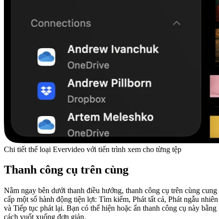
Chi tiết thể loại Evervideo với tiến trình xem cho từng tệp
Thanh công cụ trên cùng
Nằm ngay bên dưới thanh điều hướng, thanh công cụ trên cùng cung
cấp một số hành động tiện lợi: Tìm kiếm, Phát tất cả, Phát ngẫu nhiên
và Tiếp tục phát lại. Bạn có thể hiện hoặc ẩn thanh công cụ này bằng
cách vuốt xuống đơn giản.