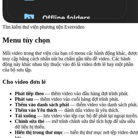
Tìm kiếm thư viện phương tiện Evervideo
Menu tùy chọn
Mỗi video trong thư viện của bạn có menu các hành động khác, được
truy cập bằng cách nhấn nút ba chấm gần tiêu đề video. Các hành
động này khác nhau tùy thuộc vào đó là video đơn lẻ hay một phần
của bộ sưu tập.
Cho video đơn lẻ
Phát tiếp theo
— thêm video vào đầu hàng đợi trình phát.
Phát sau
— thêm video vào cuối hàng đợi trình phát.
Thêm vào danh sách phát
— thêm video vào danh sách phát.
Thêm vào Yêu thích
— đánh dấu video là yêu thích.
Tải xuống
— lưu video vào tệp cục bộ để phát lại ngoại tuyến.
Chỉnh sửa thẻ
— mở trình chỉnh sửa thẻ tích hợp để sửa siêu
dữ liệu bị thiếu.
Hiển thị trong thư mục
— hiển thị thư mục nơi tệp video đượ
lưu.