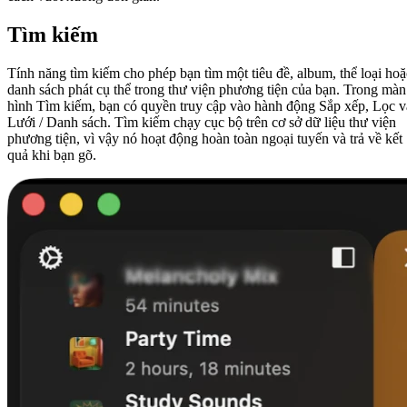
Tìm kiếm
Tính năng tìm kiếm cho phép bạn tìm một tiêu đề, album, thể loại hoặ
danh sách phát cụ thể trong thư viện phương tiện của bạn. Trong màn
hình Tìm kiếm, bạn có quyền truy cập vào hành động Sắp xếp, Lọc v
Lưới / Danh sách. Tìm kiếm chạy cục bộ trên cơ sở dữ liệu thư viện
phương tiện, vì vậy nó hoạt động hoàn toàn ngoại tuyến và trả về kết
quả khi bạn gõ.