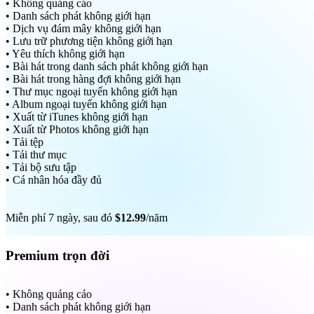
• Không quảng cáo
• Danh sách phát không giới hạn
• Dịch vụ đám mây không giới hạn
• Lưu trữ phương tiện không giới hạn
• Yêu thích không giới hạn
• Bài hát trong danh sách phát không giới hạn
• Bài hát trong hàng đợi không giới hạn
• Thư mục ngoại tuyến không giới hạn
• Album ngoại tuyến không giới hạn
• Xuất từ iTunes không giới hạn
• Xuất từ Photos không giới hạn
• Tải tệp
• Tải thư mục
• Tải bộ sưu tập
• Cá nhân hóa đầy đủ
Miễn phí 7 ngày, sau đó
$12.99
/năm
Premium trọn đời
• Không quảng cáo
• Danh sách phát không giới hạn