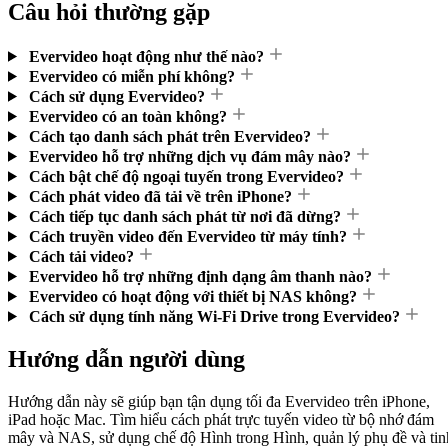
Câu hỏi thường gặp
Evervideo hoạt động như thế nào?
Evervideo có miễn phí không?
Cách sử dụng Evervideo?
Evervideo có an toàn không?
Cách tạo danh sách phát trên Evervideo?
Evervideo hỗ trợ những dịch vụ đám mây nào?
Cách bật chế độ ngoại tuyến trong Evervideo?
Cách phát video đã tải về trên iPhone?
Cách tiếp tục danh sách phát từ nơi đã dừng?
Cách truyền video đến Evervideo từ máy tính?
Cách tải video?
Evervideo hỗ trợ những định dạng âm thanh nào?
Evervideo có hoạt động với thiết bị NAS không?
Cách sử dụng tính năng Wi-Fi Drive trong Evervideo?
Hướng dẫn người dùng
Hướng dẫn này sẽ giúp bạn tận dụng tối đa Evervideo trên iPhone,
iPad hoặc Mac. Tìm hiểu cách phát trực tuyến video từ bộ nhớ đám
mây và NAS, sử dụng chế độ Hình trong Hình, quản lý phụ đề và tin