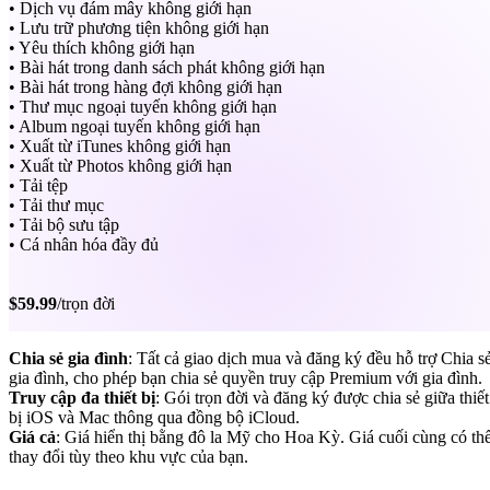
• Dịch vụ đám mây không giới hạn
• Lưu trữ phương tiện không giới hạn
• Yêu thích không giới hạn
• Bài hát trong danh sách phát không giới hạn
• Bài hát trong hàng đợi không giới hạn
• Thư mục ngoại tuyến không giới hạn
• Album ngoại tuyến không giới hạn
• Xuất từ iTunes không giới hạn
• Xuất từ Photos không giới hạn
• Tải tệp
• Tải thư mục
• Tải bộ sưu tập
• Cá nhân hóa đầy đủ
$59.99
/trọn đời
Chia sẻ gia đình
: Tất cả giao dịch mua và đăng ký đều hỗ trợ Chia s
gia đình, cho phép bạn chia sẻ quyền truy cập Premium với gia đình.
Truy cập đa thiết bị
: Gói trọn đời và đăng ký được chia sẻ giữa thiết
bị iOS và Mac thông qua đồng bộ iCloud.
Giá cả
: Giá hiển thị bằng đô la Mỹ cho Hoa Kỳ. Giá cuối cùng có th
thay đổi tùy theo khu vực của bạn.