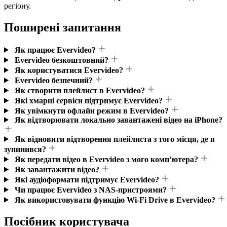
регіону.
Поширені запитання
Як працює Evervideo?
Evervideo безкоштовний?
Як користуватися Evervideo?
Evervideo безпечний?
Як створити плейлист в Evervideo?
Які хмарні сервіси підтримує Evervideo?
Як увімкнути офлайн режим в Evervideo?
Як відтворювати локально завантажені відео на iPhone?
Як відновити відтворення плейлиста з того місця, де я
зупинився?
Як передати відео в Evervideo з мого комп’ютера?
Як завантажити відео?
Які аудіоформати підтримує Evervideo?
Чи працює Evervideo з NAS-пристроями?
Як використовувати функцію Wi-Fi Drive в Evervideo?
Посібник користувача