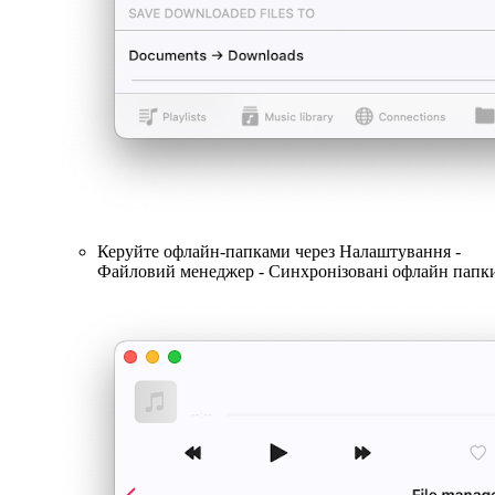
Керуйте офлайн-папками через Налаштування -
Файловий менеджер - Синхронізовані офлайн папк