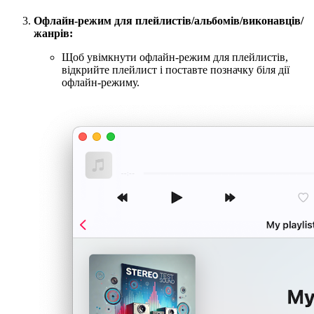
Офлайн-режим для плейлистів/альбомів/виконавців/
жанрів:
Щоб увімкнути офлайн-режим для плейлистів,
відкрийте плейлист і поставте позначку біля дії
офлайн-режиму.