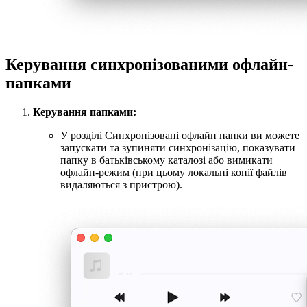
Керування синхронізованими офлайн-
папками
Керування папками:
У розділі Синхронізовані офлайн папки ви можете
запускати та зупиняти синхронізацію, показувати
папку в батьківському каталозі або вимикати
офлайн-режим (при цьому локальні копії файлів
видаляються з пристрою).