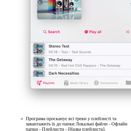
Програма просканує всі треки у плейлисті та
завантажить їх до папки Локальні файли - Офлайн
папки - Плейлисти - [Назва плейлиста].