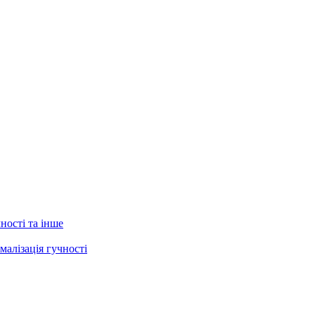
ності та інше
малізація гучності