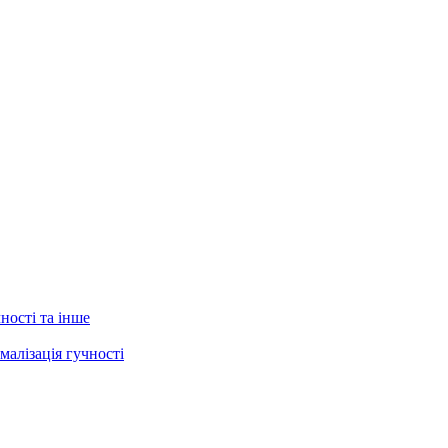
ності та інше
малізація гучності