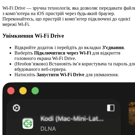
Wi-Fi Drive — зручна технологія, яка дозволяє передавати файл
з комп’ютера на iOS пристрій через будь-який браузер.
Переконайтесь, що пристрій і комп’ютер підключені до однієї
мережі Wi-Fi.
Увімкнення Wi-Fi Drive
Відкрийте додаток і перейдіть до вкладки
З’єднання
.
Виберіть
Підключитися через Wi-Fi
для відкриття
головного екрана Wi-Fi Drive.
(Необов’язково) Встановіть ім’я користувача та пароль дл
вбудованого веб-сервера.
Натисніть
Запустити Wi-Fi Drive
для увімкнення.