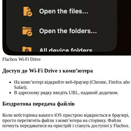
Flacbox Wi-Fi Drive
Доступ до Wi-Fi Drive з комп’ютера
На комп’ютері відкрийте веб-браузер (Chrome, Firefox або
Safari).
В адресному рядку введіть URL, наданий додатком.
Бездротова передача файлів
Коли вебсторінка вашого iOS пристрою відкриється в браузері,
просто перетягніть файли з комп’ютера на сторінку. Файли
почнуть передаватися на пристрій і стануть доступні у Flacbox.