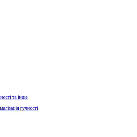
ності та інше
малізація гучності