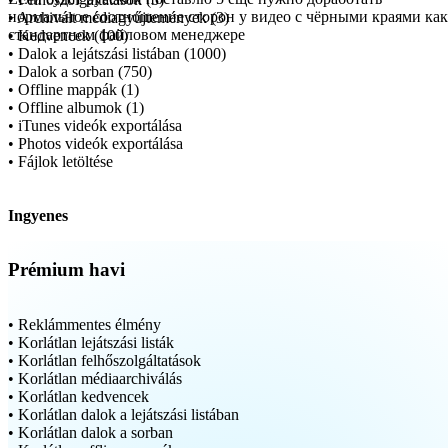
• Archivált médiagyűjtemények (3)
• Kedvencek (100)
• Dalok a lejátszási listában (1000)
• Dalok a sorban (750)
• Offline mappák (1)
• Offline albumok (1)
• iTunes videók exportálása
• Photos videók exportálása
• Fájlok letöltése
Ingyenes
Prémium havi
• Reklámmentes élmény
• Korlátlan lejátszási listák
• Korlátlan felhőszolgáltatások
• Korlátlan médiaarchiválás
• Korlátlan kedvencek
• Korlátlan dalok a lejátszási listában
• Korlátlan dalok a sorban