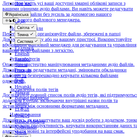
Легко пов’яжіть усі ваші доступні хмарні облікові записи з
Про нас
вашими цінними аудіо файлами. Ви навіть можете редагувати
свої онлайн-файли без зусиль за допомогою нашого
Українська
інтегрованого файлового менеджера.
عربي
Català
Світла
Локальні файли
Čeština
Переглядайте та організовуйте файли, збережені в папці
Темна
Dansk
Документи додатку або на вашому пристрої. Використовуйте
Система
Deutsch
вбудований файловий менеджер для редагування та управління
Ελληνικά
вашими аудіо файлами з легкістю.
English
Редактор тегів
Español
Опануйте мистецтво маніпулювання метаданими аудіо файлів.
Suomi
Дізнайтесь, як редагувати метадані, змінювати обкладинки
Français
альбомів та безперешкодно керувати кількома файлами
עברית
одночасно.
हिन्दी
Hrvatski
Зіставлення полів тегів
Magyar
Досліджуйте повний список полів аудіо тегів, які підтримуютьс
Bahasa Indonesia
додатком Evertag, включаючи внутрішні назви полів та
Italiano
зіставлення між основними форматами метаданих.
日本語
Налаштування
한국어
Дізнайтесь, як налаштувати ваш досвід роботи з додатком, тонк
Bahasa Melayu
налаштувати продуктивність, керувати використанням даних т
Nederlands
адаптувати мовні та інтерфейсні уподобання на ваш смак.
Norsk