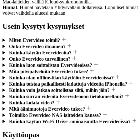
Mac-laitteiden välillä iCloud-synkronoinnilla.
Hinnat
: Hinnat näytetään Yhdysvaltain dollareissa. Lopulliset hinnat
voivat vaihdella alueesi mukaan.
Usein kysytyt kysymykset
Miten Evervideo toimii?
Onko Evervideo ilmainen?
Kuinka käytän Evervideoita?
Onko Evervideo turvallinen?
Kuinka luon soittolistan Evervideoissa?
Mitä pilvipalveluita Evervideo tukee?
Kuinka otan offline-tilan käyttöön Evervideoissa?
Kuinka toistaa paikallisesti ladattuja videoita iPhonella?
Kuinka voin jatkaa soittolistaa siitä, mihin jäin?
Kuinka siirrän videoita Evervideooon tietokoneeltani?
Kuinka ladata video?
Mitä äänimuotoja Evervideo tukee?
Toimiiko Evervideo NAS-laitteiden kanssa?
Kuinka käytän Wi-Fi Drive -ominaisuutta Evervideoissa?
Käyttöopas