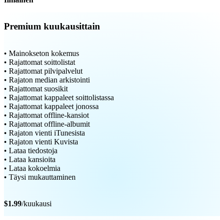
Premium kuukausittain
• Mainokseton kokemus
• Rajattomat soittolistat
• Rajattomat pilvipalvelut
• Rajaton median arkistointi
• Rajattomat suosikit
• Rajattomat kappaleet soittolistassa
• Rajattomat kappaleet jonossa
• Rajattomat offline-kansiot
• Rajattomat offline-albumit
• Rajaton vienti iTunesista
• Rajaton vienti Kuvista
• Lataa tiedostoja
• Lataa kansioita
• Lataa kokoelmia
• Täysi mukauttaminen
$1.99
/kuukausi