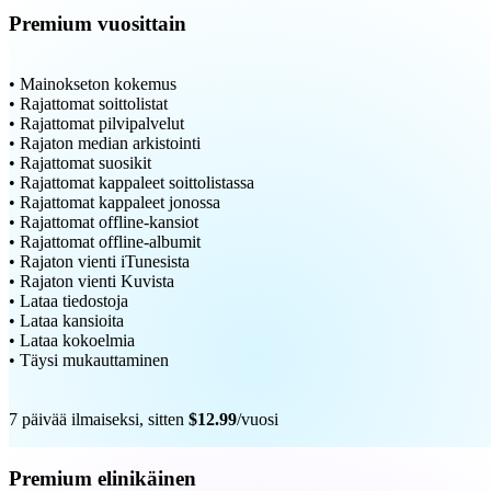
Premium vuosittain
• Mainokseton kokemus
• Rajattomat soittolistat
• Rajattomat pilvipalvelut
• Rajaton median arkistointi
• Rajattomat suosikit
• Rajattomat kappaleet soittolistassa
• Rajattomat kappaleet jonossa
• Rajattomat offline-kansiot
• Rajattomat offline-albumit
• Rajaton vienti iTunesista
• Rajaton vienti Kuvista
• Lataa tiedostoja
• Lataa kansioita
• Lataa kokoelmia
• Täysi mukauttaminen
7 päivää ilmaiseksi, sitten
$12.99
/vuosi
Premium elinikäinen