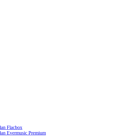
dan Flacbox
 dan Evermusic Premium