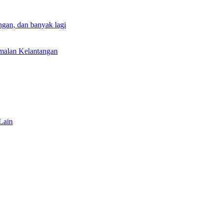
gan, dan banyak lagi
rmalan Kelantangan
Lain