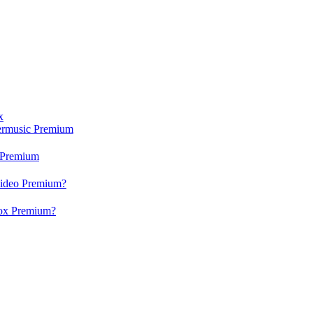
x
ermusic Premium
 Premium
video Premium?
box Premium?