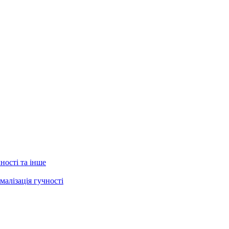
ності та інше
малізація гучності