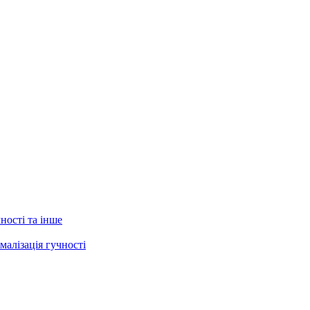
ності та інше
малізація гучності