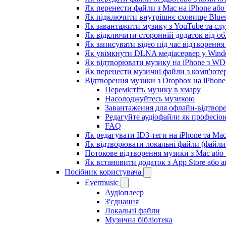
Як перенести файли з Mac на iPhone або
Як підключити внутрішнє сховище Blues
Як завантажити музику з YouTube та сл
Як відключити сторонній додаток від об
Як записувати відео під час відтворення
Як увімкнути DLNA медіасервер у Windo
Як відтворювати музику на iPhone з W
Як перенести музичні файли з комп'ютер
Відтворення музики з Dropbox на iPhon
Перемістіть музику в хмару
Насолоджуйтесь музикою
Завантаження для офлайн-відтвор
Редагуйте аудіофайли як професіо
FAQ
Як редагувати ID3-теги на iPhone та Ma
Як відтворювати локальні файли (файли 
Потокове відтворення музики з Mac або
Як встановити додаток з App Store або
Посібник користувача
Evermusic
Аудіоплеєр
З'єднання
Локальні файли
Музична бібліотека