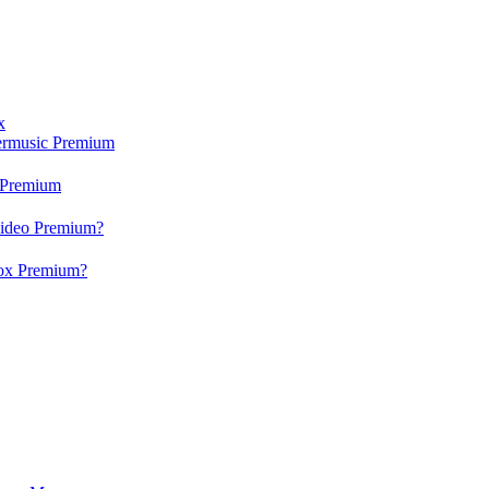
x
ermusic Premium
 Premium
video Premium?
box Premium?