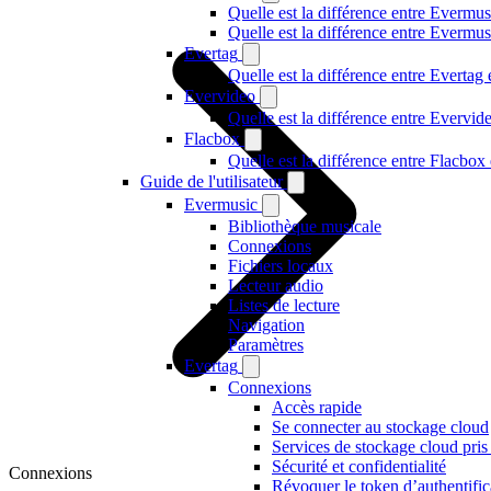
Quelle est la différence entre Evermus
Quelle est la différence entre Everm
Evertag
Quelle est la différence entre Everta
Evervideo
Quelle est la différence entre Evervi
Flacbox
Quelle est la différence entre Flacbo
Guide de l'utilisateur
Evermusic
Bibliothèque musicale
Connexions
Fichiers locaux
Lecteur audio
Listes de lecture
Navigation
Paramètres
Evertag
Connexions
Accès rapide
Se connecter au stockage cloud
Services de stockage cloud pris
Sécurité et confidentialité
Connexions
Révoquer le token d’authentific