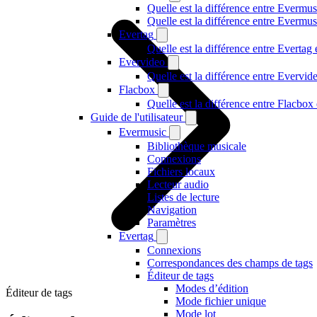
Quelle est la différence entre Evermus
Quelle est la différence entre Everm
Evertag
Quelle est la différence entre Everta
Evervideo
Quelle est la différence entre Evervi
Flacbox
Quelle est la différence entre Flacbo
Guide de l'utilisateur
Evermusic
Bibliothèque musicale
Connexions
Fichiers locaux
Lecteur audio
Listes de lecture
Navigation
Paramètres
Evertag
Connexions
Correspondances des champs de tags
Éditeur de tags
Modes d’édition
Éditeur de tags
Mode fichier unique
Mode lot