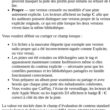
peuvent masquer la piste des profils pour enfants ou refuser de 
lire.
Propre
— une version censurée ou modifiée d’une piste
autrement explicite. Les lecteurs affichent un badge
C
afin que
les auditeurs puissent distinguer une version propre de la versio
explicite originale, ce qui est utile lorsque les deux versions
vivent dans la même bibliothèque.
Vous voudrez définir ou corriger ce champ lorsque :
Un fichier a la mauvaise étiquette (par exemple une version
radio propre qui a été incorrectement taguée comme Explicite,
ou vice versa).
Les pistes ont été extraites ou téléchargées sans le tag et
apparaissent maintenant comme Inoffensives même si elles
contiennent du contenu explicite — nécessaire pour que les
contrôles parentaux et les bibliothèques partagées en famille
fonctionnent correctement.
Vous préparez un album pour soumission ou partage et avez
besoin que chaque piste porte des métadonnées cohérentes.
Vous voulez que CarPlay, l’écran de verrouillage, les lecteurs d
style Apple Music ou les logiciels DJ affichent le badge
E
/
C
correct à côté du titre de la piste.
La valeur est stockée dans le champ d’évaluation de contenu standard