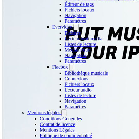
Éditeur de tags
Fichiers locaux
Navigation
Paramètres
Evervideo
Fichiers
Lecteur multimédia
Listes de lecture
Médiathèque
Navigation
Paramètres
Flacbox
Bibliothèque musicale
Connexions
Fichiers locaux
Lecteur audio
Listes de lecture
Navigation
Paramètres
Mentions légales
Conditions Générales
Contrat de licence
Mentions Légales
Politique de confidentialité