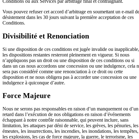
Conditions ou aux Services par arbitrage final et contraignant.
Vous pouvez refuser cet accord d’arbitrage en soumettant un e-mail d
désistement dans les 30 jours suivant la première acceptation de ces
Conditions.
Divisibilité et Renonciation
Si une disposition de ces conditions est jugée invalide ou inapplicable
les dispositions restantes resteront pleinement en vigueur. Si nous
n’appliquons pas un droit ou une disposition de ces conditions ou si
dans un cas nous accordons une concession ou une indulgence, cela 
sera pas considéré comme une renonciation à ce droit ou cette
disposition et ne nous obligera pas à accorder une concession ou une
indulgence à quiconque d’autre.
Force Majeure
Nous ne serons pas responsables en raison d’un manquement ou d’un
retard dans l’exécution de nos obligations en raison d’événements
échappant à notre contrôle raisonnable, qui peuvent inclure, sans
limitation, les attaques par déni de service, les grèves, les pénuries, les
émeutes, les insurrections, les incendies, les inondations, les tempêtes,
les explosions, les cas de force majeure, la guerre, le terrorisme, les