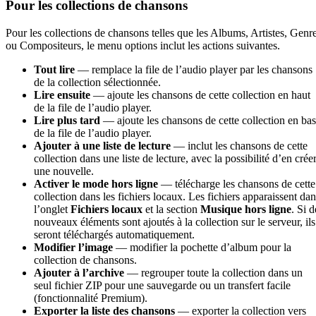
Pour les collections de chansons
Pour les collections de chansons telles que les Albums, Artistes, Genr
ou Compositeurs, le menu options inclut les actions suivantes.
Tout lire
— remplace la file de l’audio player par les chansons
de la collection sélectionnée.
Lire ensuite
— ajoute les chansons de cette collection en haut
de la file de l’audio player.
Lire plus tard
— ajoute les chansons de cette collection en bas
de la file de l’audio player.
Ajouter à une liste de lecture
— inclut les chansons de cette
collection dans une liste de lecture, avec la possibilité d’en crée
une nouvelle.
Activer le mode hors ligne
— télécharge les chansons de cette
collection dans les fichiers locaux. Les fichiers apparaissent dan
l’onglet
Fichiers locaux
et la section
Musique hors ligne
. Si d
nouveaux éléments sont ajoutés à la collection sur le serveur, ils
seront téléchargés automatiquement.
Modifier l’image
— modifier la pochette d’album pour la
collection de chansons.
Ajouter à l’archive
— regrouper toute la collection dans un
seul fichier ZIP pour une sauvegarde ou un transfert facile
(fonctionnalité Premium).
Exporter la liste des chansons
— exporter la collection vers