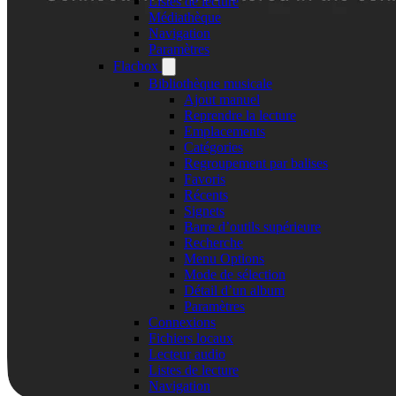
Listes de lecture
Médiathèque
Navigation
Paramètres
Flacbox
Bibliothèque musicale
Ajout manuel
Reprendre la lecture
Emplacements
Catégories
Regroupement par balises
Favoris
Récents
Signets
Barre d’outils supérieure
Recherche
Menu Options
Mode de sélection
Détail d’un album
Paramètres
Connexions
Fichiers locaux
Lecteur audio
Listes de lecture
Navigation