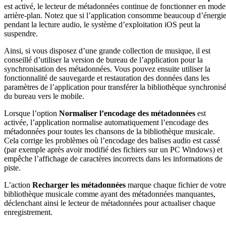
est activé, le lecteur de métadonnées continue de fonctionner en mode
arrière-plan. Notez que si l’application consomme beaucoup d’énergi
pendant la lecture audio, le système d’exploitation iOS peut la
suspendre.
Ainsi, si vous disposez d’une grande collection de musique, il est
conseillé d’utiliser la version de bureau de l’application pour la
synchronisation des métadonnées. Vous pouvez ensuite utiliser la
fonctionnalité de sauvegarde et restauration des données dans les
paramètres de l’application pour transférer la bibliothèque synchronis
du bureau vers le mobile.
Lorsque l’option
Normaliser l’encodage des métadonnées
est
activée, l’application normalise automatiquement l’encodage des
métadonnées pour toutes les chansons de la bibliothèque musicale.
Cela corrige les problèmes où l’encodage des balises audio est cassé
(par exemple après avoir modifié des fichiers sur un PC Windows) et
empêche l’affichage de caractères incorrects dans les informations de
piste.
L’action
Recharger les métadonnées
marque chaque fichier de votre
bibliothèque musicale comme ayant des métadonnées manquantes,
déclenchant ainsi le lecteur de métadonnées pour actualiser chaque
enregistrement.