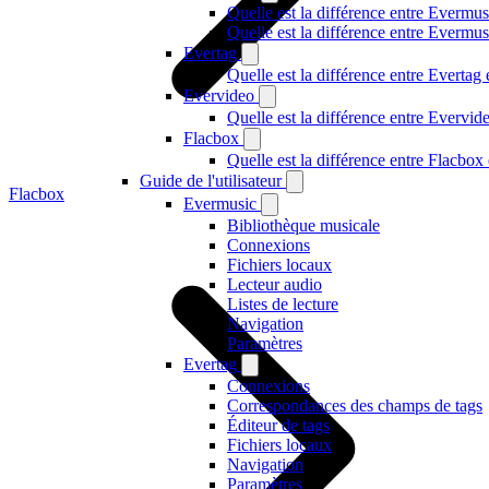
Quelle est la différence entre Evermus
Quelle est la différence entre Everm
Evertag
Quelle est la différence entre Everta
Evervideo
Quelle est la différence entre Evervi
Flacbox
Quelle est la différence entre Flacbo
Guide de l'utilisateur
Flacbox
Evermusic
Bibliothèque musicale
Connexions
Fichiers locaux
Lecteur audio
Listes de lecture
Navigation
Paramètres
Evertag
Connexions
Correspondances des champs de tags
Éditeur de tags
Fichiers locaux
Navigation
Paramètres