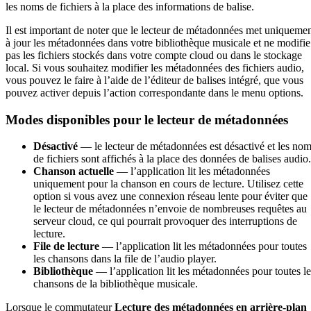
les noms de fichiers à la place des informations de balise.
Il est important de noter que le lecteur de métadonnées met uniqueme
à jour les métadonnées dans votre bibliothèque musicale et ne modifie
pas les fichiers stockés dans votre compte cloud ou dans le stockage
local. Si vous souhaitez modifier les métadonnées des fichiers audio,
vous pouvez le faire à l’aide de l’éditeur de balises intégré, que vous
pouvez activer depuis l’action correspondante dans le menu options.
Modes disponibles pour le lecteur de métadonnées
Désactivé
— le lecteur de métadonnées est désactivé et les no
de fichiers sont affichés à la place des données de balises audio.
Chanson actuelle
— l’application lit les métadonnées
uniquement pour la chanson en cours de lecture. Utilisez cette
option si vous avez une connexion réseau lente pour éviter que
le lecteur de métadonnées n’envoie de nombreuses requêtes au
serveur cloud, ce qui pourrait provoquer des interruptions de
lecture.
File de lecture
— l’application lit les métadonnées pour toutes
les chansons dans la file de l’audio player.
Bibliothèque
— l’application lit les métadonnées pour toutes le
chansons de la bibliothèque musicale.
Lorsque le commutateur
Lecture des métadonnées en arrière-plan