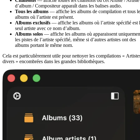
Chansons
— affiche toutes les chansons où cet Artiste / Artiste
d’album / Compositeur apparaît dans les balises audio.
Tous les albums
— affiche les albums de compilation et tous l
albums où l’artiste est présent.
Albums exclusifs
— affiche les albums où l’artiste spécifié est 
seul artiste avec ce nom d’album.
Albums solos
— affiche les albums où apparaissent uniquemen
les pistes de l’artiste spécifié, même si d’autres artistes ont des
albums portant le même nom.
Cela est particulièrement utile pour nettoyer les compilations « Artiste
divers » encombrées dans les grandes bibliothèques.