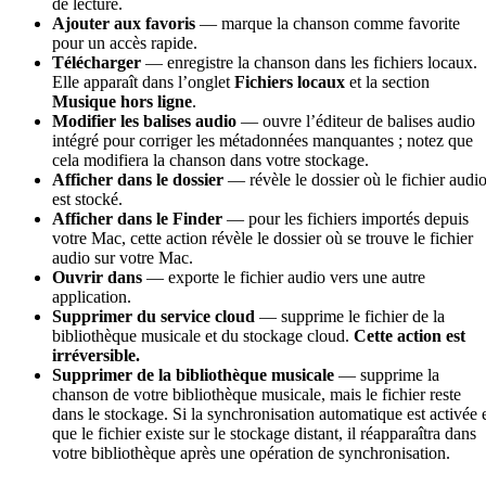
de lecture.
Ajouter aux favoris
— marque la chanson comme favorite
pour un accès rapide.
Télécharger
— enregistre la chanson dans les fichiers locaux.
Elle apparaît dans l’onglet
Fichiers locaux
et la section
Musique hors ligne
.
Modifier les balises audio
— ouvre l’éditeur de balises audio
intégré pour corriger les métadonnées manquantes ; notez que
cela modifiera la chanson dans votre stockage.
Afficher dans le dossier
— révèle le dossier où le fichier audi
est stocké.
Afficher dans le Finder
— pour les fichiers importés depuis
votre Mac, cette action révèle le dossier où se trouve le fichier
audio sur votre Mac.
Ouvrir dans
— exporte le fichier audio vers une autre
application.
Supprimer du service cloud
— supprime le fichier de la
bibliothèque musicale et du stockage cloud.
Cette action est
irréversible.
Supprimer de la bibliothèque musicale
— supprime la
chanson de votre bibliothèque musicale, mais le fichier reste
dans le stockage. Si la synchronisation automatique est activée 
que le fichier existe sur le stockage distant, il réapparaîtra dans
votre bibliothèque après une opération de synchronisation.