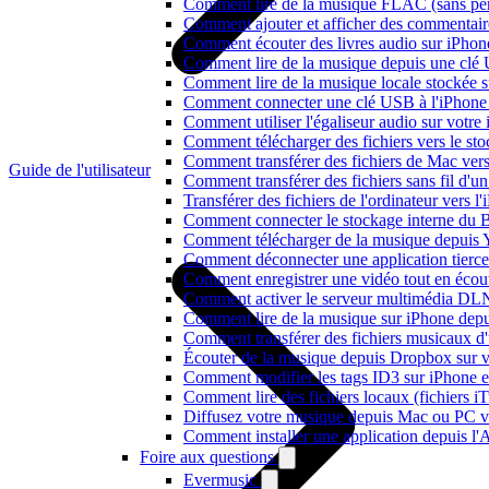
Comment lire de la musique FLAC (sans per
Comment ajouter et afficher des commentaire
Comment écouter des livres audio sur iPhon
Comment lire de la musique depuis une clé
Comment lire de la musique locale stockée 
Comment connecter une clé USB à l'iPhone et
Comment utiliser l'égaliseur audio sur votr
Comment télécharger des fichiers vers le st
Comment transférer des fichiers de Mac ver
Guide de l'utilisateur
Comment transférer des fichiers sans fil d'
Transférer des fichiers de l'ordinateur vers 
Comment connecter le stockage interne du
Comment télécharger de la musique depuis Y
Comment déconnecter une application tierc
Comment enregistrer une vidéo tout en écou
Comment activer le serveur multimédia DLN
Comment lire de la musique sur iPhone d
Comment transférer des fichiers musicaux d
Écouter de la musique depuis Dropbox sur 
Comment modifier les tags ID3 sur iPhone 
Comment lire des fichiers locaux (fichiers 
Diffusez votre musique depuis Mac ou PC 
Comment installer une application depuis l'
Foire aux questions
Evermusic