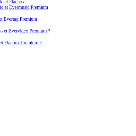
ic et Flacbox
usic et Evermusic Premium
g et Evertag Premium
deo et Evervideo Premium ?
x et Flacbox Premium ?