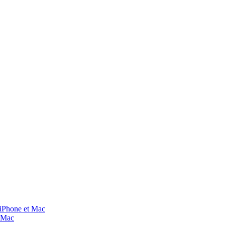
 iPhone et Mac
t Mac