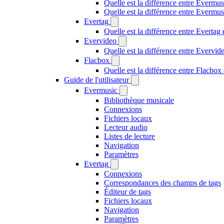
Quelle est la différence entre Evermus
Quelle est la différence entre Everm
Evertag
Quelle est la différence entre Everta
Evervideo
Quelle est la différence entre Evervi
Flacbox
Quelle est la différence entre Flacbo
Guide de l'utilisateur
Evermusic
Bibliothèque musicale
Connexions
Fichiers locaux
Lecteur audio
Listes de lecture
Navigation
Paramètres
Evertag
Connexions
Correspondances des champs de tags
Éditeur de tags
Fichiers locaux
Navigation
Paramètres