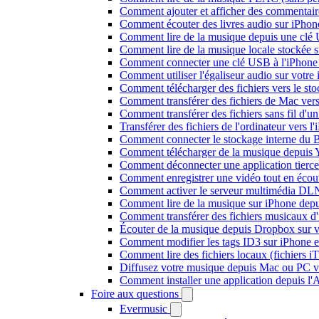
Comment ajouter et afficher des commentaire
Comment écouter des livres audio sur iPhon
Comment lire de la musique depuis une clé
Comment lire de la musique locale stockée 
Comment connecter une clé USB à l'iPhone et
Comment utiliser l'égaliseur audio sur votr
Comment télécharger des fichiers vers le st
Comment transférer des fichiers de Mac ver
Comment transférer des fichiers sans fil d'
Transférer des fichiers de l'ordinateur vers 
Comment connecter le stockage interne du
Comment télécharger de la musique depuis Y
Comment déconnecter une application tierc
Comment enregistrer une vidéo tout en écou
Comment activer le serveur multimédia DLN
Comment lire de la musique sur iPhone d
Comment transférer des fichiers musicaux d
Écouter de la musique depuis Dropbox sur 
Comment modifier les tags ID3 sur iPhone 
Comment lire des fichiers locaux (fichiers 
Diffusez votre musique depuis Mac ou PC 
Comment installer une application depuis l'
Foire aux questions
Evermusic