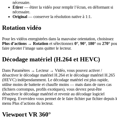
nécessaire.
Étirer
— étirer la vidéo pour remplir l’écran, en déformant si
nécessaire.
Original
— conserver la résolution native à 1:1.
Rotation vidéo
Pour les vidéos enregistrées dans la mauvaise orientation, choisissez
Plus d’actions → Rotation
et sélectionnez
0°
,
90°
,
180°
ou
270°
pou
faire pivoter l’image sans quitter le lecteur.
Décodage matériel (H.264 et HEVC)
Dans Paramètres → Lecteur → Vidéo, vous pouvez activer /
désactiver le décodage matériel H.264 et le décodage matériel H.265
(HEVC) indépendamment. Le décodage matériel est plus rapide,
utilise moins de batterie et chauffe moins — mais dans de rares cas
(fichiers corrompus, profils exotiques), vous devrez peut-être
désactiver le décodage matériel et revenir au décodage logiciel
FFmpeg. Evervideo vous permet de le faire fichier par fichier depuis l
menu Plus d’actions du lecteur.
Viewport VR 360°