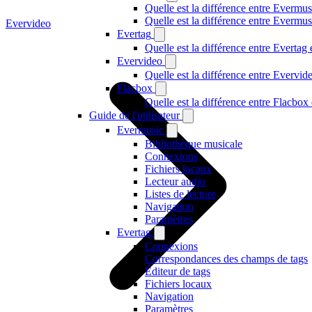
Quelle est la différence entre Evermus
Quelle est la différence entre Everm
Evervideo
Evertag
Quelle est la différence entre Everta
Evervideo
Quelle est la différence entre Evervi
Flacbox
Quelle est la différence entre Flacbo
Guide de l'utilisateur
Evermusic
Bibliothèque musicale
Connexions
Fichiers locaux
Lecteur audio
Listes de lecture
Navigation
Paramètres
Evertag
Connexions
Correspondances des champs de tags
Éditeur de tags
Fichiers locaux
Navigation
Paramètres