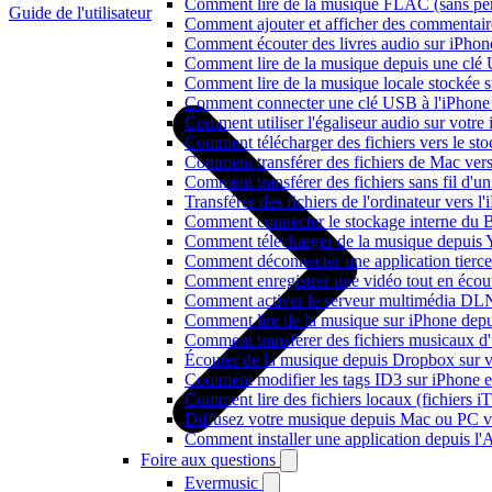
Comment lire de la musique FLAC (sans per
Guide de l'utilisateur
Comment ajouter et afficher des commentaire
Comment écouter des livres audio sur iPhon
Comment lire de la musique depuis une clé
Comment lire de la musique locale stockée 
Comment connecter une clé USB à l'iPhone et
Comment utiliser l'égaliseur audio sur votr
Comment télécharger des fichiers vers le st
Comment transférer des fichiers de Mac ver
Comment transférer des fichiers sans fil d'
Transférer des fichiers de l'ordinateur vers 
Comment connecter le stockage interne du
Comment télécharger de la musique depuis Y
Comment déconnecter une application tierc
Comment enregistrer une vidéo tout en écou
Comment activer le serveur multimédia DLN
Comment lire de la musique sur iPhone d
Comment transférer des fichiers musicaux d
Écouter de la musique depuis Dropbox sur 
Comment modifier les tags ID3 sur iPhone 
Comment lire des fichiers locaux (fichiers 
Diffusez votre musique depuis Mac ou PC 
Comment installer une application depuis l'
Foire aux questions
Evermusic