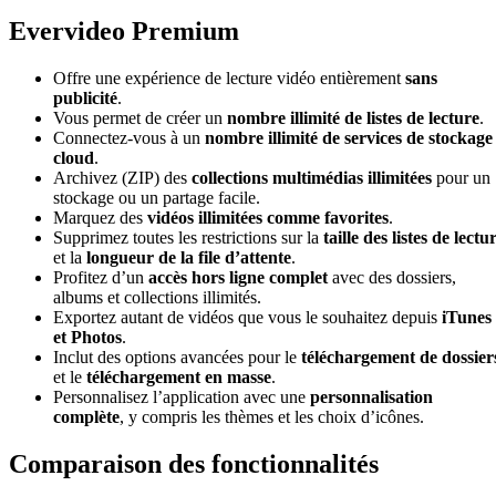
Evervideo Premium
Offre une expérience de lecture vidéo entièrement
sans
publicité
.
Vous permet de créer un
nombre illimité de listes de lecture
.
Connectez-vous à un
nombre illimité de services de stockage
cloud
.
Archivez (ZIP) des
collections multimédias illimitées
pour un
stockage ou un partage facile.
Marquez des
vidéos illimitées comme favorites
.
Supprimez toutes les restrictions sur la
taille des listes de lectu
et la
longueur de la file d’attente
.
Profitez d’un
accès hors ligne complet
avec des dossiers,
albums et collections illimités.
Exportez autant de vidéos que vous le souhaitez depuis
iTunes
et Photos
.
Inclut des options avancées pour le
téléchargement de dossier
et le
téléchargement en masse
.
Personnalisez l’application avec une
personnalisation
complète
, y compris les thèmes et les choix d’icônes.
Comparaison des fonctionnalités