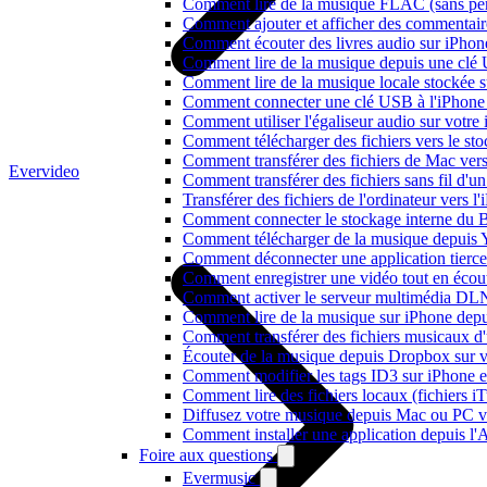
Comment lire de la musique FLAC (sans per
Comment ajouter et afficher des commentaire
Comment écouter des livres audio sur iPhon
Comment lire de la musique depuis une clé
Comment lire de la musique locale stockée 
Comment connecter une clé USB à l'iPhone et
Comment utiliser l'égaliseur audio sur votr
Comment télécharger des fichiers vers le st
Comment transférer des fichiers de Mac ver
Evervideo
Comment transférer des fichiers sans fil d'
Transférer des fichiers de l'ordinateur vers 
Comment connecter le stockage interne du
Comment télécharger de la musique depuis Y
Comment déconnecter une application tierc
Comment enregistrer une vidéo tout en écou
Comment activer le serveur multimédia DLN
Comment lire de la musique sur iPhone d
Comment transférer des fichiers musicaux d
Écouter de la musique depuis Dropbox sur 
Comment modifier les tags ID3 sur iPhone 
Comment lire des fichiers locaux (fichiers 
Diffusez votre musique depuis Mac ou PC 
Comment installer une application depuis l'
Foire aux questions
Evermusic