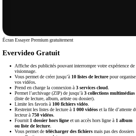
Écran Essayer Premium gratuitement
Evervideo Gratuit
Affiche des publicités pouvant interrompre votre expérience de
visionnage.
Vous permet de créer jusqu’à
10 listes de lecture
pour organise
vos vidéos.
Prend en charge la connexion à
3 services cloud
.
Permet l’archivage (ZIP) de jusqu’à
3 collections multimédias
(liste de lecture, album, artiste ou dossier).
Limite les favoris à
100 fichiers vidéo
.
Restreint les listes de lecture à
1 000 vidéos
et la file d’attente 
lecteur à
750 vidéos
.
Fournit
1 dossier hors ligne
et un accès hors ligne à
1 album
ou liste de lecture
.
Vous permet de
télécharger des fichiers
mais pas des dossiers