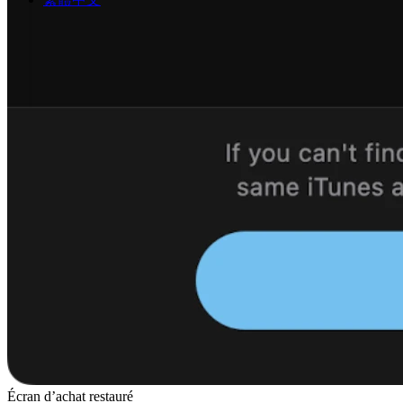
Écran d’achat restauré