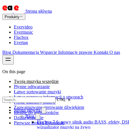
Strona główna
Produkty
Evervideo
Evermusic
Flacbox
Evertag
Blog
Dokumentacja
Wsparcie
Informacje prawne
Kontakt
O nas
On this page
Twoja muzyka wszędzie
Płynne odtwarzanie
Łatwe sortowanie muzyki
Łatwa naprawa informacji o utworach
CTRL K
Proste transfery plików
Zaawansowane sterowanie dźwiękiem
Strona główna
Idealne do audiobooków
Blog
Działa wszędzie
Flacbox 7.6: nowy silnik audio BASS, efekty, DSP
Pierwsze kroki z Evermusic
wizualizator muzyki na żywo