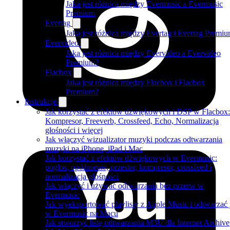
Jaka jest różnica między Evermusic a Evermusic
Premium
Evertag
Jaka jest różnica między Evertag i Evertag Premi
Evervideo
Jaka jest różnica między Evervideo a Evervideo
Premium?
Flacbox
Jaka jest różnica między Flacbox i Flacbox
Premium?
Instrukcje
Jak korzystać z efektów dźwiękowych i DSP w Flacbox:
Kompresor, Freeverb, Crossfeed, Echo, Normalizacja
głośności i więcej
Jak włączyć wizualizator muzyki podczas odtwarzania
muzyki na iPhone, iPad i Mac
Jak korzystać z efektów dźwiękowych w Evermusic:
pogłos, opóźnienie, przester, kompresor, crossfeed i
normalizacja głośności
Jak włączyć i używać odtwarzania bez przerw w
Evermusic
Jak wyeksportować playlisty z Apple Music i odtwarzać 
w Evermusic na Macu
Jak stworzyć listę odtwarzania M3U dla Internet Archive