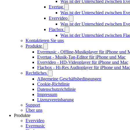
Was ist der Unterschied zwischen E
Evertag
Was ist der Unterschied zwischen Ev
Evervideo
Was ist der Unterschied zwischen E
Flacbox
Was ist der Unterschied zwischen Fl
Kontaktieren Sie uns
Produkte
Evermusic - Offline-Musikplayer für iPhone und 
Evertag - Musik-Tag-Editor für iPhone und Mac
Evervideo - HD-Videoplayer für iPhone und Mac
Flacbox - Hi-Res Audioplayer für iPhone und Ma
Rechtliches
Allgemeine Geschäftsbedingungen
Cookie-Richtlinie
Datenschutzrichtlinie
Impressum
Lizenzvereinbarung
Support
Über uns
Produkte
Evervideo
Evermusic