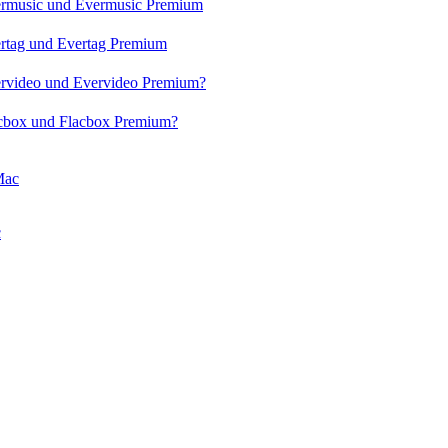
vermusic und Evermusic Premium
ertag und Evertag Premium
vervideo und Evervideo Premium?
acbox und Flacbox Premium?
Mac
c