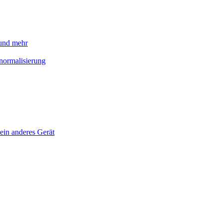
 und mehr
normalisierung
ein anderes Gerät