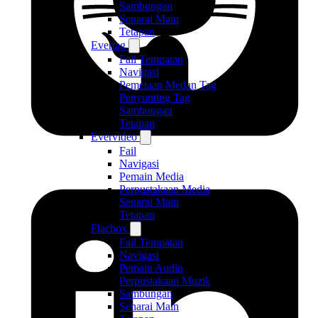
Sambungan
Senarai Main
Tetapan
Evertag
Fail Tempatan
Navigasi
Pemetaan Medan Tag
Penyunting Tag
Sambungan
Tetapan
Evervideo
Fail
Navigasi
Pemain Media
Perpustakaan Media
Senarai Main
Tetapan
Flacbox
Fail Tempatan
Navigasi
Pemain Audio
Perpustakaan Muzik
Sambungan
Senarai Main