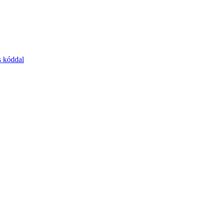
s kóddal