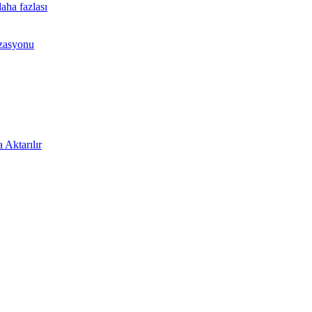
aha fazlası
izasyonu
 Aktarılır