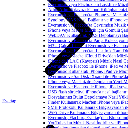
Evermusic veya Flacbox'tan Last.fm'e Müzik
Adım Adım Kılavuz: iCloud Kütüphanenizi 
Evermusic ve Flacbox'ta iPhone ve Mac'ini
Synology NAS Nasıl Bağlanır ve iPhone vey
Evermusic ve Flacbox'ta Çevrimdışı Müzik 
iPhone veya Mac'te Müzik için Gömülü Şarkı
WebDAV Kullanarak NAS Depolamayı Bağl
Evermusic ve Flacbox'ta Parça Koleksiyo
M3U Çalma Listesini Evermusic ve Flacbox'a
Evermusic ve Flacbox'tan Last.fm'e Tam Di
iPhone veya Mac'te iCloud Drive'dan Müzik
iPhone'da FLAC (Kayıpsız) Müzik Nasıl Çal
Evermusic ve Flacbox ile iPhone, iPad ve 
Evermusic Kullanarak iPhone, iPad ve Mac'
Evermusic ve SanDisk iXpand ile iPhone'd
iPhone veya Mac'inizde Depolanan Yerel Mu
Evermusic ve Flacbox ile iPhone, iPad veya 
USB flash sürücüyü iPhone'a nasıl bağlanır v
Dosyalarınızı Bulut Depolamaya Nasıl Yükle
Evertag
Finder Kullanarak Mac'ten iPhone veya iPa
SMB Protokolü Kullanarak Bilgisayardan i
WiFi-Drive Kullanarak Bilgisayardan iPhone
Evermusic, Flacbox, Evertag'den Bluesound 
YouTube'dan Müzik Nasıl İndirilir ve iPhon
Google hesabınızdan üçüncü taraf uygulamanı