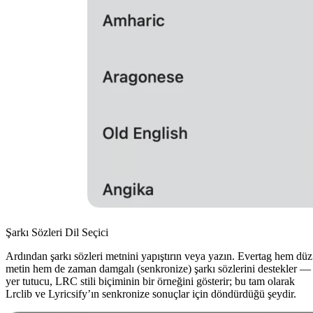
Şarkı Sözleri Dil Seçici
Ardından şarkı sözleri metnini yapıştırın veya yazın. Evertag hem düz
metin hem de zaman damgalı (senkronize) şarkı sözlerini destekler —
yer tutucu, LRC stili biçiminin bir örneğini gösterir; bu tam olarak
Lrclib ve Lyricsify’ın senkronize sonuçlar için döndürdüğü şeydir.