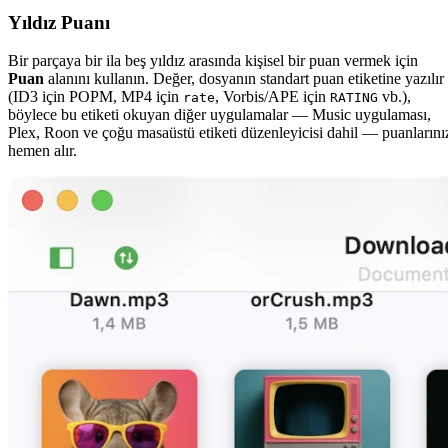
Yıldız Puanı
Bir parçaya bir ila beş yıldız arasında kişisel bir puan vermek için
Puan
alanını kullanın. Değer, dosyanın standart puan etiketine yazılır
(ID3 için POPM, MP4 için
, Vorbis/APE için
vb.),
rate
RATING
böylece bu etiketi okuyan diğer uygulamalar — Music uygulaması,
Plex, Roon ve çoğu masaüstü etiketi düzenleyicisi dahil — puanlarını
hemen alır.