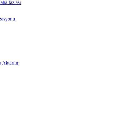
aha fazlası
izasyonu
 Aktarılır