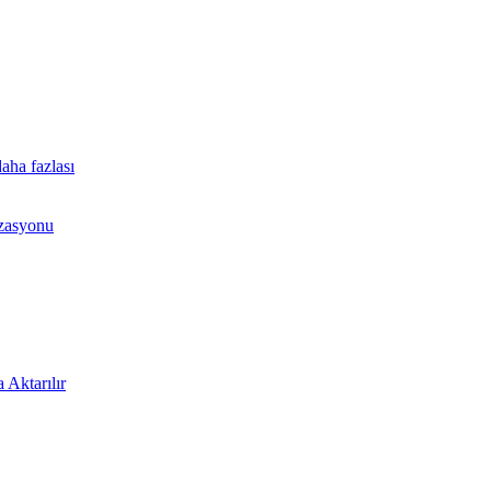
aha fazlası
izasyonu
 Aktarılır