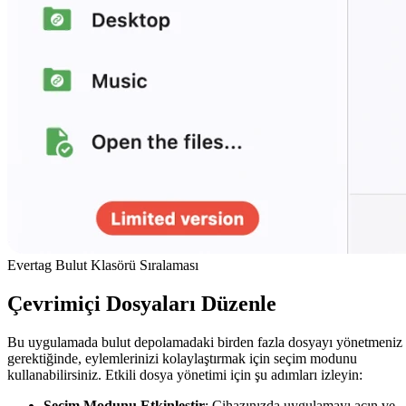
Evertag Bulut Klasörü Sıralaması
Çevrimiçi Dosyaları Düzenle
Bu uygulamada bulut depolamadaki birden fazla dosyayı yönetmeniz
gerektiğinde, eylemlerinizi kolaylaştırmak için seçim modunu
kullanabilirsiniz. Etkili dosya yönetimi için şu adımları izleyin:
Seçim Modunu Etkinleştir
: Cihazınızda uygulamayı açın ve