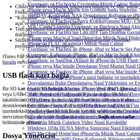
Evermusic ve Flacbox'ta Çevrimdışı Müzik Çalma: Bulut
Cihazı bir kablo kullanarak bilgisayara bağlayın ve Mac’inizde
iPhone veya Mac'te Müzik için Gömülü Şarkı Sözlerini, 
Finder uygulamasını çalıştırın.
WebDAV Kullanarak NAS Depolamayı Bağlama ve iPho
“Konumlar” → “Bağlı Cihazınız” → “Dosyalar” → bölümünü
Evermusic ve Flacbox'ta Parça Koleksiyonunu M3U, C
açın ve mevcut uygulamayı bulun.
M3U Çalma Listesini Evermusic ve Flacbox'a Nasıl Aktar
Tüm paylaşılan klasörleri görmek için uygulama simgesine
Evermusic ve Flacbox'tan Last.fm'e Tam Dinleme Geçmiş
dokunun.
iPhone veya Mac'te iCloud Drive'dan Müzik Nasıl Dinle
Sürükle-bırak kullanarak dosyaları bilgisayardan cihazdaki
iPhone'da FLAC (Kayıpsız) Müzik Nasıl Çalınır
paylaşılan klasöre kopyalayın.
Evermusic ve Flacbox ile iPhone, iPad ve Mac'te Ses P
Evermusic Kullanarak iPhone, iPad ve Mac'te Sesli Kit
iTunes File Sharing’in nasıl kullanılacağına dair ayrıntılı talimatlar
Evermusic ve SanDisk iXpand ile iPhone'da USB Flash 
burada
mevcuttur.
iPhone veya Mac'inizde Depolanan Yerel Muzigi Nasil O
Evermusic ve Flacbox ile iPhone, iPad veya Mac'inizde S
USB flash kart bağla
USB flash sürücüyü iPhone'a nasıl bağlanır ve üzerindeki 
Dosyalarınızı Bulut Depolamaya Nasıl Yüklersiniz ve Ev
Bir SD kart veya USB belleğiniz varsa, iPhone/iPad’deki Lightning
Finder Kullanarak Mac'ten iPhone veya iPad'e Dosya A
veya USB-C kart okuyucu ile bağlayabilir ya da doğrudan Mac’e
SMB Protokolü Kullanarak Bilgisayardan iPhone'a Dos
takabilirsiniz. Uygulama şu anda Apple Sertifikalı kart okuyucuları
WiFi-Drive Kullanarak Bilgisayardan iPhone'a Kablosuz 
desteklemektedir. iPhone veya iPad’e USB flash kart bağlama ve
Evermusic, Flacbox, Evertag'den Bluesound VAULT'un dah
üzerindeki dosyaları yönetme hakkında ayrıntılı talimatlarımız
burada
YouTube'dan Müzik Nasıl İndirilir ve iPhone'da Çevrimd
mevcuttur. Bağlı sürücüler Bağlantılar ekranının
Bağlı aksesuarlar
Google hesabınızdan üçüncü taraf uygulamanın bağlantısı
bölümünde görünür.
iPhone'da Müzik Çalarken Video Nasıl Kaydedilir
Windows 10'da DLNA Medya Sunucusu Nasıl Etkinleştiril
WD My Cloud Home'dan iPhone'da Müzik Nasıl Çalınır
Dosya Yöneticisi
iTunes Olmadan WiFi-Drive Kullanarak Bilgisayardan iPh