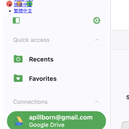
简体中文
繁體中文