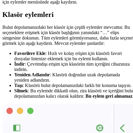
için eylemler menüsünde aşağı kaydırın.
Klasör eylemleri
Bulut depolamanızdaki her klasör için çeşitli eylemler mevcuttur. Bu
seçeneklere erişmek için klasör başlığının yanındaki “…” elips
simgesine dokunun. Tüm eylemleri görmüyorsanız, daha fazla seçene
görmek için aşağı kaydırın. Mevcut eylemler şunlardır:
Favorilere Ekle
: Hızlı ve kolay erişim için klasörü favori
dosyalar listenize eklemek için bu eylemi kullanın.
İndir
: Çevrimdışı erişim için klasörün tüm içeriğini cihazınıza
indirin.
Yeniden Adlandır
: Klasörü doğrudan uzak depolamada
yeniden adlandırın.
Taşı
: Klasörü bulut depolamanızdaki farklı bir konuma taşıyın.
Silmek
: Bu eylemde dikkatli olun, zira klasörü ve içeriğini bulu
depolamanızdan kalıcı olarak kaldırır.
Bu eylem geri alınamaz