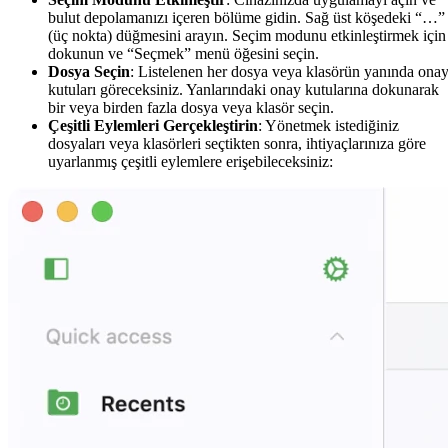
bulut depolamanızı içeren bölüme gidin. Sağ üst köşedeki “…”
(üç nokta) düğmesini arayın. Seçim modunu etkinleştirmek için
dokunun ve “Seçmek” menü öğesini seçin.
Dosya Seçin
: Listelenen her dosya veya klasörün yanında ona
kutuları göreceksiniz. Yanlarındaki onay kutularına dokunarak
bir veya birden fazla dosya veya klasör seçin.
Çeşitli Eylemleri Gerçekleştirin
: Yönetmek istediğiniz
dosyaları veya klasörleri seçtikten sonra, ihtiyaçlarınıza göre
uyarlanmış çeşitli eylemlere erişebileceksiniz: