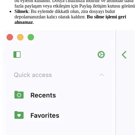
bu eylemi kullanın. Dosya cihazınıza indirilir ve ardından daha
fazla paylaşım veya etkileşim için Paylaş iletişim kutusu görünü
Silmek
: Bu eylemde dikkatli olun, zira dosyayı bulut
depolamanızdan kalıcı olarak kaldırır.
Bu silme işlemi geri
alınamaz
.