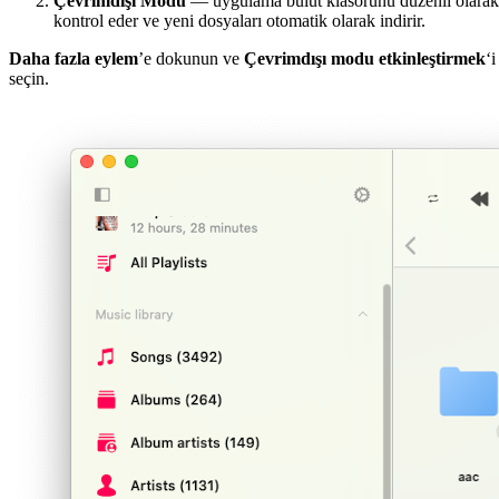
Çevrimdışı Modu
— uygulama bulut klasörünü düzenli olarak
kontrol eder ve yeni dosyaları otomatik olarak indirir.
Daha fazla eylem
’e dokunun ve
Çevrimdışı modu etkinleştirmek
‘i
seçin.