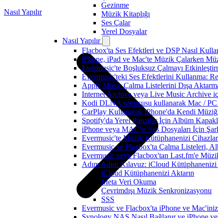
Gezinme
Nasıl Yapılır
Müzik Kitaplığı
Ses Çalar
Yerel Dosyalar
Nasıl Yapılır
Flacbox'ta Ses Efektleri ve DSP Nasıl Kulla
iPhone, iPad ve Mac'te Müzik Çalarken Müzik
Evermusic'te Boşluksuz Çalmayı Etkinleşti
Evermusic'teki Ses Efektlerini Kullanma: R
Apple Music Çalma Listelerini Dışa Aktarm
Internet Archive veya Live Music Archive i
Kodi DLNA sunucusu kullanarak Mac / PC / 
CarPlay Kullanarak iPhone'da Kendi Müziğin
Spotify'da Yerel Parçalar İçin Albüm Kapak
iPhone veya MAC'te Ses Dosyaları İçin Şark
Evermusic'te Müzik Kütüphanenizi Cihazlar
Evermusic ve Flacbox'ta Çalma Listeleri, Alb
Evermusic veya Flacbox'tan Last.fm'e Müzik
Adım Adım Kılavuz: iCloud Kütüphanenizi 
iCloud Kütüphanenizi Aktarın
Meta Veri Okuma
Çevrimdışı Müzik Senkronizasyonu
SSS
Evermusic ve Flacbox'ta iPhone ve Mac'ini
Synology NAS Nasıl Bağlanır ve iPhone vey