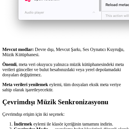
Mevcut modlar:
Devre dışı, Mevcut Şarkı, Ses Oynatıcı Kuyruğu,
Müzik Kütüphanesi.
Önemli
, meta veri okuyucu yalnızca müzik kütüphanesindeki meta
verileri günceller ve bulut hesabınızdaki veya yerel depolamadaki
dosyaları değiştirmez.
Meta verileri yenilemek
eylemi, tüm dosyaları eksik meta veriye
sahip olarak işaretleyecektir.
Çevrimdışı Müzik Senkronizasyonu
Çevrimdışı erişim için iki seçenek:
İndirmek
eylemi ile klasör içeriğinin tamamını indirin.