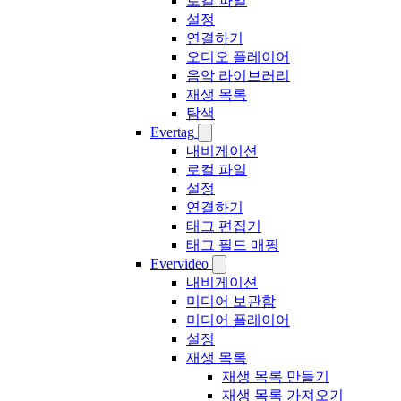
로컬 파일
설정
연결하기
오디오 플레이어
음악 라이브러리
재생 목록
탐색
Evertag
내비게이션
로컬 파일
설정
연결하기
태그 편집기
태그 필드 매핑
Evervideo
내비게이션
미디어 보관함
미디어 플레이어
설정
재생 목록
재생 목록 만들기
재생 목록 가져오기