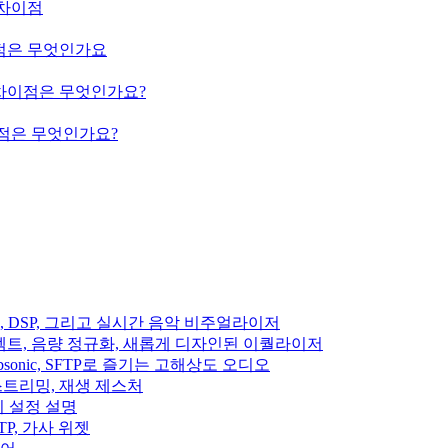
m의 차이점
의 차이점은 무엇인가요
ium의 차이점은 무엇인가요?
의 차이점은 무엇인가요?
이펙트, DSP, 그리고 실시간 음악 비주얼라이저
디오 이펙트, 음량 정규화, 새롭게 디자인된 이퀄라이저
fin, Subsonic, SFTP로 즐기는 고해상도 오디오
클라우드 스트리밍, 재생 제스처
집기 설정 설명
, SFTP, 가사 위젯