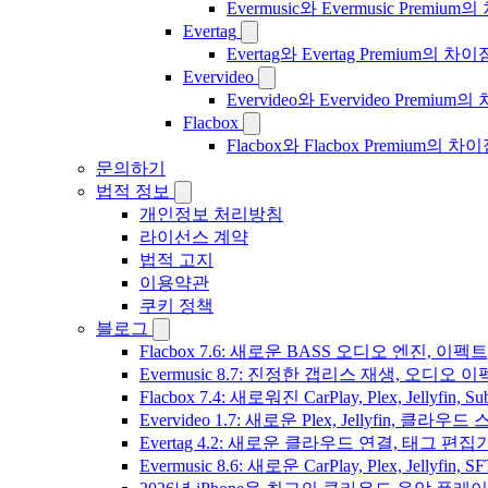
Evermusic와 Evermusic Premiu
Evertag
Evertag와 Evertag Premium
Evervideo
Evervideo와 Evervideo Prem
Flacbox
Flacbox와 Flacbox Premium
문의하기
법적 정보
개인정보 처리방침
라이선스 계약
법적 고지
이용약관
쿠키 정책
블로그
Flacbox 7.6: 새로운 BASS 오디오 엔진, 
Evermusic 8.7: 진정한 갭리스 재생, 오
Flacbox 7.4: 새로워진 CarPlay, Plex, Jelly
Evervideo 1.7: 새로운 Plex, Jellyfin, 
Evertag 4.2: 새로운 클라우드 연결, 태그 편
Evermusic 8.6: 새로운 CarPlay, Plex, Jellyfin