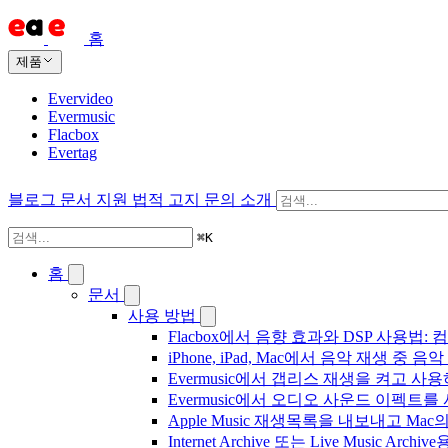
홈
제품
Evervideo
Evermusic
Flacbox
Evertag
블로그
문서
지원
법적 고지
문의
소개
⌘
K
홈
문서
사용 방법
Flacbox에서 음향 효과와 DSP 사용법: 컴
iPhone, iPad, Mac에서 음악 재생 중
Evermusic에서 갭리스 재생을 켜고 사
Evermusic에서 오디오 사운드 이펙트
Apple Music 재생목록을 내보내고 Mac
Internet Archive 또는 Live Music A