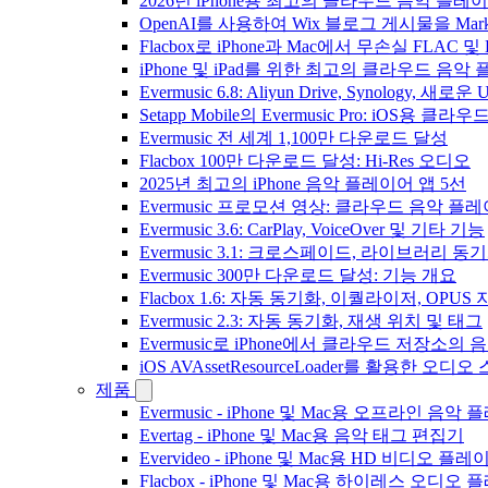
2026년 iPhone용 최고의 클라우드 음악 플레
OpenAI를 사용하여 Wix 블로그 게시물을 Ma
Flacbox로 iPhone과 Mac에서 무손실 FLAC 및
iPhone 및 iPad를 위한 최고의 클라우드 음악
Evermusic 6.8: Aliyun Drive, Synology, 새로
Setapp Mobile의 Evermusic Pro: iOS용 클라
Evermusic 전 세계 1,100만 다운로드 달성
Flacbox 100만 다운로드 달성: Hi-Res 오디오
2025년 최고의 iPhone 음악 플레이어 앱 5선
Evermusic 프로모션 영상: 클라우드 음악 플
Evermusic 3.6: CarPlay, VoiceOver 및 기타 기능
Evermusic 3.1: 크로스페이드, 라이브러리 동
Evermusic 300만 다운로드 달성: 기능 개요
Flacbox 1.6: 자동 동기화, 이퀄라이저, OPUS
Evermusic 2.3: 자동 동기화, 재생 위치 및 태그
Evermusic로 iPhone에서 클라우드 저장소
iOS AVAssetResourceLoader를 활용한 오디
제품
Evermusic - iPhone 및 Mac용 오프라인 음악
Evertag - iPhone 및 Mac용 음악 태그 편집기
Evervideo - iPhone 및 Mac용 HD 비디오 플레
Flacbox - iPhone 및 Mac용 하이레스 오디오