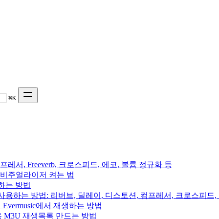
⌘
K
프레서, Freeverb, 크로스피드, 에코, 볼륨 정규화 등
 음악 비주얼라이저 켜는 법
용하는 방법
를 사용하는 방법: 리버브, 딜레이, 디스토션, 컴프레서, 크로스피드
의 Evermusic에서 재생하는 방법
rchive용 M3U 재생목록 만드는 방법