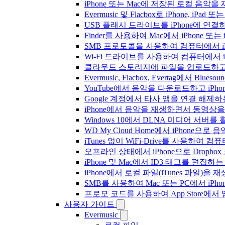
iPhone 또는 Mac에 저장된 로컬 음악
Evermusic 및 Flacbox로 iPhone,
USB 플래시 드라이브를 iPhone에 연
Finder를 사용하여 Mac에서 iPhone 또
SMB 프로토콜을 사용하여 컴퓨터에서 i
Wi-Fi 드라이브를 사용하여 컴퓨터에서 
클라우드 스토리지에 파일을 업로드하고 Everm
Evermusic, Flacbox, Evertag에서 
YouTube에서 음악을 다운로드하고 iP
Google 계정에서 타사 앱을 연결 해제
iPhone에서 음악을 재생하면서 동영상
Windows 10에서 DLNA 미디어 서버
WD My Cloud Home에서 iPhone으
iTunes 없이 WiFi-Drive를 사용하여
오프라인 상태에서 iPhone으로 Dropbo
iPhone 및 Mac에서 ID3 태그를 편집하
iPhone에서 로컬 파일(iTunes 파일)을
SMB를 사용하여 Mac 또는 PC에서 iP
프로모 코드를 사용하여 App Store
사용자 가이드
Evermusic