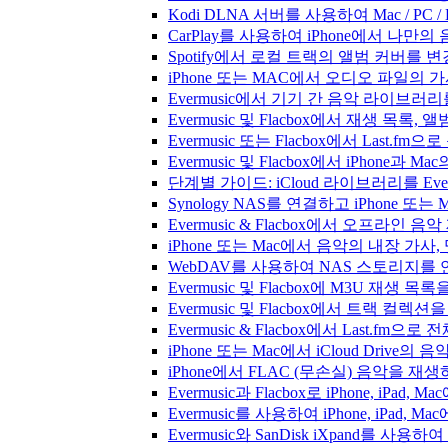
Kodi DLNA 서버를 사용하여 Mac / PC 
CarPlay를 사용하여 iPhone에서 나만
Spotify에서 로컬 트랙의 앨범 커버를 
iPhone 또는 MAC에서 오디오 파일의
Evermusic에서 기기 간 음악 라이브
Evermusic 및 Flacbox에서 재생 목
Evermusic 또는 Flacbox에서 Last
Evermusic 및 Flacbox에서 iPhone
단계별 가이드: iCloud 라이브러리를 Ever
Synology NAS를 연결하고 iPhone 또
Evermusic & Flacbox에서 오프라
iPhone 또는 Mac에서 음악의 내장 가사
WebDAV를 사용하여 NAS 스토리지를 연
Evermusic 및 Flacbox에 M3U 재생 
Evermusic 및 Flacbox에서 트랙 컬렉션
Evermusic & Flacbox에서 Last.fm
iPhone 또는 Mac에서 iCloud Driv
iPhone에서 FLAC (무손실) 음악을 재
Evermusic과 Flacbox로 iPhone, 
Evermusic를 사용하여 iPhone, iPad,
Evermusic와 SanDisk iXpand를 