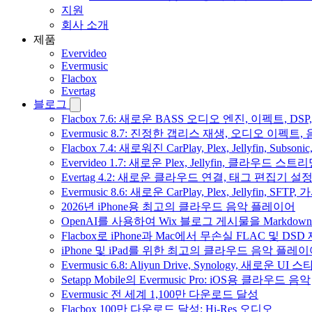
지원
회사 소개
제품
Evervideo
Evermusic
Flacbox
Evertag
블로그
Flacbox 7.6: 새로운 BASS 오디오 엔진, 이펙트,
Evermusic 8.7: 진정한 갭리스 재생, 오디오 이
Flacbox 7.4: 새로워진 CarPlay, Plex, Jellyfin, 
Evervideo 1.7: 새로운 Plex, Jellyfin, 클라우드 
Evertag 4.2: 새로운 클라우드 연결, 태그 편집기 설
Evermusic 8.6: 새로운 CarPlay, Plex, Jellyfin, SFTP
2026년 iPhone용 최고의 클라우드 음악 플레이어
OpenAI를 사용하여 Wix 블로그 게시물을 Markdo
Flacbox로 iPhone과 Mac에서 무손실 FLAC 및 DSD
iPhone 및 iPad를 위한 최고의 클라우드 음악 플레
Evermusic 6.8: Aliyun Drive, Synology, 새로운 UI 
Setapp Mobile의 Evermusic Pro: iOS용 클라우드 음악
Evermusic 전 세계 1,100만 다운로드 달성
Flacbox 100만 다운로드 달성: Hi-Res 오디오