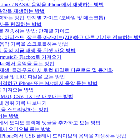
/ Linux / NAS의 음악을 iPhone에서 재생하는 방법
의 음악을 재생하는 방법
변경하는 방법: 단계별 가이드 (모바일 및 데스크톱)
 가사를 편집하는 방법
러리를 전송하는 방법: 단계별 가이드
록, 앨범, 아티스트, 장르를 아카이브(ZIP)하고 다른 기기로 전송하는 
.fm으로 음악 기록을 스크로블하는 방법
과 Mac의 동적 지금 재생 중 위젯 사용 방법
music과 Flacbox로 가져오기
는 Mac에서 음악을 듣는 방법
인 음악 재생: 클라우드에서 로컬 파일로 다운로드 및 동기화
, 댓글 및 LRC 파일을 보는 방법
결하고 iPhone 또는 Mac에서 음악 듣는 방법
목록을 가져오는 방법
을 M3U, CSV, TXT로 내보내는 방법
으로 전체 청취 기록 내보내기
e의 음악을 스트리밍하는 방법
생하는 방법
iPad, Mac에서 오디오 트랙에 댓글을 추가하고 보는 방법
 Mac에서 오디오북 듣는 방법
사용하여 iPhone에서 USB 플래시 드라이브의 음악을 재생하는 방법