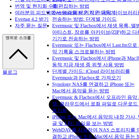
번역 및 현지화 수정
를 편집하는 방법
여러분의 피드백에서 영감을 받은 작은 다듬기
Evermusic에서 기기 간 음악 라이브러리
Evertag 4.2 받기
전송하는 방법: 단계별 가이드
자주 묻는 질문
Evermusic 및 Flacbox에서 재생 목록, 앨
아티스트, 장르를 아카이브(ZIP)하고 다
맨위로 스크롤
기기로 전송하는 방법
Evermusic 또는 Flacbox에서 Last.fm으로
악 기록을 스크로블하는 방법
Evermusic 및 Flacbox에서 iPhone과 Mac
동적 지금 재생 중 위젯 사용 방법
단계별 가이드: iCloud 라이브러리를
블로그
Evermusic과 Flacbox로 가져오기
Synology NAS를 연결하고 iPhone 또는
Mac에서 음악을 듣는 방법
Evermusic & Flacbox에서 오프라인 음악
생: 클라우드에서 로컬 파일로 다운로드
동기화
iPhone 또는 Mac에서 음악의 내장 가사,
글 및 LRC 파일을 보는 방법
WebDAV를 사용하여 NAS 스토리지를 
결하고 iPhone 또는 Mac에서 음악 듣는 