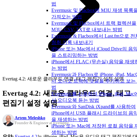
법
Evermusic 및 Flacbox에 M3U 재생 목록
가져오는 방법
Evermusic 및 Flacbox에서 트랙 컬렉션을
M3U, CSV, TXT로 내보내는 방법
Evermusic & Flacbox에서 Last.fm으로 
청취 기록 내보내기
iPhone 또는 Mac에서 iCloud Drive의 음
을 스트리밍하는 방법
iPhone에서 FLAC (무손실) 음악을 재생
는 방법
Evermusic과 Flacbox로 iPhone, iPad, Ma
Evertag 4.2: 새로운 클라우드 연결, 태그 편집기 설정 설명
서 오디오 트랙에 댓글을 추가하고 보는
법
Evertag 4.2: 새로운 클라우드 연결, 태그
Evermusic를 사용하여 iPhone, iPad, Mac
서 오디오북 듣는 방법
편집기 설정 설명
Evermusic와 SanDisk iXpand를 사용하여
iPhone에서 USB 플래시 드라이브의 음
Artem Meleshko
을 재생하는 방법
Founder & Engineer at Everappz
iPhone 또는 Mac에 저장된 로컬 음악을 
생하는 방법
요약:
Evertag 4.2
는 iPhone, iPad, Mac용 오디오 태그 편집기에 