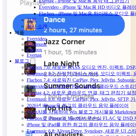
Evertag - iPhone 및 Mac용 음악 태그 편집기
Evervideo - iPhone 및 Mac용 HD 비디오 플레
Flacbox - iPhone 및 Mac용 하이레스 오디오
지원
회사 소개
제품
Evervideo
Evermusic
Flacbox
Evertag
블로그
Flacbox 7.6: 새로운 BASS 오디오 엔진, 이펙트,
Evermusic 8.7: 진정한 갭리스 재생, 오디오 이
Flacbox 7.4: 새로워진 CarPlay, Plex, Jellyfin, 
Evervideo 1.7: 새로운 Plex, Jellyfin, 클라우드 
Evertag 4.2: 새로운 클라우드 연결, 태그 편집기 설
Evermusic 8.6: 새로운 CarPlay, Plex, Jellyfin, SFTP
2026년 iPhone용 최고의 클라우드 음악 플레이어
OpenAI를 사용하여 Wix 블로그 게시물을 Markdo
Flacbox로 iPhone과 Mac에서 무손실 FLAC 및 DSD
iPhone 및 iPad를 위한 최고의 클라우드 음악 플레
Evermusic 6.8: Aliyun Drive, Synology, 새로운 UI 