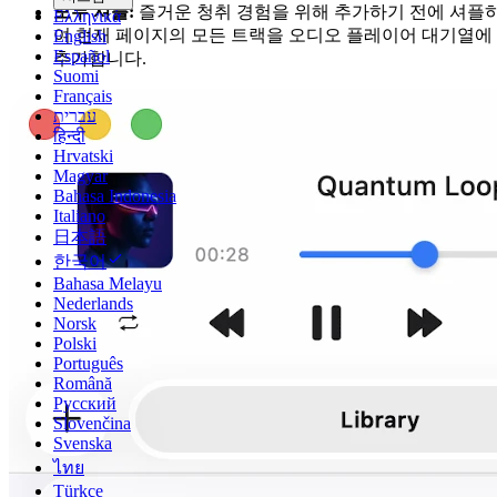
모두 셔플:
즐거운 청취 경험을 위해 추가하기 전에 셔플
Ελληνικά
여 현재 페이지의 모든 트랙을 오디오 플레이어 대기열에
English
Español
추가합니다.
Suomi
Français
עברית
हिन्दी
Hrvatski
Magyar
Bahasa Indonesia
Italiano
日本語
한국어
Bahasa Melayu
Nederlands
Norsk
Polski
Português
Română
Русский
Slovenčina
Svenska
ไทย
Türkçe