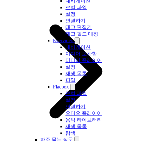
내비게이션
로컬 파일
설정
연결하기
태그 편집기
태그 필드 매핑
Evervideo
내비게이션
미디어 보관함
미디어 플레이어
설정
재생 목록
파일
Flacbox
로컬 파일
설정
연결하기
오디오 플레이어
음악 라이브러리
재생 목록
탐색
자주 묻는 질문