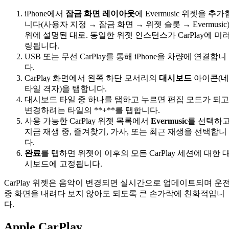
iPhone에서
잠금 화면 레이아웃
에 Evermusic 위젯을 추가
니다(사용자 지정 → 잠금 화면 → 위젯 슬롯 → Evermusic)
위에 설명된 대로. 동일한 위젯 인스턴스가 CarPlay에 미
링됩니다.
USB 또는 무선 CarPlay를 통해 iPhone을 차량에 연결합니
다.
CarPlay 화면에서 왼쪽 하단 모서리의
대시보드
아이콘(네
타일 격자)을 탭합니다.
대시보드 타일 중 하나를 탭하고 누르면 편집 모드가 되고
변경하려는 타일의 **+**를 탭합니다.
사용 가능한 CarPlay 위젯 목록에서
Evermusic
를 선택하
지금 재생 중, 즐겨찾기, 가사, 또는 최근 재생을 선택합니
다.
완료
를 탭하면 위젯이 이후의 모든 CarPlay 세션에 대한 
시보드에 고정됩니다.
CarPlay 위젯은 음악이 변경되면 실시간으로 업데이트되며 운
중 화면을 내려다 보지 않아도 되도록 큰 손가락에 친화적입니
다.
Apple CarPlay