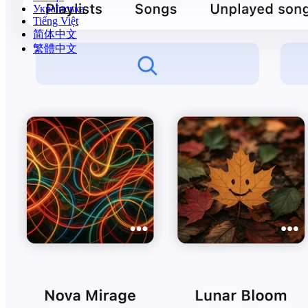
Українська
Tiếng Việt
简体中文
繁體中文