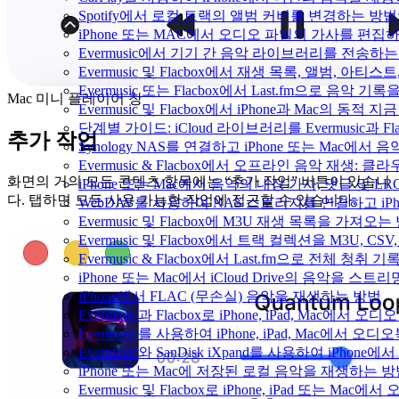
Spotify에서 로컬 트랙의 앨범 커버를 변경하는 방
iPhone 또는 MAC에서 오디오 파일의 가사를 편집
Evermusic에서 기기 간 음악 라이브러리를 전송하
Evermusic 및 Flacbox에서 재생 목록, 앨범, 
Evermusic 또는 Flacbox에서 Last.fm으로 음악
Mac 미니 플레이어 창
Evermusic 및 Flacbox에서 iPhone과 Mac의 동적
단계별 가이드: iCloud 라이브러리를 Evermusic과 F
추가 작업
Synology NAS를 연결하고 iPhone 또는 Mac에서
Evermusic & Flacbox에서 오프라인 음악 재생
화면의 거의 모든 콘텐츠 항목에는 “추가 작업” 버튼이 있습니
iPhone 또는 Mac에서 음악의 내장 가사, 댓글 및 L
다. 탭하면 모든 사용 가능한 작업에 접근할 수 있습니다.
WebDAV를 사용하여 NAS 스토리지를 연결하고 iPh
Evermusic 및 Flacbox에 M3U 재생 목록을 가져오는
Evermusic 및 Flacbox에서 트랙 컬렉션을 M3U, C
Evermusic & Flacbox에서 Last.fm으로 전체 청취
iPhone 또는 Mac에서 iCloud Drive의 음악을 스
iPhone에서 FLAC (무손실) 음악을 재생하는 방법
Evermusic과 Flacbox로 iPhone, iPad, Mac
Evermusic를 사용하여 iPhone, iPad, Mac에서 오
Evermusic와 SanDisk iXpand를 사용하여 iP
iPhone 또는 Mac에 저장된 로컬 음악을 재생하는 
Evermusic 및 Flacbox로 iPhone, iPad 또는 