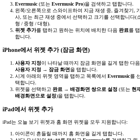
Evermusic
(또는
Evermusic Pro
)을 검색하고 탭합니다.
왼쪽/오른쪽으로 스와이프하여 지금 재생 중, 즐겨찾기, 
사, 또는 최근 재생 중에서 선택하고 크기를 선택합니다(
형 / 중형 / 대형).
위젯 추가
를 탭하고 원하는 위치에 배치한 다음
완료
를 탭
합니다.
iPhone에서 위젯 추가 (잠금 화면)
사용자 지정
이 나타날 때까지 잠금 화면을 길게 탭한 다음
사용자 지정 → 잠금 화면
을 탭합니다.
시계 아래의 위젯 영역을 탭하고 목록에서
Evermusic
를 
택합니다.
위젯을 선택하고
완료 → 배경화면 쌍으로 설정
(또는
현
배경화면으로 설정
)을 탭합니다.
iPad에서 위젯 추가
iPad는 오늘 보기 위젯과 홈 화면 위젯을 모두 지원합니다:
아이콘이 흔들릴 때까지 홈 화면을 길게 탭합니다.