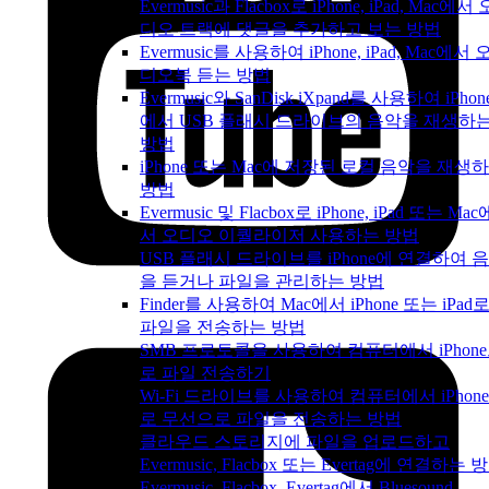
Evermusic과 Flacbox로 iPhone, iPad, Mac에서 
디오 트랙에 댓글을 추가하고 보는 방법
Evermusic를 사용하여 iPhone, iPad, Mac에서 
디오북 듣는 방법
Evermusic와 SanDisk iXpand를 사용하여 iPhon
에서 USB 플래시 드라이브의 음악을 재생하
방법
iPhone 또는 Mac에 저장된 로컬 음악을 재생
방법
Evermusic 및 Flacbox로 iPhone, iPad 또는 Mac
서 오디오 이퀄라이저 사용하는 방법
USB 플래시 드라이브를 iPhone에 연결하여 
을 듣거나 파일을 관리하는 방법
Finder를 사용하여 Mac에서 iPhone 또는 iPad
파일을 전송하는 방법
SMB 프로토콜을 사용하여 컴퓨터에서 iPhon
로 파일 전송하기
Wi-Fi 드라이브를 사용하여 컴퓨터에서 iPhon
로 무선으로 파일을 전송하는 방법
클라우드 스토리지에 파일을 업로드하고
Evermusic, Flacbox 또는 Evertag에 연결하는 
Evermusic, Flacbox, Evertag에서 Bluesound