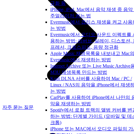
규화 등
iPhone, iPad, Mac에서 음악 재생 중 음악
주얼라이저 켜는 법
Evermusic에서 갭리스 재생을 켜고 사용
는 방법
Evermusic에서 오디오 사운드 이펙트를 
용하는 방법: 리버브, 딜레이, 디스토션,
프레서, 크로스피드, 음량 정규화
Apple Music 재생목록을 내보내고 Mac
Evermusic에서 재생하는 방법
Internet Archive 또는 Live Music Archive
M3U 재생목록 만드는 방법
Kodi DLNA 서버를 사용하여 Mac / PC /
Linux / NAS의 음악을 iPhone에서 재생
는 방법
CarPlay를 사용하여 iPhone에서 나만의 
악을 재생하는 방법
자주 묻는 질문
Spotify에서 로컬 트랙의 앨범 커버를 변
하는 방법: 단계별 가이드 (모바일 및 데
크톱)
iPhone 또는 MAC에서 오디오 파일의 