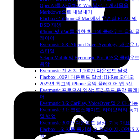
OpenAI를 사용하여 Wix 블로그 게시물을
Markdown으로 내보내기
Flacbox로 iPhone과 Mac에서 무손실 FLAC 및
DSD 재생
iPhone 및 iPad를 위한 최고의 클라우드 음악 
레이어
Evermusic 6.8: Aliyun Drive, Synology, 새로운 U
스타일
Setapp Mobile의 Evermusic Pro: iOS용 클라우
음악
Evermusic 전 세계 1,100만 다운로드 달성
Flacbox 100만 다운로드 달성: Hi-Res 오디오
2025년 최고의 iPhone 음악 플레이어 앱 5선
Evermusic 프로모션 영상: 클라우드 음악 플레
어
Evermusic 3.6: CarPlay, VoiceOver 및 기타 기능
Evermusic 3.1: 크로스페이드, 라이브러리 동
및 백업
Evermusic 300만 다운로드 달성: 기능 개요
Flacbox 1.6: 자동 동기화, 이퀄라이저, OPUS 
원