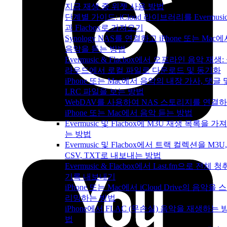
지금 재생 중 위젯 사용 방법
단계별 가이드: iCloud 라이브러리를 Evermusi
과 Flacbox로 가져오기
Synology NAS를 연결하고 iPhone 또는 Mac
음악을 듣는 방법
Evermusic & Flacbox에서 오프라인 음악 재생:
라우드에서 로컬 파일로 다운로드 및 동기화
iPhone 또는 Mac에서 음악의 내장 가사, 댓글 
LRC 파일을 보는 방법
WebDAV를 사용하여 NAS 스토리지를 연결
iPhone 또는 Mac에서 음악 듣는 방법
Evermusic 및 Flacbox에 M3U 재생 목록을 가
는 방법
Evermusic 및 Flacbox에서 트랙 컬렉션을 M3U,
CSV, TXT로 내보내는 방법
Evermusic & Flacbox에서 Last.fm으로 전체 청
기록 내보내기
iPhone 또는 Mac에서 iCloud Drive의 음악을 
리밍하는 방법
iPhone에서 FLAC (무손실) 음악을 재생하는 
법