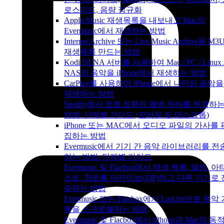
로스피드, 음량 정규화
Apple Music 재생목록을 내보내고 Mac의
Evermusic에서 재생하는 방법
Internet Archive 또는 Live Music Archive용 M3
재생목록 만드는 방법
Kodi DLNA 서버를 사용하여 Mac / PC / Linux 
NAS의 음악을 iPhone에서 재생하는 방법
CarPlay를 사용하여 iPhone에서 나만의 음악을
재생하는 방법
Spotify에서 로컬 트랙의 앨범 커버를 변경하
방법: 단계별 가이드 (모바일 및 데스크톱)
iPhone 또는 MAC에서 오디오 파일의 가사를 
집하는 방법
Evermusic에서 기기 간 음악 라이브러리를 전
하는 방법: 단계별 가이드
Evermusic 및 Flacbox에서 재생 목록, 앨범, 아
스트, 장르를 아카이브(ZIP)하고 다른 기기로 
송하는 방법
Evermusic 또는 Flacbox에서 Last.fm으로 음악
록을 스크로블하는 방법
Evermusic 및 Flacbox에서 iPhone과 Mac의 동