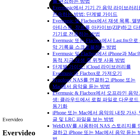
를 편집하는 방법
Evermusic에서 기기 간 음악 라이브러리
전송하는 방법: 단계별 가이드
Evermusic 및 Flacbox에서 재생 목록, 앨
아티스트, 장르를 아카이브(ZIP)하고 다
기기로 전송하는 방법
Evermusic 또는 Flacbox에서 Last.fm으로
악 기록을 스크로블하는 방법
Evermusic 및 Flacbox에서 iPhone과 Mac
동적 지금 재생 중 위젯 사용 방법
단계별 가이드: iCloud 라이브러리를
Evermusic과 Flacbox로 가져오기
Synology NAS를 연결하고 iPhone 또는
Mac에서 음악을 듣는 방법
Evermusic & Flacbox에서 오프라인 음악
생: 클라우드에서 로컬 파일로 다운로드
동기화
iPhone 또는 Mac에서 음악의 내장 가사,
글 및 LRC 파일을 보는 방법
Evervideo
WebDAV를 사용하여 NAS 스토리지를 
Evervideo
결하고 iPhone 또는 Mac에서 음악 듣는 
법