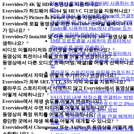
Mac에서 오디오 이퀄라이저 사용하는 
Evervideo가 4K 및 HDR 동영상을 지원하나요?
법
Evervideo가 하드웨어 H.264 및 HEVC 디코딩을 지원하나요?
USB 플래시 드라이브를 iPhone에 연결
Evervideo가 Picture-in-Picture (PiP)를 지원하나요?
여 음악을 듣거나 파일을 관리하는 방법
Evervideo에 로컬 동영상을 위한 YouTube 스타일 플레이어 UI
Finder를 사용하여 Mac에서 iPhone 또는
가 있나요?
iPad로 파일을 전송하는 방법
Evervideo가 Insta360 및 다른 360도 카메라의 360° 동영상을 재
SMB 프로토콜을 사용하여 컴퓨터에서
생하나요?
iPhone으로 파일 전송하기
비디오 이퀄라이저와 프리셋을 어떻게 사용하나요?
Wi-Fi 드라이브를 사용하여 컴퓨터에서
동영상의 회전이나 배율 모드를 어떻게 변경하나요?
iPhone으로 무선으로 파일을 전송하는 
동영상에서 다른 오디오 트랙(더빙, 해설)을 어떻게 선택하나요
법
클라우드 스토리지에 파일을 업로드하
Evervideo에서 자막을 어떻게 추가하거나 변경하나요?
Evermusic, Flacbox 또는 Evertag에 연결
Evervideo가 외부 SRT, VTT, ASS 자막 파일을 지원하나요?
는 방법
클라우드 스토리지에서 삭제하지 않고 Evervideo에서 동영상
Evermusic, Flacbox, Evertag에서 Bluesoun
어떻게 삭제하나요?
VAULT의 내부 저장소를 연결하는 방법
Evervideo에서 재생 속도를 어떻게 변경하나요?
YouTube에서 음악을 다운로드하고 iPhon
Evervideo에서 수면 타이머를 어떻게 설정하나요?
에서 오프라인 음악을 듣는 방법
동영상의 특정 위치를 어떻게 북마크하나요?
Google 계정에서 타사 앱을 연결 해제하
중단한 곳에서 재생 목록을 어떻게 재개할 수 있나요?
방법
Evervideo에서 Chromecast 또는 AirPlay로 동영상을 어떻게 캐
iPhone에서 음악을 재생하면서 동영상을
스팅하나요?