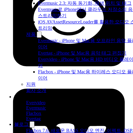
Evermusic 2.3: 자동 동기화, 재생 위치 및 태그
Evermusic로 iPhone에서 클라우드 저장소의 
스트리밍하기
iOS AVAssetResourceLoader를 활용한 오디오 
트리밍
제품
Evermusic - iPhone 및 Mac용 오프라인 음악 
이어
Evertag - iPhone 및 Mac용 음악 태그 편집기
Evervideo - iPhone 및 Mac용 HD 비디오 플레
어
Flacbox - iPhone 및 Mac용 하이레스 오디오 
이어
지원
회사 소개
제품
Evervideo
Evermusic
Flacbox
Evertag
블로그
Flacbox 7.6: 새로운 BASS 오디오 엔진, 이펙트, DSP,