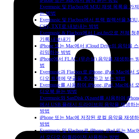
iPhone 또는 Mac에서 음악 듣는 방법
Evermusic 및 Flacbox에 M3U 재생 목록을 가
는 방법
Evermusic 및 Flacbox에서 트랙 컬렉션을 M3U,
CSV, TXT로 내보내는 방법
Evermusic & Flacbox에서 Last.fm으로 전체 청
기록 내보내기
iPhone 또는 Mac에서 iCloud Drive의 음악을 
리밍하는 방법
iPhone에서 FLAC (무손실) 음악을 재생하는 
법
Evermusic과 Flacbox로 iPhone, iPad, Mac에서 
디오 트랙에 댓글을 추가하고 보는 방법
Evermusic를 사용하여 iPhone, iPad, Mac에서 
디오북 듣는 방법
Evermusic와 SanDisk iXpand를 사용하여 iPhon
에서 USB 플래시 드라이브의 음악을 재생하
방법
iPhone 또는 Mac에 저장된 로컬 음악을 재생
방법
Evermusic 및 Flacbox로 iPhone, iPad 또는 Mac
서 오디오 이퀄라이저 사용하는 방법