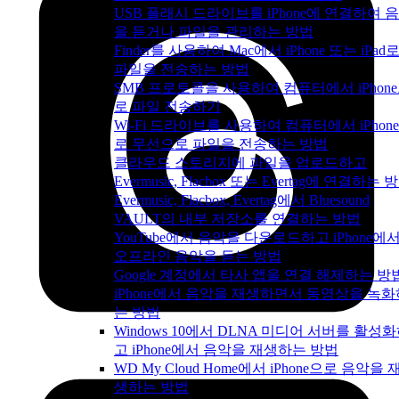
USB 플래시 드라이브를 iPhone에 연결하여 
을 듣거나 파일을 관리하는 방법
Finder를 사용하여 Mac에서 iPhone 또는 iPad
파일을 전송하는 방법
SMB 프로토콜을 사용하여 컴퓨터에서 iPhon
로 파일 전송하기
Wi-Fi 드라이브를 사용하여 컴퓨터에서 iPhon
로 무선으로 파일을 전송하는 방법
클라우드 스토리지에 파일을 업로드하고
Evermusic, Flacbox 또는 Evertag에 연결하는 
Evermusic, Flacbox, Evertag에서 Bluesound
VAULT의 내부 저장소를 연결하는 방법
YouTube에서 음악을 다운로드하고 iPhone에
오프라인 음악을 듣는 방법
Google 계정에서 타사 앱을 연결 해제하는 방
iPhone에서 음악을 재생하면서 동영상을 녹화
는 방법
Windows 10에서 DLNA 미디어 서버를 활성
고 iPhone에서 음악을 재생하는 방법
WD My Cloud Home에서 iPhone으로 음악을 
생하는 방법