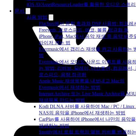
iOS AVAssetResourceLoader를 활용한 오디오 스트
문서
사용 방법
Flacbox에서 음향 효과와 DSP 사용법: 컴프레
Freeverb, 크로스피드, 에코, 볼륨 정규화 등
iPhone, iPad, Mac에서 음악 재생 중 음악 비주
라이저 켜는 법
Evermusic에서 갭리스 재생을 켜고 사용하는 
법
Evermusic에서 오디오 사운드 이펙트를 사용
는 방법: 리버브, 딜레이, 디스토션, 컴프레서,
로스피드, 음량 정규화
Apple Music 재생목록을 내보내고 Mac의
Evermusic에서 재생하는 방법
Internet Archive 또는 Live Music Archive용 M3
재생목록 만드는 방법
Kodi DLNA 서버를 사용하여 Mac / PC / Linux 
NAS의 음악을 iPhone에서 재생하는 방법
CarPlay를 사용하여 iPhone에서 나만의 음악을
재생하는 방법
Spotify에서 로컬 트랙의 앨범 커버를 변경하