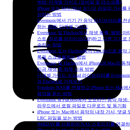
방법: 단계별 가이드 (모바일 및 데스크톱)
iPhone 또는 MAC에서 오디오 파일의 가사를 
집하는 방법
Evermusic에서 기기 간 음악 라이브러리를 전
하는 방법: 단계별 가이드
Evermusic 및 Flacbox에서 재생 목록, 앨범, 아
스트, 장르를 아카이브(ZIP)하고 다른 기기로 
송하는 방법
Evermusic 또는 Flacbox에서 Last.fm으로 음악
록을 스크로블하는 방법
Evermusic 및 Flacbox에서 iPhone과 Mac의 동
지금 재생 중 위젯 사용 방법
단계별 가이드: iCloud 라이브러리를 Evermusi
과 Flacbox로 가져오기
Synology NAS를 연결하고 iPhone 또는 Mac
음악을 듣는 방법
Evermusic & Flacbox에서 오프라인 음악 재생:
라우드에서 로컬 파일로 다운로드 및 동기화
iPhone 또는 Mac에서 음악의 내장 가사, 댓글 
LRC 파일을 보는 방법
WebDAV를 사용하여 NAS 스토리지를 연결