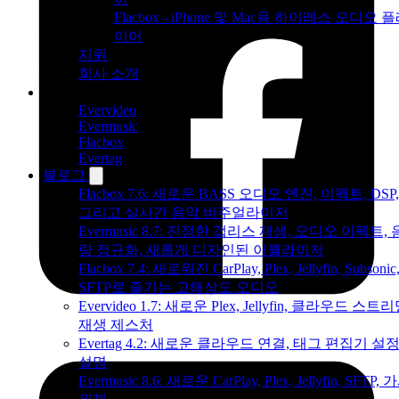
Flacbox - iPhone 및 Mac용 하이레스 오디오 
이어
지원
회사 소개
제품
Evervideo
Evermusic
Flacbox
Evertag
블로그
Flacbox 7.6: 새로운 BASS 오디오 엔진, 이펙트, DSP,
그리고 실시간 음악 비주얼라이저
Evermusic 8.7: 진정한 갭리스 재생, 오디오 이펙트, 
량 정규화, 새롭게 디자인된 이퀄라이저
Flacbox 7.4: 새로워진 CarPlay, Plex, Jellyfin, Subsonic
SFTP로 즐기는 고해상도 오디오
Evervideo 1.7: 새로운 Plex, Jellyfin, 클라우드 스트리
재생 제스처
Evertag 4.2: 새로운 클라우드 연결, 태그 편집기 설
설명
Evermusic 8.6: 새로운 CarPlay, Plex, Jellyfin, SFTP, 