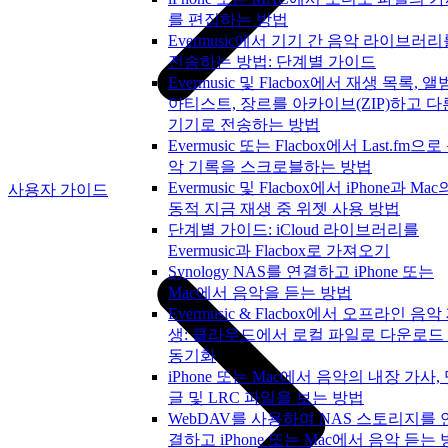
를 편집하는 방법
Evermusic에서 기기 간 음악 라이브러리
전송하는 방법: 단계별 가이드
Evermusic 및 Flacbox에서 재생 목록, 앨
아티스트, 장르를 아카이브(ZIP)하고 다
기기로 전송하는 방법
Evermusic 또는 Flacbox에서 Last.fm으로
악 기록을 스크로블하는 방법
Evermusic 및 Flacbox에서 iPhone과 Mac
사용자 가이드
동적 지금 재생 중 위젯 사용 방법
단계별 가이드: iCloud 라이브러리를
Evermusic과 Flacbox로 가져오기
Synology NAS를 연결하고 iPhone 또는
Mac에서 음악을 듣는 방법
Evermusic & Flacbox에서 오프라인 음악
생: 클라우드에서 로컬 파일로 다운로드
동기화
iPhone 또는 Mac에서 음악의 내장 가사,
글 및 LRC 파일을 보는 방법
WebDAV를 사용하여 NAS 스토리지를 
결하고 iPhone 또는 Mac에서 음악 듣는 