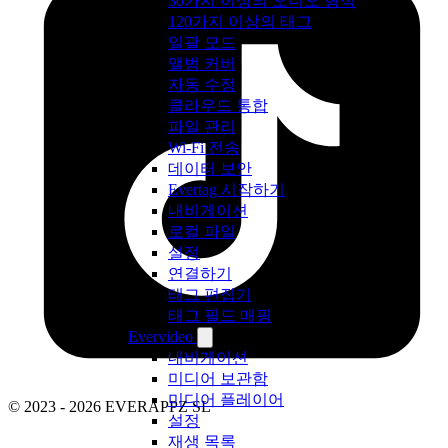
30가지 이상의 오디오 형식
120가지 이상의 태그
일괄 모드
앨범 커버
자동 수정
클라우드 통합
파일 관리
Wi-Fi 전송
데이터 보안
Evertag 시작하기
내비게이션
로컬 파일
설정
연결하기
태그 편집기
태그 필드 매핑
Evervideo
내비게이션
미디어 보관함
미디어 플레이어
© 2023 - 2026 EVERAPPZ SL
설정
재생 목록