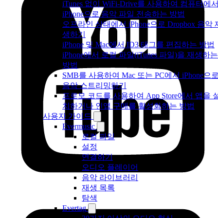
iTunes 없이 WiFi-Drive를 사용하여 컴퓨터에
iPhone으로 음악 파일 전송하는 방법
오프라인 상태에서 iPhone으로 Dropbox 음악 
생하기
iPhone 및 Mac에서 ID3 태그를 편집하는 방법
iPhone에서 로컬 파일(iTunes 파일)을 재생하는
방법
SMB를 사용하여 Mac 또는 PC에서 iPhone으
음악 스트리밍하기
프로모 코드를 사용하여 App Store에서 앱을 
치하거나 인앱 구매를 활성화하는 방법
사용자 가이드
Evermusic
로컬 파일
설정
연결하기
오디오 플레이어
음악 라이브러리
재생 목록
탐색
Evertag