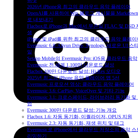
위젯
2026년 iPhone용 최고의 클라우드 음악 플레이어
OpenAI를 사용하여 Wix 블로그 게시물을 Markdow
로 내보내기
Flacbox로 iPhone과 Mac에서 무손실 FLAC 및 DSD
생
iPhone 및 iPad를 위한 최고의 클라우드 음악 플레
Evermusic 6.8: Aliyun Drive, Synology, 새로운 UI 스
일
Setapp Mobile의 Evermusic Pro: iOS용 클라우드 음악
Evermusic 전 세계 1,100만 다운로드 달성
Flacbox 100만 다운로드 달성: Hi-Res 오디오
2025년 최고의 iPhone 음악 플레이어 앱 5선
Evermusic 프로모션 영상: 클라우드 음악 플레이어
Evermusic 3.6: CarPlay, VoiceOver 및 기타 기능
Evermusic 3.1: 크로스페이드, 라이브러리 동기화 및
업
Evermusic 300만 다운로드 달성: 기능 개요
Flacbox 1.6: 자동 동기화, 이퀄라이저, OPUS 지원
Evermusic 2.3: 자동 동기화, 재생 위치 및 태그
Evermusic로 iPhone에서 클라우드 저장소의 음악 
리밍하기