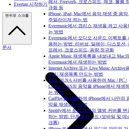
레서, Freeverb, 크로스피드, 에코, 볼륨 
Evertag 시작하기
규화 등
iPhone, iPad, Mac에서 음악 재생 중 음악
맨위로 스크롤
주얼라이저 켜는 법
Evermusic에서 갭리스 재생을 켜고 사용
는 방법
Evermusic에서 오디오 사운드 이펙트를 
용하는 방법: 리버브, 딜레이, 디스토션,
문서
프레서, 크로스피드, 음량 정규화
Apple Music 재생목록을 내보내고 Mac
Evermusic에서 재생하는 방법
Internet Archive 또는 Live Music Archive
M3U 재생목록 만드는 방법
Kodi DLNA 서버를 사용하여 Mac / PC /
Linux / NAS의 음악을 iPhone에서 재생
는 방법
CarPlay를 사용하여 iPhone에서 나만의 
악을 재생하는 방법
Spotify에서 로컬 트랙의 앨범 커버를 변
하는 방법: 단계별 가이드 (모바일 및 데
크톱)
iPhone 또는 MAC에서 오디오 파일의 