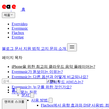
홈
제품
Evervideo
Evermusic
Flacbox
Evertag
블로그
문서
지원
법적 고지
문의
소개
페이지 목차
iPhone을 위한 최고의 클라우드 음악 플레이어는?
Evermusic가 돋보이는 이유는?
Evermusic는 다른 옵션과 어떻게 비교되나요?
CTRL K
Evermusic가 지원하는 클라우드 서비스는?
Evermusic는 누구를 위한 것인가요?
홈
자주 묻는 질문
문서
사용 방법
맨위로 스크롤
Flacbox에서 음향 효과와 DSP 사용법: 컴