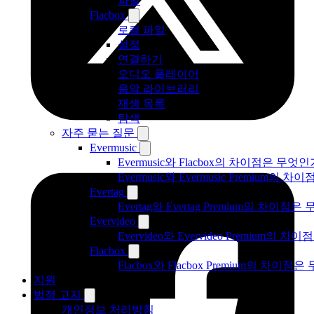
파일
Flacbox
로컬 파일
설정
연결하기
오디오 플레이어
음악 라이브러리
재생 목록
탐색
자주 묻는 질문
Evermusic
Evermusic와 Flacbox의 차이점은 무엇
Evermusic와 Evermusic Premium의 차이
Evertag
Evertag와 Evertag Premium의 차이점
Evervideo
Evervideo와 Evervideo Premium의
Flacbox
Flacbox와 Flacbox Premium의 차이
지원
법적 고지
개인정보 처리방침