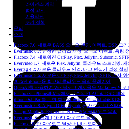
라이선스 계약
법적 고지
이용약관
쿠키 정책
문의
소개
Flacbox 7.6: 새로운 BASS 오디오 엔진, 이펙트, DSP
Evermusic 8.7: 진정한 갭리스 재생, 오디오 이펙트, 
Flacbox 7.4: 새로워진 CarPlay, Plex, Jellyfin, Subso
Evervideo 1.7: 새로운 Plex, Jellyfin, 클라우드 스트리밍
Evertag 4.2: 새로운 클라우드 연결, 태그 편집기 설정 설명
Evermusic 8.6: 새로운 CarPlay, Plex, Jellyfin, SFTP, 가사 
2026년 iPhone용 최고의 클라우드 음악 플레이어
OpenAI를 사용하여 Wix 블로그 게시물을 Markdown으
Flacbox로 iPhone과 Mac에서 무손실 FLAC 및 DSD 재생
iPhone 및 iPad를 위한 최고의 클라우드 음악 플레이어
Evermusic 6.8: Aliyun Drive, Synology, 새로운 UI 스타일
Setapp Mobile의 Evermusic Pro: iOS용 클라우드 음악
Evermusic 전 세계 1,100만 다운로드 달성
Flacbox 100만 다운로드 달성: Hi-Res 오디오