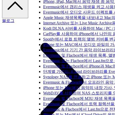
iPhone, iPad, Mac에서 음악 재생 중
Evermusic에서 갭리스 재생을 켜고 사
Evermusic에서 오디오 사운드 이펙트
Apple Music 재생목록을 내보내고 Mac
블로그
Internet Archive 또는 Live Music A
Kodi DLNA 서버를 사용하여 Mac / PC 
CarPlay를 사용하여 iPhone에서 나만
Spotify에서 로컬 트랙의 앨범 커버를 
iPhone 또는 MAC에서 오디오 파일의
Evermusic에서 기기 간 음악 라이브
Evermusic 및 Flacbox에서 재생 목
Evermusic 또는 Flacbox에서 Last
Evermusic 및 Flacbox에서 iPhone
단계별 가이드: iCloud 라이브러리를 Ever
Synology NAS를 연결하고 iPhone 또
Evermusic & Flacbox에서 오프라
iPhone 또는 Mac에서 음악의 내장 가사
WebDAV를 사용하여 NAS 스토리지를 연
Evermusic 및 Flacbox에 M3U 재생 
Evermusic 및 Flacbox에서 트랙 컬렉션
Evermusic & Flacbox에서 Last.fm
iPhone 또는 Mac에서 iCloud Driv