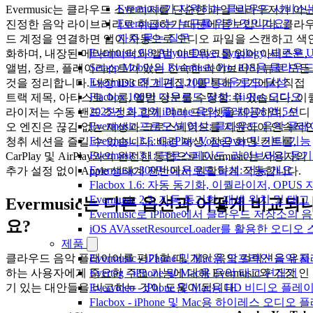
Evermusic가 지원하는 클라우드 서비스
Evermusic는 클라우드 스토리지를 단순한 파일 브라우저가 아
Evermusic는 누구를 위한 것인가요?
진정한 음악 라이브러리로 취급하기 때문에 돋보입니다. 클라
자주 묻는 질문
드 계정을 연결하면 앱이 자동으로 오디오 파일을 스캔하고 색
Evermusic 6.8: Aliyun Drive, Synology, 새로
화하며, 내장된 메타데이터와 앨범 아트워크를 읽어 아티스트,
Setapp Mobile의 Evermusic Pro: iOS용 클라
앨범, 장르, 플레이리스트가 있는 친숙한 라이브러리 뷰로 모든
Evermusic 전 세계 1,100만 다운로드 달성
것을 정리합니다. 내장 ID3 태그 편집기를 통해 기기에서 직접
Flacbox 100만 다운로드 달성: Hi-Res 오디오
트랙 제목, 아티스트 이름, 앨범 정보를 수정할 수 있습니다. 이
2025년 최고의 iPhone 음악 플레이어 앱 5선
라이저는 수동 밴드 조정과 함께 여러 프리셋을 제공하며, 오디
Evermusic 프로모션 영상: 클라우드 음악 플
오 엔진은 끊김 없는 재생과 크로스페이드를 지원하여 연속적
Evermusic 3.6: CarPlay, VoiceOver 및 기타 기능
청취 세션을 즐길 수 있습니다. 배경 재생, 잠금 화면 컨트롤,
Evermusic 3.1: 크로스페이드, 라이브러리 동
CarPlay 및 AirPlay와의 완전한 통합으로 Evermusic는 사용자의
Evermusic 300만 다운로드 달성: 기능 개요
추가 설정 없이 Apple 생태계 전반에서 원활하게 작동합니다.
Flacbox 1.6: 자동 동기화, 이퀄라이저, OPUS
Evermusic 2.3: 자동 동기화, 재생 위치 및 태그
Evermusic는 다른 옵션과 어떻게 비교되
Evermusic로 iPhone에서 클라우드 저장소
요?
iOS AVAssetResourceLoader를 활용한 오디
제품
Evermusic - iPhone 및 Mac용 오프라인 음악
클라우드 음악 플레이어를 평가할 때, 개인 음악 컬렉션을 유지
Evertag - iPhone 및 Mac용 음악 태그 편집기
하는 사용자에게 중요한 주요 기능에 대해 Evermusic와 가장 인
Evervideo - iPhone 및 Mac용 HD 비디오 플레
기 있는 대안들을 비교하는 것이 도움이 됩니다.
Flacbox - iPhone 및 Mac용 하이레스 오디오