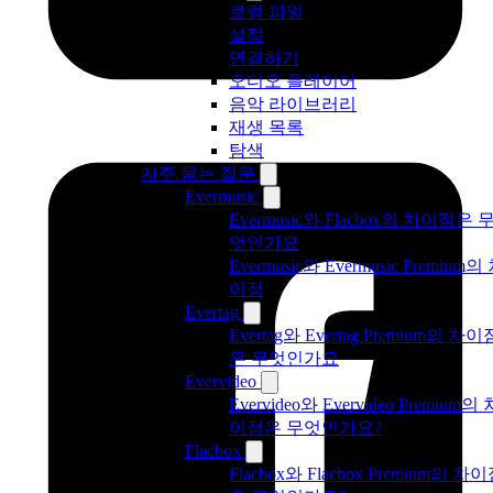
로컬 파일
설정
연결하기
오디오 플레이어
음악 라이브러리
재생 목록
탐색
자주 묻는 질문
Evermusic
Evermusic와 Flacbox의 차이점은 
엇인가요
Evermusic와 Evermusic Premium의
이점
Evertag
Evertag와 Evertag Premium의 차이
은 무엇인가요
Evervideo
Evervideo와 Evervideo Premium의 
이점은 무엇인가요?
Flacbox
Flacbox와 Flacbox Premium의 차