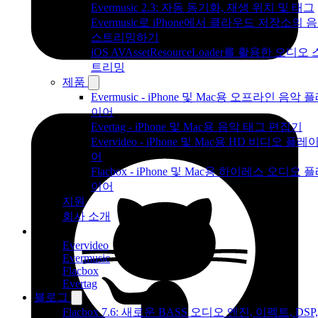
Evermusic 2.3: 자동 동기화, 재생 위치 및 태그
Evermusic로 iPhone에서 클라우드 저장소의 
스트리밍하기
iOS AVAssetResourceLoader를 활용한 오디오 
트리밍
제품
Evermusic - iPhone 및 Mac용 오프라인 음악 
이어
Evertag - iPhone 및 Mac용 음악 태그 편집기
Evervideo - iPhone 및 Mac용 HD 비디오 플레
어
Flacbox - iPhone 및 Mac용 하이레스 오디오 
이어
지원
회사 소개
제품
Evervideo
Evermusic
Flacbox
Evertag
블로그
Flacbox 7.6: 새로운 BASS 오디오 엔진, 이펙트, DSP,