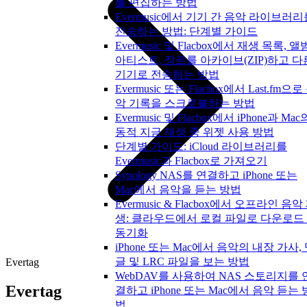
를 편집하는 방법
Evermusic에서 기기 간 음악 라이브러리
전송하는 방법: 단계별 가이드
Evermusic 및 Flacbox에서 재생 목록, 앨
아티스트, 장르를 아카이브(ZIP)하고 다
기기로 전송하는 방법
Evermusic 또는 Flacbox에서 Last.fm으로
악 기록을 스크로블하는 방법
Evermusic 및 Flacbox에서 iPhone과 Mac
동적 지금 재생 중 위젯 사용 방법
단계별 가이드: iCloud 라이브러리를
Evermusic과 Flacbox로 가져오기
Synology NAS를 연결하고 iPhone 또는
Mac에서 음악을 듣는 방법
Evermusic & Flacbox에서 오프라인 음악
생: 클라우드에서 로컬 파일로 다운로드
동기화
iPhone 또는 Mac에서 음악의 내장 가사,
글 및 LRC 파일을 보는 방법
Evertag
WebDAV를 사용하여 NAS 스토리지를 
Evertag
결하고 iPhone 또는 Mac에서 음악 듣는 
법