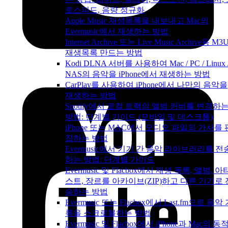
로스피드, 음량 정규화
Apple Music 재생목록을 내보내고 Mac의
Evermusic에서 재생하는 방법
Internet Archive 또는 Live Music Archive용 M3
재생목록 만드는 방법
Kodi DLNA 서버를 사용하여 Mac / PC / Linux 
NAS의 음악을 iPhone에서 재생하는 방법
CarPlay를 사용하여 iPhone에서 나만의 음악을
재생하는 방법
Spotify에서 로컬 트랙의 앨범 커버를 변경하
방법: 단계별 가이드 (모바일 및 데스크톱)
iPhone 또는 MAC에서 오디오 파일의 가사를 
집하는 방법
Evermusic에서 기기 간 음악 라이브러리를 전
하는 방법: 단계별 가이드
Evermusic 및 Flacbox에서 재생 목록, 앨범, 아
스트, 장르를 아카이브(ZIP)하고 다른 기기로 
송하는 방법
Evermusic 또는 Flacbox에서 Last.fm으로 음악
록을 스크로블하는 방법
Evermusic 및 Flacbox에서 iPhone과 Mac의 동