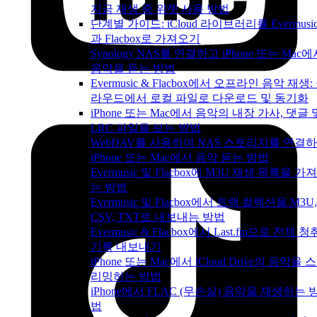
지금 재생 중 위젯 사용 방법
단계별 가이드: iCloud 라이브러리를 Evermusi
과 Flacbox로 가져오기
Synology NAS를 연결하고 iPhone 또는 Mac
음악을 듣는 방법
Evermusic & Flacbox에서 오프라인 음악 재생:
라우드에서 로컬 파일로 다운로드 및 동기화
iPhone 또는 Mac에서 음악의 내장 가사, 댓글 
LRC 파일을 보는 방법
WebDAV를 사용하여 NAS 스토리지를 연결
iPhone 또는 Mac에서 음악 듣는 방법
Evermusic 및 Flacbox에 M3U 재생 목록을 가
는 방법
Evermusic 및 Flacbox에서 트랙 컬렉션을 M3U,
CSV, TXT로 내보내는 방법
Evermusic & Flacbox에서 Last.fm으로 전체 청
기록 내보내기
iPhone 또는 Mac에서 iCloud Drive의 음악을 
리밍하는 방법
iPhone에서 FLAC (무손실) 음악을 재생하는 
법