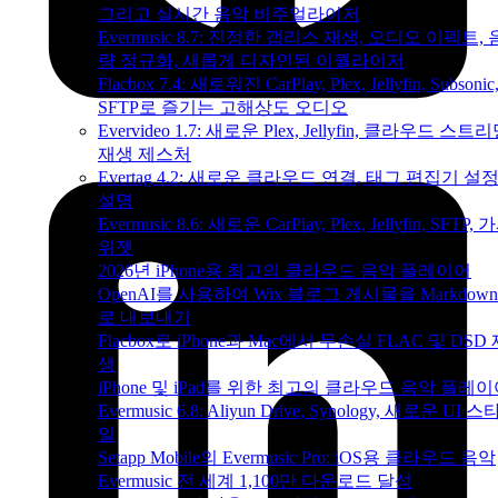
그리고 실시간 음악 비주얼라이저
Evermusic 8.7: 진정한 갭리스 재생, 오디오 이펙트, 
량 정규화, 새롭게 디자인된 이퀄라이저
Flacbox 7.4: 새로워진 CarPlay, Plex, Jellyfin, Subsonic
SFTP로 즐기는 고해상도 오디오
Evervideo 1.7: 새로운 Plex, Jellyfin, 클라우드 스트리
재생 제스처
Evertag 4.2: 새로운 클라우드 연결, 태그 편집기 설
설명
Evermusic 8.6: 새로운 CarPlay, Plex, Jellyfin, SFTP, 
위젯
2026년 iPhone용 최고의 클라우드 음악 플레이어
OpenAI를 사용하여 Wix 블로그 게시물을 Markdow
로 내보내기
Flacbox로 iPhone과 Mac에서 무손실 FLAC 및 DSD
생
iPhone 및 iPad를 위한 최고의 클라우드 음악 플레
Evermusic 6.8: Aliyun Drive, Synology, 새로운 UI 스
일
Setapp Mobile의 Evermusic Pro: iOS용 클라우드 음악
Evermusic 전 세계 1,100만 다운로드 달성