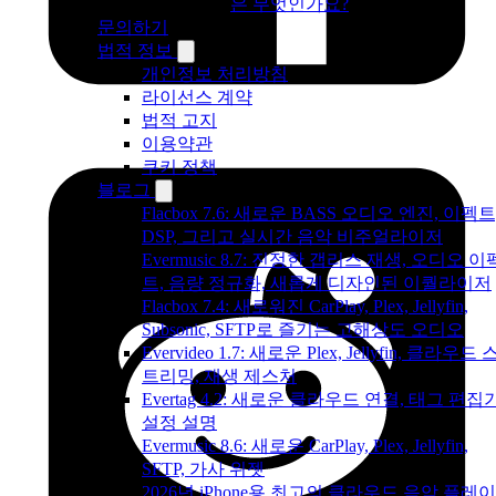
은 무엇인가요?
문의하기
법적 정보
개인정보 처리방침
라이선스 계약
법적 고지
이용약관
쿠키 정책
블로그
Flacbox 7.6: 새로운 BASS 오디오 엔진, 이펙트
DSP, 그리고 실시간 음악 비주얼라이저
Evermusic 8.7: 진정한 갭리스 재생, 오디오 이
트, 음량 정규화, 새롭게 디자인된 이퀄라이저
Flacbox 7.4: 새로워진 CarPlay, Plex, Jellyfin,
Subsonic, SFTP로 즐기는 고해상도 오디오
Evervideo 1.7: 새로운 Plex, Jellyfin, 클라우드 
트리밍, 재생 제스처
Evertag 4.2: 새로운 클라우드 연결, 태그 편집
설정 설명
Evermusic 8.6: 새로운 CarPlay, Plex, Jellyfin,
SFTP, 가사 위젯
2026년 iPhone용 최고의 클라우드 음악 플레