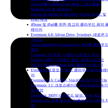
OpenAI를 사용하여 Wix 블로그 게시물을
Markdown으로 내보내기
Flacbox로 iPhone과 Mac에서 무손실 FLAC 및
DSD 재생
iPhone 및 iPad를 위한 최고의 클라우드 음악 
레이어
Evermusic 6.8: Aliyun Drive, Synology, 새로운 U
스타일
Setapp Mobile의 Evermusic Pro: iOS용 클라우
음악
Evermusic 전 세계 1,100만 다운로드 달성
Flacbox 100만 다운로드 달성: Hi-Res 오디오
2025년 최고의 iPhone 음악 플레이어 앱 5선
Evermusic 프로모션 영상: 클라우드 음악 플레
어
Evermusic 3.6: CarPlay, VoiceOver 및 기타 기능
Evermusic 3.1: 크로스페이드, 라이브러리 동
및 백업
Evermusic 300만 다운로드 달성: 기능 개요
Flacbox 1.6: 자동 동기화, 이퀄라이저, OPUS 
원