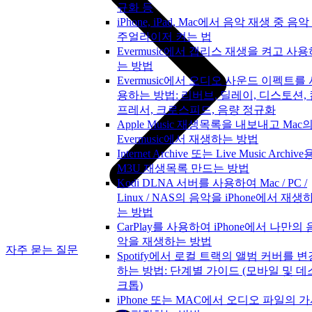
규화 등
iPhone, iPad, Mac에서 음악 재생 중 음악
주얼라이저 켜는 법
Evermusic에서 갭리스 재생을 켜고 사용
는 방법
Evermusic에서 오디오 사운드 이펙트를 
용하는 방법: 리버브, 딜레이, 디스토션,
프레서, 크로스피드, 음량 정규화
Apple Music 재생목록을 내보내고 Mac
Evermusic에서 재생하는 방법
Internet Archive 또는 Live Music Archive
M3U 재생목록 만드는 방법
Kodi DLNA 서버를 사용하여 Mac / PC /
Linux / NAS의 음악을 iPhone에서 재생
는 방법
CarPlay를 사용하여 iPhone에서 나만의 
악을 재생하는 방법
자주 묻는 질문
Spotify에서 로컬 트랙의 앨범 커버를 변
하는 방법: 단계별 가이드 (모바일 및 데
크톱)
iPhone 또는 MAC에서 오디오 파일의 