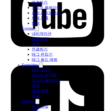
연결하기
오디오 플레이어
음악 라이브러리
재생 목록
탐색
Evertag
내비게이션
로컬 파일
설정
연결하기
태그 편집기
태그 필드 매핑
Evervideo
내비게이션
미디어 보관함
미디어 플레이어
설정
재생 목록
파일
Flacbox
로컬 파일