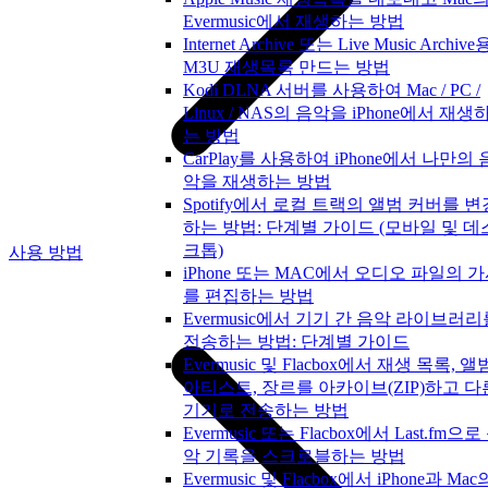
Evermusic에서 재생하는 방법
Internet Archive 또는 Live Music Archive
M3U 재생목록 만드는 방법
Kodi DLNA 서버를 사용하여 Mac / PC /
Linux / NAS의 음악을 iPhone에서 재생
는 방법
CarPlay를 사용하여 iPhone에서 나만의 
악을 재생하는 방법
Spotify에서 로컬 트랙의 앨범 커버를 변
하는 방법: 단계별 가이드 (모바일 및 데
크톱)
사용 방법
iPhone 또는 MAC에서 오디오 파일의 
를 편집하는 방법
Evermusic에서 기기 간 음악 라이브러리
전송하는 방법: 단계별 가이드
Evermusic 및 Flacbox에서 재생 목록, 앨
아티스트, 장르를 아카이브(ZIP)하고 다
기기로 전송하는 방법
Evermusic 또는 Flacbox에서 Last.fm으로
악 기록을 스크로블하는 방법
Evermusic 및 Flacbox에서 iPhone과 Mac