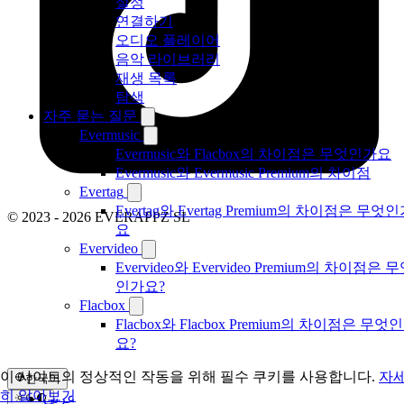
설정
연결하기
오디오 플레이어
음악 라이브러리
재생 목록
탐색
자주 묻는 질문
Evermusic
Evermusic와 Flacbox의 차이점은 무엇인가요
Evermusic와 Evermusic Premium의 차이점
Evertag
Evertag와 Evertag Premium의 차이점은 무엇
© 2023 - 2026 EVERAPPZ SL
요
Evervideo
Evervideo와 Evervideo Premium의 차이점은 
인가요?
Flacbox
Flacbox와 Flacbox Premium의 차이점은 무엇
요?
이 사이트의 정상적인 작동을 위해 필수 쿠키를 사용합니다.
자
한국어
히 알아보기
عربي