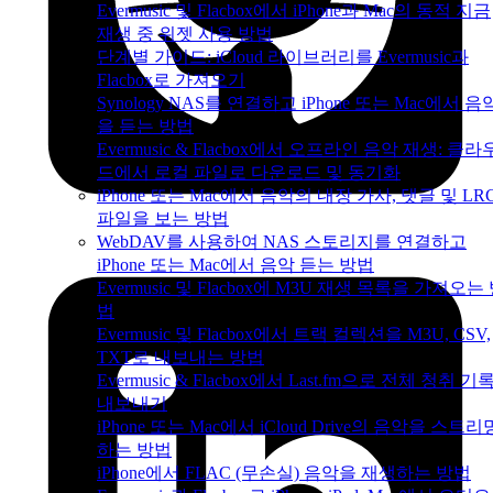
Evermusic 및 Flacbox에서 iPhone과 Mac의 동적 지금
재생 중 위젯 사용 방법
단계별 가이드: iCloud 라이브러리를 Evermusic과
Flacbox로 가져오기
Synology NAS를 연결하고 iPhone 또는 Mac에서 음
을 듣는 방법
Evermusic & Flacbox에서 오프라인 음악 재생: 클라
드에서 로컬 파일로 다운로드 및 동기화
iPhone 또는 Mac에서 음악의 내장 가사, 댓글 및 LR
파일을 보는 방법
WebDAV를 사용하여 NAS 스토리지를 연결하고
iPhone 또는 Mac에서 음악 듣는 방법
Evermusic 및 Flacbox에 M3U 재생 목록을 가져오는
법
Evermusic 및 Flacbox에서 트랙 컬렉션을 M3U, CSV,
TXT로 내보내는 방법
Evermusic & Flacbox에서 Last.fm으로 전체 청취 기
내보내기
iPhone 또는 Mac에서 iCloud Drive의 음악을 스트리
하는 방법
iPhone에서 FLAC (무손실) 음악을 재생하는 방법