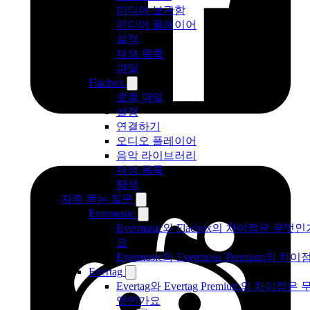
미디어 보관함
미디어 플레이어
설정
재생 목록
파일
Flacbox
로컬 파일
설정
연결하기
오디오 플레이어
음악 라이브러리
재생 목록
탐색
자주 묻는 질문
Evermusic
Evermusic와 Flacbox의 차이점은 무엇인
요
Evermusic와 Evermusic Premium의 차이
Evertag
Evertag와 Evertag Premium의 차이점은 
엇인가요