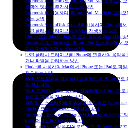
Evermusic과 Flacbox로 iPhone, iPad, Mac에서 오디오
트랙에 댓글을 추가하고 보는 방법
Evermusic를 사용하여 iPhone, iPad, Mac에서 오디
듣는 방법
Evermusic와 SanDisk iXpand를 사용하여 iPhone에서
USB 플래시 드라이브의 음악을 재생하는 방법
iPhone 또는 Mac에 저장된 로컬 음악을 재생하는 
Evermusic 및 Flacbox로 iPhone, iPad 또는 Mac에서 
디오 이퀄라이저 사용하는 방법
USB 플래시 드라이브를 iPhone에 연결하여 음악을
거나 파일을 관리하는 방법
Finder를 사용하여 Mac에서 iPhone 또는 iPad로 파
전송하는 방법
SMB 프로토콜을 사용하여 컴퓨터에서 iPhone으로 
일 전송하기
Wi-Fi 드라이브를 사용하여 컴퓨터에서 iPhone으로
선으로 파일을 전송하는 방법
클라우드 스토리지에 파일을 업로드하고 Evermusic,
Flacbox 또는 Evertag에 연결하는 방법
Evermusic, Flacbox, Evertag에서 Bluesound VAULT의
내부 저장소를 연결하는 방법
YouTube에서 음악을 다운로드하고 iPhone에서 오