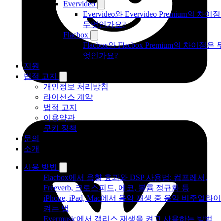
Evervideo
Evervideo와 Evervideo Premium의 차이
무엇인가요?
Flacbox
Flacbox와 Flacbox Premium의 차이점은 
엇인가요?
지원
법적 고지
개인정보 처리방침
라이선스 계약
법적 고지
이용약관
쿠키 정책
문의
소개
사용 방법
Flacbox에서 음향 효과와 DSP 사용법: 컴프레서,
Freeverb, 크로스피드, 에코, 볼륨 정규화 등
iPhone, iPad, Mac에서 음악 재생 중 음악 비주얼라
켜는 법
Evermusic에서 갭리스 재생을 켜고 사용하는 방법