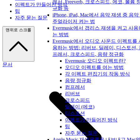
레서, Freeverb, 크로스피드, 에코, 볼륨 
이펙트가 만들어진 방식
규화 등
팁
iPhone, iPad, Mac에서 음악 재생 중 음악
자주 묻는 질문
주얼라이저 켜는 법
Evermusic에서 갭리스 재생을 켜고 사용
맨위로 스크롤
는 방법
Evermusic에서 오디오 사운드 이펙트를 
용하는 방법: 리버브, 딜레이, 디스토션,
프레서, 크로스피드, 음량 정규화
Evermusic 오디오 이펙트란?
문서
오디오 이펙트를 여는 방법
각 이펙트 편집기의 작동 방식
음량 정규화
컴프레서
리버브
크로스피드
딜레이 (에코)
디스토션
이펙트가 만들어진 방식
팁
자주 묻는 질문
Apple Music 재생목록을 내보내고 Mac