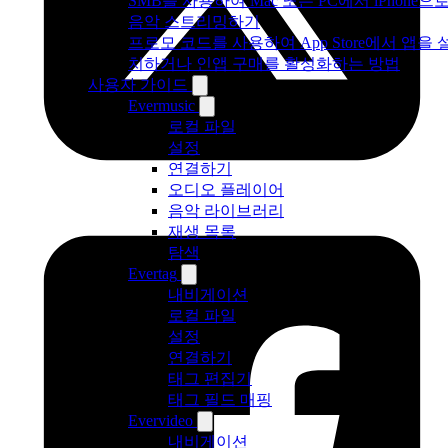
SMB를 사용하여 Mac 또는 PC에서 iPhone으
음악 스트리밍하기
프로모 코드를 사용하여 App Store에서 앱을 
치하거나 인앱 구매를 활성화하는 방법
사용자 가이드
Evermusic
로컬 파일
설정
연결하기
오디오 플레이어
음악 라이브러리
재생 목록
탐색
Evertag
내비게이션
로컬 파일
설정
연결하기
태그 편집기
태그 필드 매핑
Evervideo
내비게이션