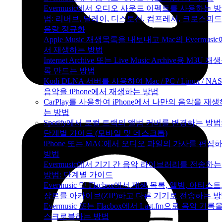
Evermusic에서 오디오 사운드 이펙트를 사용하는 방
법: 리버브, 딜레이, 디스토션, 컴프레서, 크로스피드
음량 정규화
Apple Music 재생목록을 내보내고 Mac의 Evermusic
서 재생하는 방법
Internet Archive 또는 Live Music Archive용 M3U 재
록 만드는 방법
Kodi DLNA 서버를 사용하여 Mac / PC / Linux / NA
음악을 iPhone에서 재생하는 방법
CarPlay를 사용하여 iPhone에서 나만의 음악을 재
는 방법
Spotify에서 로컬 트랙의 앨범 커버를 변경하는 방법
단계별 가이드 (모바일 및 데스크톱)
iPhone 또는 MAC에서 오디오 파일의 가사를 편집
방법
Evermusic에서 기기 간 음악 라이브러리를 전송하는
방법: 단계별 가이드
Evermusic 및 Flacbox에서 재생 목록, 앨범, 아티스트
장르를 아카이브(ZIP)하고 다른 기기로 전송하는 
Evermusic 또는 Flacbox에서 Last.fm으로 음악 기록
스크로블하는 방법