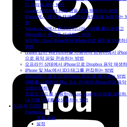
인 음악을 듣는 방법
Google 계정에서 타사 앱을 연결 해제하는 방법
iPhone에서 음악을 재생하면서 동영상을 녹화하는 
법
Windows 10에서 DLNA 미디어 서버를 활성화하고
iPhone에서 음악을 재생하는 방법
WD My Cloud Home에서 iPhone으로 음악을 재생
방법
iTunes 없이 WiFi-Drive를 사용하여 컴퓨터에서 iPho
으로 음악 파일 전송하는 방법
오프라인 상태에서 iPhone으로 Dropbox 음악 재생
iPhone 및 Mac에서 ID3 태그를 편집하는 방법
iPhone에서 로컬 파일(iTunes 파일)을 재생하는 방법
SMB를 사용하여 Mac 또는 PC에서 iPhone으로 음악
스트리밍하기
프로모 코드를 사용하여 App Store에서 앱을 설치
나 인앱 구매를 활성화하는 방법
사용자 가이드
Evermusic
로컬 파일
설정