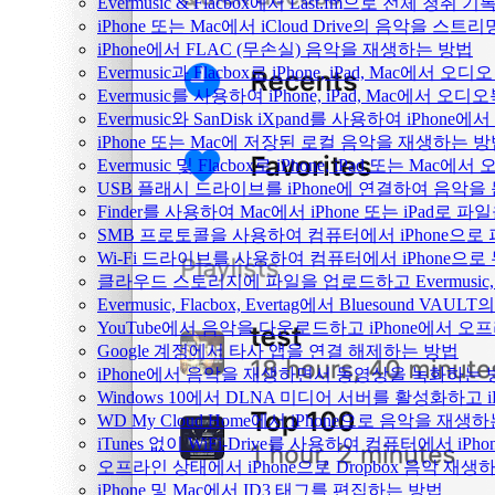
Evermusic & Flacbox에서 Last.fm으로 전체 청취
iPhone 또는 Mac에서 iCloud Drive의 음악을 스
iPhone에서 FLAC (무손실) 음악을 재생하는 방법
Evermusic과 Flacbox로 iPhone, iPad, Mac
Evermusic를 사용하여 iPhone, iPad, Mac에서 오
Evermusic와 SanDisk iXpand를 사용하여 iP
iPhone 또는 Mac에 저장된 로컬 음악을 재생하는 
Evermusic 및 Flacbox로 iPhone, iPad 또는 
USB 플래시 드라이브를 iPhone에 연결하여 음악
Finder를 사용하여 Mac에서 iPhone 또는 iPad로
SMB 프로토콜을 사용하여 컴퓨터에서 iPhone으로
Wi-Fi 드라이브를 사용하여 컴퓨터에서 iPhone으
클라우드 스토리지에 파일을 업로드하고 Evermusic, Fl
Evermusic, Flacbox, Evertag에서 Bluesound
YouTube에서 음악을 다운로드하고 iPhone에서 
Google 계정에서 타사 앱을 연결 해제하는 방법
iPhone에서 음악을 재생하면서 동영상을 녹화하는 
Windows 10에서 DLNA 미디어 서버를 활성화하고 
WD My Cloud Home에서 iPhone으로 음악을 재생
iTunes 없이 WiFi-Drive를 사용하여 컴퓨터에서 i
오프라인 상태에서 iPhone으로 Dropbox 음악 재생
iPhone 및 Mac에서 ID3 태그를 편집하는 방법