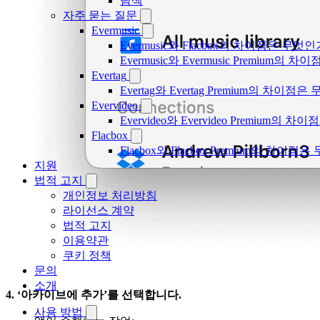
탐색
자주 묻는 질문
Evermusic
Evermusic와 Flacbox의 차이점은 무엇
Evermusic와 Evermusic Premium의 차이
Evertag
Evertag와 Evertag Premium의 차이점
Evervideo
Evervideo와 Evervideo Premium의
Flacbox
Flacbox와 Flacbox Premium의 차이
지원
법적 고지
개인정보 처리방침
라이선스 계약
법적 고지
이용약관
쿠키 정책
문의
소개
4. ‘아카이브에 추가’를 선택합니다.
사용 방법