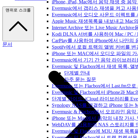
iPhone, iPad, Mac에서 음악 재생 중
Evermusic에서 갭리스 재생을 켜고 사
맨위로 스크롤
Evermusic에서 오디오 사운드 이펙트
Apple Music 재생목록을 내보내고 Mac
Internet Archive 또는 Live Music A
Kodi DLNA 서버를 사용하여 Mac / PC 
CarPlay를 사용하여 iPhone에서 나만
문서
Spotify에서 로컬 트랙의 앨범 커버를 
iPhone 또는 MAC에서 오디오 파일의
Evermusic에서 기기 간 음악 라이브
Evermusic 및 Flacbox에서 재생 목
단계별 안내
자주 묻는 질문
Evermusic 또는 Flacbox에서 Last
Evermusic 및 Flacbox에서 iPhone
단계별 가이드: iCloud 라이브러리를 Ever
Synology NAS를 연결하고 iPhone 또
Evermusic & Flacbox에서 오프라
iPhone 또는 Mac에서 음악의 내장 가사
WebDAV를 사용하여 NAS 스토리지를 연
Evermusic 및 Flacbox에 M3U 재생 
Evermusic 및 Flacbox에서 트랙 컬렉션