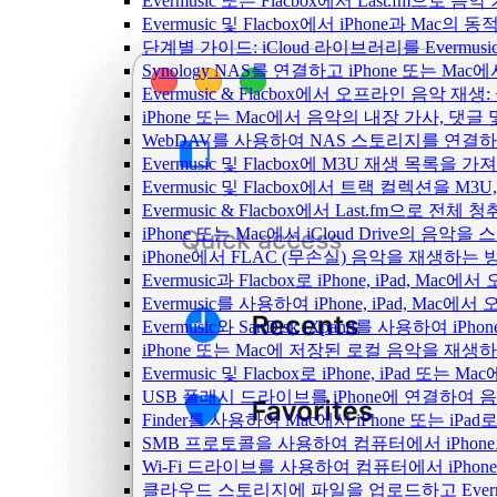
Evermusic 또는 Flacbox에서 Last.fm으
Evermusic 및 Flacbox에서 iPhone과 Mac
단계별 가이드: iCloud 라이브러리를 Evermusi
Synology NAS를 연결하고 iPhone 또는 Ma
Evermusic & Flacbox에서 오프라인 음
iPhone 또는 Mac에서 음악의 내장 가사, 댓글
WebDAV를 사용하여 NAS 스토리지를 연결하고 
Evermusic 및 Flacbox에 M3U 재생 목록을 
Evermusic 및 Flacbox에서 트랙 컬렉션을 M3
Evermusic & Flacbox에서 Last.fm으로 전
iPhone 또는 Mac에서 iCloud Drive의 음
iPhone에서 FLAC (무손실) 음악을 재생하는 
Evermusic과 Flacbox로 iPhone, iPad
Evermusic를 사용하여 iPhone, iPad, Mac
Evermusic와 SanDisk iXpand를 사용하
iPhone 또는 Mac에 저장된 로컬 음악을 재생
Evermusic 및 Flacbox로 iPhone, iPa
USB 플래시 드라이브를 iPhone에 연결하여
Finder를 사용하여 Mac에서 iPhone 또는 i
SMB 프로토콜을 사용하여 컴퓨터에서 iPhon
Wi-Fi 드라이브를 사용하여 컴퓨터에서 iPh
클라우드 스토리지에 파일을 업로드하고 Evermusic