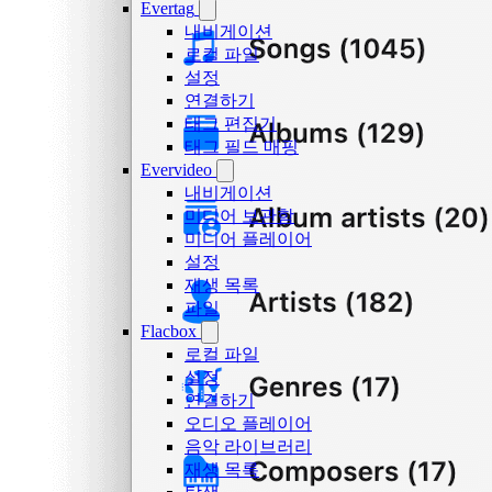
Evertag
내비게이션
로컬 파일
설정
연결하기
태그 편집기
태그 필드 매핑
Evervideo
내비게이션
미디어 보관함
미디어 플레이어
설정
재생 목록
파일
Flacbox
로컬 파일
설정
연결하기
오디오 플레이어
음악 라이브러리
재생 목록