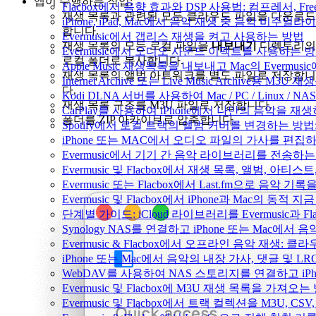
앱이 수행하는 작업:
Flacbox에서 음향 효과와 DSP 사용법: 컴프레서, Fr
재생 목록과 관련된 모든 클라우드 파일을 다운로드
iPhone, iPad, Mac에서 음악 재생 중 음악 비주얼라
합니다.
Evermusic에서 갭리스 재생을 켜고 사용하는 방법
재생 목록의 모든 로컬 파일을
내보내기
디렉토리의
Evermusic에서 오디오 사운드 이펙트를 사용하는 
로컬 폴더로 복사합니다.
Apple Music 재생목록을 내보내고 Mac의 Evermu
재생 목록의 앨범 아트워크를 별도 파일로 저장합니
Internet Archive 또는 Live Music Archive용 M
다.
Kodi DLNA 서버를 사용하여 Mac / PC / Linux /
재생 목록 구조를 M3U 파일로 저장합니다.
CarPlay를 사용하여 iPhone에서 나만의 음악을 재
폴더를 ZIP 아카이브로 압축합니다.
Spotify에서 로컬 트랙의 앨범 커버를 변경하는 방
iPhone 또는 MAC에서 오디오 파일의 가사를 편집
Evermusic에서 기기 간 음악 라이브러리를 전송하
Evermusic 및 Flacbox에서 재생 목록, 앨범, 
Evermusic 또는 Flacbox에서 Last.fm으로 음악
Evermusic 및 Flacbox에서 iPhone과 Mac의 동적
단계별 가이드: iCloud 라이브러리를 Evermusic과 F
Synology NAS를 연결하고 iPhone 또는 Mac에서
Evermusic & Flacbox에서 오프라인 음악 재생
iPhone 또는 Mac에서 음악의 내장 가사, 댓글 및 L
WebDAV를 사용하여 NAS 스토리지를 연결하고 iPh
Evermusic 및 Flacbox에 M3U 재생 목록을 가져오는
Evermusic 및 Flacbox에서 트랙 컬렉션을 M3U, C