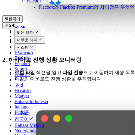
Flacbox
Flacbox와 Flacbox Premium의 차이점은 무엇
한국어
عربي
Català
밝은 테마
Čeština
어두운 테마
Dansk
Deutsch
시스템
Ελληνικά
English
2. 아카이브 진행 상황 모니터링
Español
Suomi
로컬 파일
섹션을 열고
파일 전송
으로 이동하여 재생 목록
Français
파일의 다운로드 진행 상황을 추적합니다.
עברית
हिन्दी
Hrvatski
Magyar
Bahasa Indonesia
Italiano
日本語
한국어
Bahasa Melayu
Nederlands