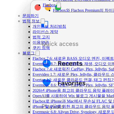
Flacbox
Flacbox와 Flacbox Premium
문의하기
법적 정보
개인정보 처리방침
라이선스 계약
법적 고지
이용약관
쿠키 정책
블로그
Flacbox 7.6: 새로운 BASS 오디오 엔진, 
Evermusic 8.7: 진정한 갭리스 재생, 오
Flacbox 7.4: 새로워진 CarPlay, Plex, Jelly
Evervideo 1.7: 새로운 Plex, Jellyfin, 
Evertag 4.2: 새로운 클라우드 연결, 태그 편
Evermusic 8.6: 새로운 CarPlay, Plex, Jellyfin
2026년 iPhone용 최고의 클라우드 음악 플레
OpenAI를 사용하여 Wix 블로그 게시물을 Ma
Flacbox로 iPhone과 Mac에서 무손실 FLAC 및
iPhone 및 iPad를 위한 최고의 클라우드 음악
Evermusic 6.8: Aliyun Drive, Synology, 새로