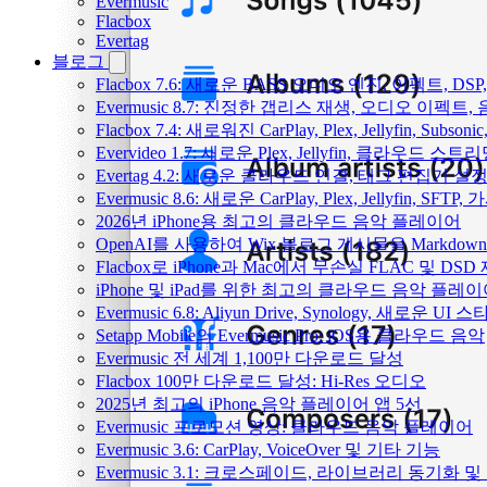
Evermusic
Flacbox
Evertag
블로그
Flacbox 7.6: 새로운 BASS 오디오 엔진, 이펙트,
Evermusic 8.7: 진정한 갭리스 재생, 오디오 이
Flacbox 7.4: 새로워진 CarPlay, Plex, Jellyfin, 
Evervideo 1.7: 새로운 Plex, Jellyfin, 클라우드 
Evertag 4.2: 새로운 클라우드 연결, 태그 편집기 설
Evermusic 8.6: 새로운 CarPlay, Plex, Jellyfin, SFTP
2026년 iPhone용 최고의 클라우드 음악 플레이어
OpenAI를 사용하여 Wix 블로그 게시물을 Markdo
Flacbox로 iPhone과 Mac에서 무손실 FLAC 및 DSD
iPhone 및 iPad를 위한 최고의 클라우드 음악 플레
Evermusic 6.8: Aliyun Drive, Synology, 새로운 UI 
Setapp Mobile의 Evermusic Pro: iOS용 클라우드 음악
Evermusic 전 세계 1,100만 다운로드 달성
Flacbox 100만 다운로드 달성: Hi-Res 오디오
2025년 최고의 iPhone 음악 플레이어 앱 5선
Evermusic 프로모션 영상: 클라우드 음악 플레이어
Evermusic 3.6: CarPlay, VoiceOver 및 기타 기능
Evermusic 3.1: 크로스페이드, 라이브러리 동기화 및