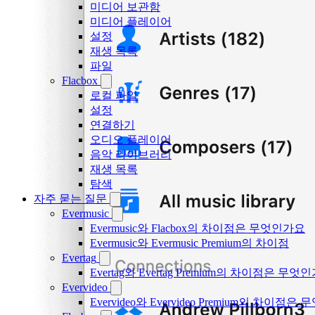
미디어 보관함
미디어 플레이어
설정
재생 목록
파일
Flacbox
로컬 파일
설정
연결하기
오디오 플레이어
음악 라이브러리
재생 목록
탐색
자주 묻는 질문
Evermusic
Evermusic와 Flacbox의 차이점은 무엇인가요
Evermusic와 Evermusic Premium의 차이점
Evertag
Evertag와 Evertag Premium의 차이점은 무엇
Evervideo
Evervideo와 Evervideo Premium의 차이점