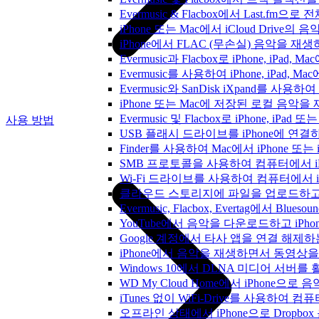
Evermusic & Flacbox에서 Last.fm
iPhone 또는 Mac에서 iCloud Driv
iPhone에서 FLAC (무손실) 음악을 재
Evermusic과 Flacbox로 iPhone, 
Evermusic를 사용하여 iPhone, iPad,
Evermusic와 SanDisk iXpand를 
iPhone 또는 Mac에 저장된 로컬 음악
Evermusic 및 Flacbox로 iPhone,
사용 방법
USB 플래시 드라이브를 iPhone에 연
Finder를 사용하여 Mac에서 iPhone 또
SMB 프로토콜을 사용하여 컴퓨터에서 i
Wi-Fi 드라이브를 사용하여 컴퓨터에서 
클라우드 스토리지에 파일을 업로드하고 Everm
Evermusic, Flacbox, Evertag에서 
YouTube에서 음악을 다운로드하고 iP
Google 계정에서 타사 앱을 연결 해제
iPhone에서 음악을 재생하면서 동영상
Windows 10에서 DLNA 미디어 서버
WD My Cloud Home에서 iPhone으
iTunes 없이 WiFi-Drive를 사용하여
오프라인 상태에서 iPhone으로 Dropbo