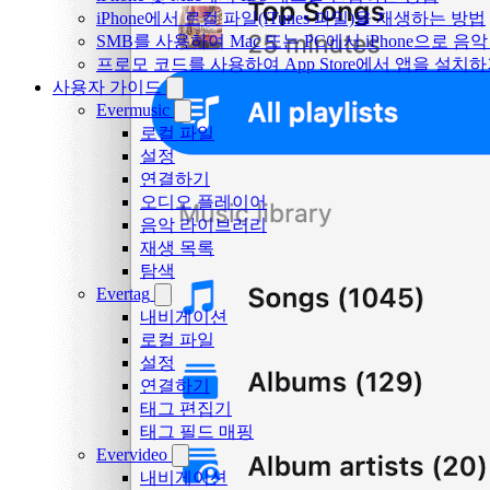
iPhone에서 로컬 파일(iTunes 파일)을 재생하는 방법
SMB를 사용하여 Mac 또는 PC에서 iPhone으로 
프로모 코드를 사용하여 App Store에서 앱을 설
사용자 가이드
Evermusic
로컬 파일
설정
연결하기
오디오 플레이어
음악 라이브러리
재생 목록
탐색
Evertag
내비게이션
로컬 파일
설정
연결하기
태그 편집기
태그 필드 매핑
Evervideo
내비게이션