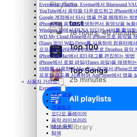
Evermusic, Flacbox, Evertag에서 Blue
YouTube에서 음악을 다운로드하고 iPhone
Google 계정에서 타사 앱을 연결 해제하는 방
iPhone에서 음악을 재생하면서 동영상을 녹
Windows 10에서 DLNA 미디어 서버를 활성
WD My Cloud Home에서 iPhone으로 음악
iTunes 없이 WiFi-Drive를 사용하여 컴퓨터
오프라인 상태에서 iPhone으로 Dropbox 음
iPhone 및 Mac에서 ID3 태그를 편집하는 방법
iPhone에서 로컬 파일(iTunes 파일)을 재생하
SMB를 사용하여 Mac 또는 PC에서 iPhon
프로모 코드를 사용하여 App Store에서 앱
사용자 가이드
Evermusic
로컬 파일
설정
연결하기
오디오 플레이어
음악 라이브러리
재생 목록
탐색