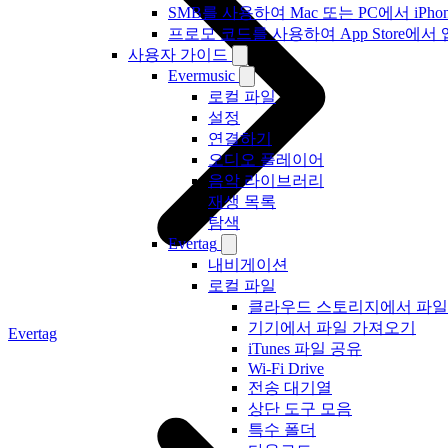
SMB를 사용하여 Mac 또는 PC에서 iP
프로모 코드를 사용하여 App Store
사용자 가이드
Evermusic
로컬 파일
설정
연결하기
오디오 플레이어
음악 라이브러리
재생 목록
탐색
Evertag
내비게이션
로컬 파일
클라우드 스토리지에서 파일
기기에서 파일 가져오기
Evertag
iTunes 파일 공유
Wi-Fi Drive
전송 대기열
상단 도구 모음
특수 폴더