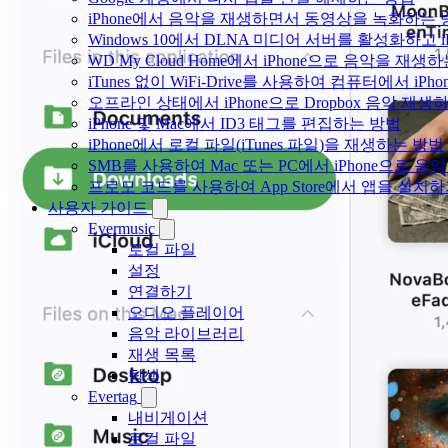
iPhone에서 음악을 재생하면서 동영상을 녹화하는 
Windows 10에서 DLNA 미디어 서버를 활성화하고 
WD My Cloud Home에서 iPhone으로 음악을 재생
iTunes 없이 WiFi-Drive를 사용하여 컴퓨터에서 i
오프라인 상태에서 iPhone으로 Dropbox 음악 재생
iPhone 및 Mac에서 ID3 태그를 편집하는 방법
iPhone에서 로컬 파일(iTunes 파일)을 재생하는 방법
SMB를 사용하여 Mac 또는 PC에서 iPhone으로 
프로모 코드를 사용하여 App Store에서 앱을 설
사용자 가이드
Evermusic
로컬 파일
설정
연결하기
오디오 플레이어
음악 라이브러리
재생 목록
탐색
Evertag
내비게이션
로컬 파일