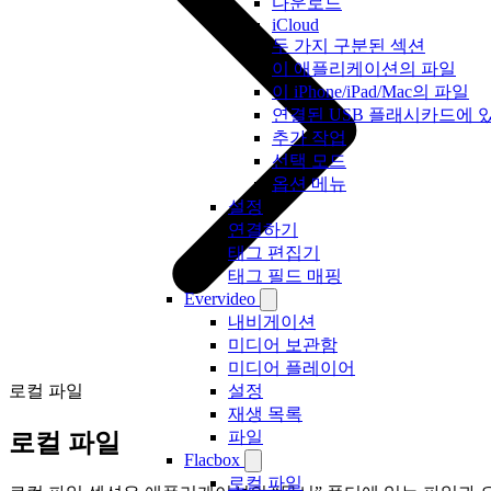
다운로드
iCloud
두 가지 구분된 섹션
이 애플리케이션의 파일
이 iPhone/iPad/Mac의 파일
연결된 USB 플래시카드에 
추가 작업
선택 모드
옵션 메뉴
설정
연결하기
태그 편집기
태그 필드 매핑
Evervideo
내비게이션
미디어 보관함
미디어 플레이어
로컬 파일
설정
재생 목록
파일
로컬 파일
Flacbox
로컬 파일