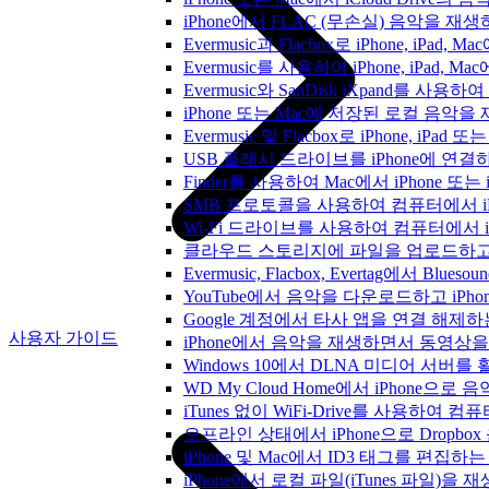
iPhone에서 FLAC (무손실) 음악을 재
Evermusic과 Flacbox로 iPhone, 
Evermusic를 사용하여 iPhone, iPad,
Evermusic와 SanDisk iXpand를 
iPhone 또는 Mac에 저장된 로컬 음악
Evermusic 및 Flacbox로 iPhone,
USB 플래시 드라이브를 iPhone에 연
Finder를 사용하여 Mac에서 iPhone 또
SMB 프로토콜을 사용하여 컴퓨터에서 i
Wi-Fi 드라이브를 사용하여 컴퓨터에서 
클라우드 스토리지에 파일을 업로드하고 Everm
Evermusic, Flacbox, Evertag에서 
YouTube에서 음악을 다운로드하고 iP
Google 계정에서 타사 앱을 연결 해제
사용자 가이드
iPhone에서 음악을 재생하면서 동영상
Windows 10에서 DLNA 미디어 서버
WD My Cloud Home에서 iPhone으
iTunes 없이 WiFi-Drive를 사용하여
오프라인 상태에서 iPhone으로 Dropbo
iPhone 및 Mac에서 ID3 태그를 편집하
iPhone에서 로컬 파일(iTunes 파일)을