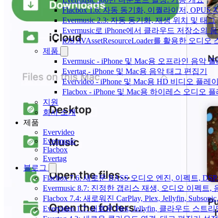
Flacbox 1.6: 자동 동기화, 이퀄라이저, OPUS
Evermusic 2.3: 자동 동기화, 재생 위치 및 태그
Evermusic로 iPhone에서 클라우드 저장소
iOS AVAssetResourceLoader를 활용한 오디
제품
Evermusic - iPhone 및 Mac용 오프라인 음악
Evertag - iPhone 및 Mac용 음악 태그 편집기
Evervideo - iPhone 및 Mac용 HD 비디오 플레
Flacbox - iPhone 및 Mac용 하이레스 오디오
지원
회사 소개
제품
Evervideo
Evermusic
Flacbox
Evertag
블로그
Flacbox 7.6: 새로운 BASS 오디오 엔진, 이펙트,
Evermusic 8.7: 진정한 갭리스 재생, 오디오 이
Flacbox 7.4: 새로워진 CarPlay, Plex, Jellyfin, 
Evervideo 1.7: 새로운 Plex, Jellyfin, 클라우드 