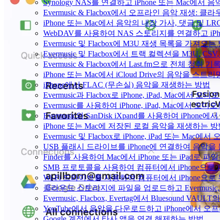
Synology NAS를 연결하고 iPhone 또는 Mac에서
Evermusic & Flacbox에서 오프라인 음악 재생
iPhone 또는 Mac에서 음악의 내장 가사, 댓글 및 L
WebDAV를 사용하여 NAS 스토리지를 연결하고 iPh
Evermusic 및 Flacbox에 M3U 재생 목록을 가져오는
Evermusic 및 Flacbox에서 트랙 컬렉션을 M3U, C
Evermusic & Flacbox에서 Last.fm으로 전체 청취
iPhone 또는 Mac에서 iCloud Drive의 음악을 스
iPhone에서 FLAC (무손실) 음악을 재생하는 방법
Evermusic과 Flacbox로 iPhone, iPad, Mac
Evermusic를 사용하여 iPhone, iPad, Mac에서 오
Evermusic와 SanDisk iXpand를 사용하여 iP
iPhone 또는 Mac에 저장된 로컬 음악을 재생하는 
Evermusic 및 Flacbox로 iPhone, iPad 또는 
USB 플래시 드라이브를 iPhone에 연결하여 음악
Finder를 사용하여 Mac에서 iPhone 또는 iPad로
SMB 프로토콜을 사용하여 컴퓨터에서 iPhone으로
Wi-Fi 드라이브를 사용하여 컴퓨터에서 iPhone으
클라우드 스토리지에 파일을 업로드하고 Evermusic, Fl
Evermusic, Flacbox, Evertag에서 Bluesound
YouTube에서 음악을 다운로드하고 iPhone에서 
Google 계정에서 타사 앱을 연결 해제하는 방법