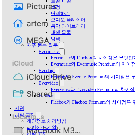
로컬 파일
설정
연결하기
오디오 플레이어
음악 라이브러리
재생 목록
탐색
자주 묻는 질문
Evermusic
Evermusic와 Flacbox의 차이점은 무엇
Evermusic와 Evermusic Premium의 차이
Evertag
Evertag와 Evertag Premium의 차이점
Evervideo
Evervideo와 Evervideo Premium의
Flacbox
Flacbox와 Flacbox Premium의 차이
지원
법적 고지
개인정보 처리방침
라이선스 계약
법적 고지