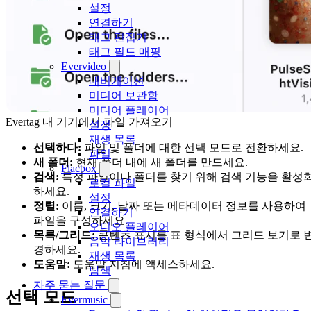
설정
연결하기
태그 편집기
태그 필드 매핑
Evervideo
내비게이션
미디어 보관함
미디어 플레이어
Evertag 내 기기에서 파일 가져오기
설정
재생 목록
선택하다:
파일 및 폴더에 대한 선택 모드로 전환하세요.
파일
새 폴더:
현재 폴더 내에 새 폴더를 만드세요.
Flacbox
검색:
특정 파일이나 폴더를 찾기 위해 검색 기능을 활성
로컬 파일
하세요.
설정
정렬:
이름, 크기, 날짜 또는 메타데이터 정보를 사용하여
연결하기
파일을 구성하세요.
오디오 플레이어
목록/그리드:
콘텐츠 표시를 표 형식에서 그리드 보기로 
음악 라이브러리
경하세요.
재생 목록
도움말:
도움말 지침에 액세스하세요.
탐색
자주 묻는 질문
선택 모드
Evermusic