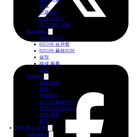
설정
연결하기
태그 편집기
태그 필드 매핑
Evervideo
내비게이션
미디어 보관함
미디어 플레이어
설정
재생 목록
파일
Flacbox
로컬 파일
설정
연결하기
오디오 플레이어
음악 라이브러리
재생 목록
탐색
자주 묻는 질문
Evermusic