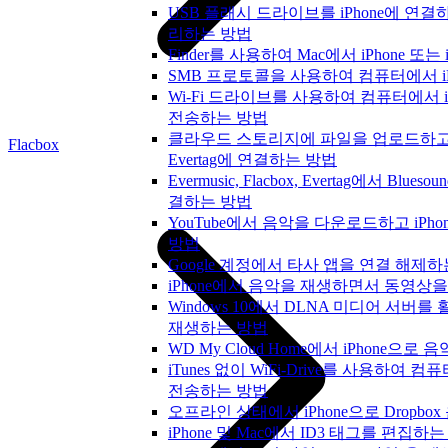
USB 플래시 드라이브를 iPhone에 연
리하는 방법
Finder를 사용하여 Mac에서 iPhone 또
SMB 프로토콜을 사용하여 컴퓨터에서 i
Wi-Fi 드라이브를 사용하여 컴퓨터에서 
전송하는 방법
클라우드 스토리지에 파일을 업로드하고 Everm
Flacbox
Evertag에 연결하는 방법
Evermusic, Flacbox, Evertag에서 Bl
결하는 방법
YouTube에서 음악을 다운로드하고 iPh
방법
Google 계정에서 타사 앱을 연결 해제
iPhone에서 음악을 재생하면서 동영상
Windows 10에서 DLNA 미디어 서버를
재생하는 방법
WD My Cloud Home에서 iPhone으
iTunes 없이 WiFi-Drive를 사용하여 
전송하는 방법
오프라인 상태에서 iPhone으로 Dropbo
iPhone 및 Mac에서 ID3 태그를 편집하