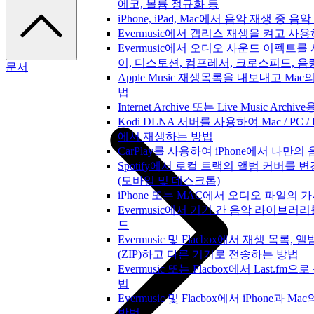
에코, 볼륨 정규화 등
iPhone, iPad, Mac에서 음악 재생 중
Evermusic에서 갭리스 재생을 켜고 사
Evermusic에서 오디오 사운드 이펙트를
이, 디스토션, 컴프레서, 크로스피드, 음
문서
Apple Music 재생목록을 내보내고 Mac의
법
Internet Archive 또는 Live Music A
Kodi DLNA 서버를 사용하여 Mac / PC / L
에서 재생하는 방법
CarPlay를 사용하여 iPhone에서 나만
Spotify에서 로컬 트랙의 앨범 커버를 
(모바일 및 데스크톱)
iPhone 또는 MAC에서 오디오 파일의
Evermusic에서 기기 간 음악 라이브러
드
Evermusic 및 Flacbox에서 재생 목록
(ZIP)하고 다른 기기로 전송하는 방법
Evermusic 또는 Flacbox에서 Last
법
Evermusic 및 Flacbox에서 iPhone과
방법