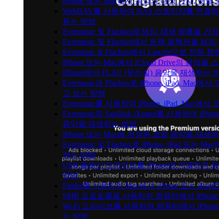
iPhone 또는 Mac에서 음악의 내장 가사, 댓글
WebDAV를 사용하여 NAS 스토리지를 연결하고 
듣는 방법
Evermusic 및 Flacbox에 M3U 재생 목록을 
Evermusic 및 Flacbox에서 트랙 컬렉션을 M3
Evermusic & Flacbox에서 Last.fm으로 전
iPhone 또는 Mac에서 iCloud Drive의 음
iPhone에서 FLAC (무손실) 음악을 재생하는 
Evermusic과 Flacbox로 iPhone, iPad, 
고 보는 방법
Evermusic를 사용하여 iPhone, iPad, Mac
Evermusic와 SanDisk iXpand를 사용하여 
음악을 재생하는 방법
iPhone 또는 Mac에 저장된 로컬 음악을 재생
Evermusic 및 Flacbox로 iPhone, iPad 
하는 방법
USB 플래시 드라이브를 iPhone에 연결하여
방법
Finder를 사용하여 Mac에서 iPhone 또는 i
SMB 프로토콜을 사용하여 컴퓨터에서 iPhon
Wi-Fi 드라이브를 사용하여 컴퓨터에서 iPh
는 방법