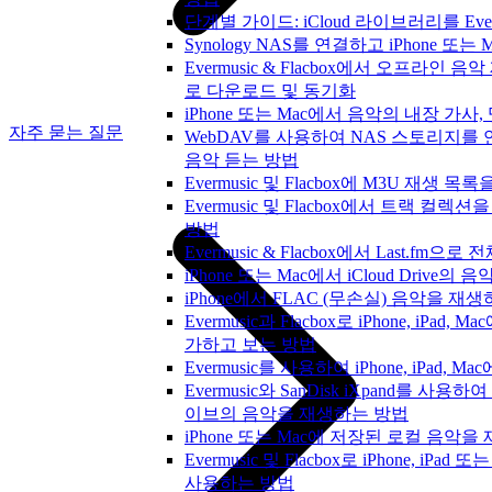
단계별 가이드: iCloud 라이브러리를 Ever
Synology NAS를 연결하고 iPhone 또
Evermusic & Flacbox에서 오프라인
로 다운로드 및 동기화
iPhone 또는 Mac에서 음악의 내장 가사
자주 묻는 질문
WebDAV를 사용하여 NAS 스토리지를 연
음악 듣는 방법
Evermusic 및 Flacbox에 M3U 재생 
Evermusic 및 Flacbox에서 트랙 컬렉션
방법
Evermusic & Flacbox에서 Last.fm
iPhone 또는 Mac에서 iCloud Driv
iPhone에서 FLAC (무손실) 음악을 재
Evermusic과 Flacbox로 iPhone, iP
가하고 보는 방법
Evermusic를 사용하여 iPhone, iPad,
Evermusic와 SanDisk iXpand를 사용
이브의 음악을 재생하는 방법
iPhone 또는 Mac에 저장된 로컬 음악
Evermusic 및 Flacbox로 iPhone, i
사용하는 방법