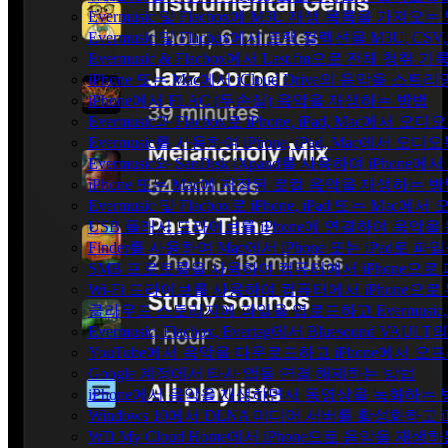
Evermusic 및 Flacbox에 M3U 재생 목록을 가져오는
Evermusic 및 Flacbox에서 트랙 컬렉션을 M3U, C
Evermusic & Flacbox에서 Last.fm으로 전체 청취
iPhone 또는 Mac에서 iCloud Drive의 음악을 스
iPhone에서 FLAC (무손실) 음악을 재생하는 방법
Evermusic과 Flacbox로 iPhone, iPad, Mac
Evermusic를 사용하여 iPhone, iPad, Mac에서 오
Evermusic와 SanDisk iXpand를 사용하여 iP
iPhone 또는 Mac에 저장된 로컬 음악을 재생하는 
Evermusic 및 Flacbox로 iPhone, iPad 또는 
USB 플래시 드라이브를 iPhone에 연결하여 음악
Finder를 사용하여 Mac에서 iPhone 또는 iPad로
SMB 프로토콜을 사용하여 컴퓨터에서 iPhone으로
Wi-Fi 드라이브를 사용하여 컴퓨터에서 iPhone으
클라우드 스토리지에 파일을 업로드하고 Evermusic, Fl
Evermusic, Flacbox, Evertag에서 Bluesound
YouTube에서 음악을 다운로드하고 iPhone에서 
Google 계정에서 타사 앱을 연결 해제하는 방법
iPhone에서 음악을 재생하면서 동영상을 녹화하는 
Windows 10에서 DLNA 미디어 서버를 활성화하고 
WD My Cloud Home에서 iPhone으로 음악을 재생