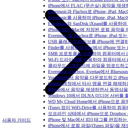
iPhone에서 FLAC (무손실) 음악을 재
Evermusic과 Flacbox로 iPhone, 
Evermusic를 사용하여 iPhone, iPad,
Evermusic와 SanDisk iXpand를 
iPhone 또는 Mac에 저장된 로컬 음악
Evermusic 및 Flacbox로 iPhone,
USB 플래시 드라이브를 iPhone에 연
Finder를 사용하여 Mac에서 iPhone 또
SMB 프로토콜을 사용하여 컴퓨터에서 i
Wi-Fi 드라이브를 사용하여 컴퓨터에서 
클라우드 스토리지에 파일을 업로드하고 Everm
Evermusic, Flacbox, Evertag에서 
YouTube에서 음악을 다운로드하고 iP
Google 계정에서 타사 앱을 연결 해제
iPhone에서 음악을 재생하면서 동영상
Windows 10에서 DLNA 미디어 서버
WD My Cloud Home에서 iPhone으
iTunes 없이 WiFi-Drive를 사용하여
오프라인 상태에서 iPhone으로 Dropbo
iPhone 및 Mac에서 ID3 태그를 편집하
사용자 가이드
iPhone에서 로컬 파일(iTunes 파일)을