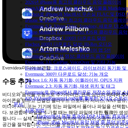
2026년 iPhone용 최고의 클라우드 음악 플레이어
OpenAI를 사용하여 Wix 블로그 게시물을 Markdo
Flacbox로 iPhone과 Mac에서 무손실 FLAC 및 DSD
iPhone 및 iPad를 위한 최고의 클라우드 음악 플레
Evermusic 6.8: Aliyun Drive, Synology, 새로운 UI 
Setapp Mobile의 Evermusic Pro: iOS용 클라우드 음악
Evermusic 전 세계 1,100만 다운로드 달성
Flacbox 100만 다운로드 달성: Hi-Res 오디오
2025년 최고의 iPhone 음악 플레이어 앱 5선
Evermusic 프로모션 영상: 클라우드 음악 플레이어
Evermusic 3.6: CarPlay, VoiceOver 및 기타 기능
Evervideo 미디어 보관함
Evermusic 3.1: 크로스페이드, 라이브러리 동기화 및
Evermusic 300만 다운로드 달성: 기능 개요
수동 추가
Flacbox 1.6: 자동 동기화, 이퀄라이저, OPUS 지원
Evermusic 2.3: 자동 동기화, 재생 위치 및 태그
Evermusic로 iPhone에서 클라우드 저장소의 음악
비디오와 음악을 수동으로 추가하려면, 왼쪽 상단의
미디어 추
iOS AVAssetResourceLoader를 활용한 오디오 스트
아이콘을 탭하고 연결된 클라우드 스토리지 서비스, NAS 공유,
문서
미디어 서버 또는 기기에 있는 파일에서 폴더나 파일을 선택합
사용 방법
다. 보관함에 파일을 추가할 때는 해당 파일에 대한
링크
만 생성
Flacbox에서 음향 효과와 DSP 사용법: 컴프레서
됩니다 — 실제 콘텐츠는 원래 위치에 유지되어 소중한 디스크
iPhone, iPad, Mac에서 음악 재생 중 음악 
공간을 절약합니다. 미디어를 오프라인으로 이용 가능하게 하