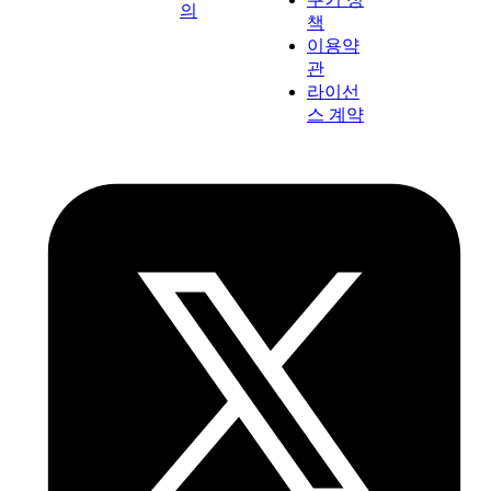
의
책
이용약
관
라이선
스 계약