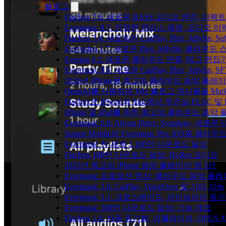
블로그
Flacbox 7.6: 새로운 BASS 오디오 엔진, 
Evermusic 8.7: 진정한 갭리스 재생, 오
Flacbox 7.4: 새로워진 CarPlay, Plex, Jelly
Evervideo 1.7: 새로운 Plex, Jellyfin, 
Evertag 4.2: 새로운 클라우드 연결, 태그 편
Evermusic 8.6: 새로운 CarPlay, Plex, Jellyfin
2026년 iPhone용 최고의 클라우드 음악 플레
OpenAI를 사용하여 Wix 블로그 게시물을 Ma
Flacbox로 iPhone과 Mac에서 무손실 FLAC 및
iPhone 및 iPad를 위한 최고의 클라우드 음악
Evermusic 6.8: Aliyun Drive, Synology, 새로
Setapp Mobile의 Evermusic Pro: iOS용 클라
Evermusic 전 세계 1,100만 다운로드 달성
Flacbox 100만 다운로드 달성: Hi-Res 오디오
2025년 최고의 iPhone 음악 플레이어 앱 5선
Evermusic 프로모션 영상: 클라우드 음악 플
Evermusic 3.6: CarPlay, VoiceOver 및 기타 기능
Evermusic 3.1: 크로스페이드, 라이브러리 동
Evermusic 300만 다운로드 달성: 기능 개요
Flacbox 1.6: 자동 동기화, 이퀄라이저, OPUS