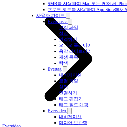
SMB를 사용하여 Mac 또는 PC에서 iP
프로모 코드를 사용하여 App Store
사용자 가이드
Evermusic
로컬 파일
설정
연결하기
오디오 플레이어
음악 라이브러리
재생 목록
탐색
Evertag
내비게이션
로컬 파일
설정
연결하기
태그 편집기
태그 필드 매핑
Evervideo
내비게이션
미디어 보관함
Evervideo