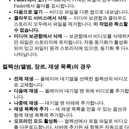
Finder에서 폴더를 표시합니다.
다음으로 열기
— 비디오 파일을 다른 앱으로 내보냅니다.
클라우드 서비스에서 삭제
— 미디어 보관함과 클라우드
스토리지 모두에서 파일을 제거합니다.
이 작업은 취소할
수 없습니다.
미디어 보관함에서 삭제
— 보관함에서 비디오를 삭제하
만 파일은 스토리지에 유지됩니다. 자동 동기화가 활성화
되어 있고 파일이 원격 스토리지에 있으면, 동기화 후 다
나타납니다.
컬렉션(앨범, 장르, 재생 목록)의 경우
전체 재생
— 플레이어 대기열을 선택한 컬렉션의 비디오
로 교체합니다.
다음에 재생
— 플레이어 대기열 맨 위에 비디오를 추가합
니다.
나중에 재생
— 대기열 맨 아래에 추가합니다.
재생 목록에 추가
— 새 재생 목록을 만들 수 있는 옵션과
함께 재생 목록에 추가합니다.
오프라인 모드 활성화
— 컬렉션에서 로컬 파일로 비디오
를 다운로드합니다. 서버에 추가된 새 항목은 자동으로 다