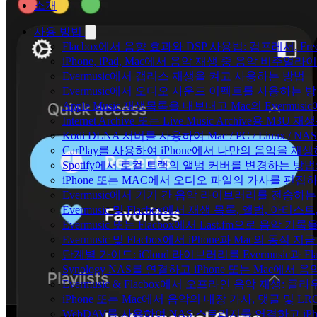
소개
사용 방법
Flacbox에서 음향 효과와 DSP 사용법: 컴프레서, Fr
iPhone, iPad, Mac에서 음악 재생 중 음악 비주얼라
Evermusic에서 갭리스 재생을 켜고 사용하는 방법
Evermusic에서 오디오 사운드 이펙트를 사용하는 
Apple Music 재생목록을 내보내고 Mac의 Evermu
Internet Archive 또는 Live Music Archive용 M
Kodi DLNA 서버를 사용하여 Mac / PC / Linux /
CarPlay를 사용하여 iPhone에서 나만의 음악을 재
Spotify에서 로컬 트랙의 앨범 커버를 변경하는 방
iPhone 또는 MAC에서 오디오 파일의 가사를 편집
Evermusic에서 기기 간 음악 라이브러리를 전송하
Evermusic 및 Flacbox에서 재생 목록, 앨범, 
Evermusic 또는 Flacbox에서 Last.fm으로 음악
Evermusic 및 Flacbox에서 iPhone과 Mac의 동적
단계별 가이드: iCloud 라이브러리를 Evermusic과 F
Synology NAS를 연결하고 iPhone 또는 Mac에서
Evermusic & Flacbox에서 오프라인 음악 재생
iPhone 또는 Mac에서 음악의 내장 가사, 댓글 및 L
WebDAV를 사용하여 NAS 스토리지를 연결하고 iPh