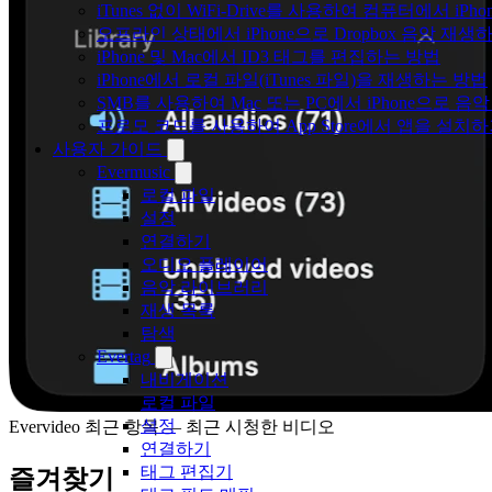
iTunes 없이 WiFi-Drive를 사용하여 컴퓨터에서 i
오프라인 상태에서 iPhone으로 Dropbox 음악 재생
iPhone 및 Mac에서 ID3 태그를 편집하는 방법
iPhone에서 로컬 파일(iTunes 파일)을 재생하는 방법
SMB를 사용하여 Mac 또는 PC에서 iPhone으로 
프로모 코드를 사용하여 App Store에서 앱을 설
사용자 가이드
Evermusic
로컬 파일
설정
연결하기
오디오 플레이어
음악 라이브러리
재생 목록
탐색
Evertag
내비게이션
로컬 파일
설정
Evervideo 최근 항목 — 최근 시청한 비디오
연결하기
태그 편집기
즐겨찾기