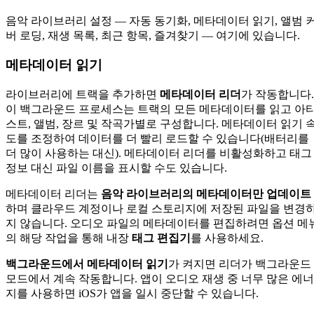
음악 라이브러리 설정 — 자동 동기화, 메타데이터 읽기, 앨범 
버 로딩, 재생 목록, 최근 항목, 즐겨찾기 — 여기에 있습니다.
메타데이터 읽기
라이브러리에 트랙을 추가하면
메타데이터 리더
가 작동합니다.
이 백그라운드 프로세스는 트랙의 모든 메타데이터를 읽고 아
스트, 앨범, 장르 및 작곡가별로 구성합니다. 메타데이터 읽기 
도를 조정하여 데이터를 더 빨리 로드할 수 있습니다(배터리를
더 많이 사용하는 대신). 메타데이터 리더를 비활성화하고 태그
정보 대신 파일 이름을 표시할 수도 있습니다.
메타데이터 리더는
음악 라이브러리의 메타데이터만 업데이트
하며 클라우드 계정이나 로컬 스토리지에 저장된 파일을 변경
지 않습니다. 오디오 파일의 메타데이터를 편집하려면 옵션 메
의 해당 작업을 통해 내장
태그 편집기
를 사용하세요.
백그라운드에서 메타데이터 읽기
가 켜지면 리더가 백그라운드
모드에서 계속 작동합니다. 앱이 오디오 재생 중 너무 많은 에너
지를 사용하면 iOS가 앱을 일시 중단할 수 있습니다.