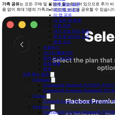
가족 공유
는 모든 구매 및 플랜에 활성화되어 있으므로 추가 비
자주 묻는 질문
용 없이 최대 5명의 가족과 프리미엄 버전을 공유할 수 있습니다
피드백 보내기
이 앱 공유
더 많은 앱 탐색
이용 약관
개인 정보 처리 방침
분석 및 데이터 수집
법적 고지
연결하기
오디오 플레이어
음악 라이브러리
재생 목록
탐색
자주 묻는 질문
Evermusic
Evermusic와 Flacbox의 차이점은 무엇
Evermusic와 Evermusic Premium의 차이
Evertag
Evertag와 Evertag Premium의 차이점
Evervideo
Evervideo와 Evervideo Premium의