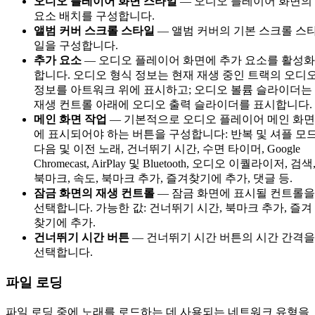
오디오 플레이어 화면 스타일
— 오디오 플레이어 화면의
요소 배치를 구성합니다.
앨범 커버 스크롤 스타일
— 앨범 커버의 기본 스크롤 스
일을 구성합니다.
추가 요소
— 오디오 플레이어 화면에 추가 요소를 활성화
합니다. 오디오 형식 정보는 현재 재생 중인 트랙의 오디
정보를 아트워크 위에 표시하고; 오디오 볼륨 슬라이더는
재생 컨트롤 아래에 오디오 출력 슬라이더를 표시합니다.
메인 화면 작업
— 기본적으로 오디오 플레이어 메인 화면
에 표시되어야 하는 버튼을 구성합니다: 반복 및 셔플 모드
다음 및 이전 노래, 건너뛰기 시간, 수면 타이머, Google
Chromecast, AirPlay 및 Bluetooth, 오디오 이퀄라이저, 검색
북마크, 속도, 북마크 추가, 즐겨찾기에 추가, 댓글 등.
잠금 화면의 재생 컨트롤
— 잠금 화면에 표시될 컨트롤을
선택합니다. 가능한 값: 건너뛰기 시간, 북마크 추가, 즐겨
찾기에 추가.
건너뛰기 시간 버튼
— 건너뛰기 시간 버튼의 시간 간격을
선택합니다.
파일 로딩
파일 로딩 중에 노래를 로드하는 데 사용되는 네트워크 유형을