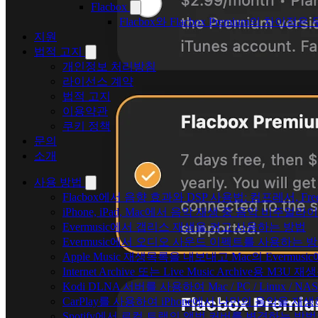
Flacbox
Flacbox와 Flacbox Premium의 차이
지원
법적 고지
개인정보 처리방침
라이선스 계약
법적 고지
이용약관
쿠키 정책
문의
소개
사용 방법
Flacbox에서 음향 효과와 DSP 사용법: 컴프레서, Fr
iPhone, iPad, Mac에서 음악 재생 중 음악 비주얼라
Evermusic에서 갭리스 재생을 켜고 사용하는 방법
Evermusic에서 오디오 사운드 이펙트를 사용하는 
Apple Music 재생목록을 내보내고 Mac의 Evermu
Internet Archive 또는 Live Music Archive용 M
Kodi DLNA 서버를 사용하여 Mac / PC / Linux /
CarPlay를 사용하여 iPhone에서 나만의 음악을 재
Spotify에서 로컬 트랙의 앨범 커버를 변경하는 방