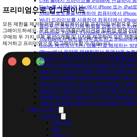
USB 플래시 드라이브를 iPhone에 연결하여
Finder를 사용하여 Mac에서 iPhone 또는 i
프리미엄으로 업그레이드
SMB 프로토콜을 사용하여 컴퓨터에서 iPhon
Wi-Fi 드라이브를 사용하여 컴퓨터에서 iPh
모든 제한을 제거하려면 애플리케이션을 프리미엄 버전으로 업
클라우드 스토리지에 파일을 업로드하고 Evermusic
그레이드하세요. 무료 버전의 애플리케이션은 일회성 평생 인
Evermusic, Flacbox, Evertag에서 Blue
구매와 두 가지 구독 옵션(1개월 및 1년)을 제공하여 모든 제한
YouTube에서 음악을 다운로드하고 iPhone
제거하고 프리미엄으로 업그레이드할 수 있습니다.
Google 계정에서 타사 앱을 연결 해제하는 방
iPhone에서 음악을 재생하면서 동영상을 녹
Windows 10에서 DLNA 미디어 서버를 활성
WD My Cloud Home에서 iPhone으로 음악
iTunes 없이 WiFi-Drive를 사용하여 컴퓨터
오프라인 상태에서 iPhone으로 Dropbox 음
iPhone 및 Mac에서 ID3 태그를 편집하는 방법
iPhone에서 로컬 파일(iTunes 파일)을 재생하
SMB를 사용하여 Mac 또는 PC에서 iPhon
프로모 코드를 사용하여 App Store에서 앱
사용자 가이드
Evermusic
로컬 파일
설정
연결하기