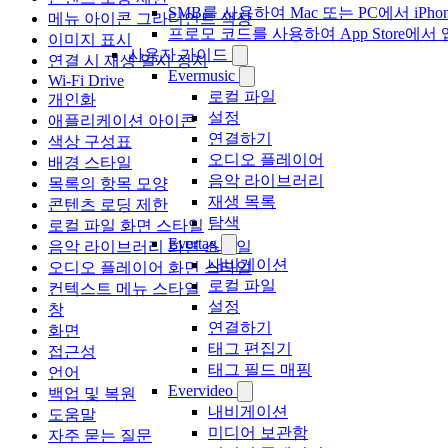
SMB를 사용하여 Mac 또는 PC에서 iP
메뉴 아이콘 그라디언트 색상
프로모 코드를 사용하여 App Store
이미지 표시
사용자 가이드
연결 시 재생 일시 정지
Evermusic
Wi-Fi Drive
로컬 파일
개인화
설정
애플리케이션 아이콘
연결하기
색상 구성표
오디오 플레이어
배경 스타일
음악 라이브러리
목록의 항목 모양
재생 목록
콘텐츠 로딩 제한
탐색
로컬 파일 화면 스타일
Evertag
음악 라이브러리 화면 스타일
내비게이션
오디오 플레이어 화면 스타일
로컬 파일
컨텍스트 메뉴 스타일
설정
창
연결하기
화면
태그 편집기
접근성
태그 필드 매핑
언어
Evervideo
백업 및 복원
내비게이션
도움말
미디어 보관함
자주 묻는 질문