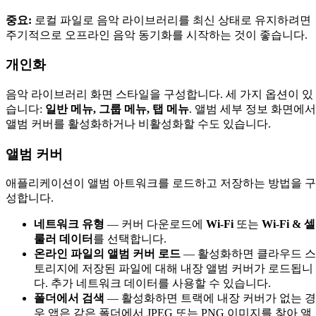
중요:
로컬 파일로 음악 라이브러리를 최신 상태로 유지하려면
주기적으로 오프라인 음악 동기화를 시작하는 것이 좋습니다.
개인화
음악 라이브러리 화면 스타일을 구성합니다. 세 가지 옵션이 있
습니다:
일반 메뉴, 그룹 메뉴, 탭 메뉴
. 앨범 세부 정보 화면에서
앨범 커버를 활성화하거나 비활성화할 수도 있습니다.
앨범 커버
애플리케이션이 앨범 아트워크를 로드하고 저장하는 방법을 구
성합니다.
네트워크 유형
— 커버 다운로드에
Wi-Fi
또는
Wi-Fi & 셀
룰러 데이터
를 선택합니다.
온라인 파일의 앨범 커버 로드
— 활성화하면 클라우드 스
토리지에 저장된 파일에 대해 내장 앨범 커버가 로드됩니
다. 추가 네트워크 데이터를 사용할 수 있습니다.
폴더에서 검색
— 활성화하면 트랙에 내장 커버가 없는 경
우 앱은 같은 폴더에서 JPEG 또는 PNG 이미지를 찾아 앨