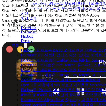
설정 화면은 Flacbox의 제어 센터입니다. 여기서 프리미엄으로
Evervideo - iPhone 및 Mac용 HD 비디오 플레
업그레이드하고, 오디오 엔진(시스템 코덱 또는 FFmpeg)을 구
Flacbox - iPhone 및 Mac용 하이레스 오디오
하고, 음악 라이브러리를 관리하고, 파일 관리자를 설정하고, 오
지원
디오 태그 편집기를 사용자 정의하고, 홈 화면 위젯과 Apple
회사 소개
CarPlay를 활성화하고, 데이터를 백업하고, 도움말 및 법적 정보
제품
에 액세스할 수 있습니다. 섹션은 구매 및 업데이트, 앱 기본 설
Evervideo
정, 도움말, 법률 및 개인 정보 보호 헤더 아래에 그룹화되어 있
Evermusic
니다.
Flacbox
Evertag
블로그
Flacbox 7.6: 새로운 BASS 오디오 엔진, 이펙트,
Evermusic 8.7: 진정한 갭리스 재생, 오디오 이
Flacbox 7.4: 새로워진 CarPlay, Plex, Jellyfin, 
Evervideo 1.7: 새로운 Plex, Jellyfin, 클라우드 
Evertag 4.2: 새로운 클라우드 연결, 태그 편집기 설
Evermusic 8.6: 새로운 CarPlay, Plex, Jellyfin, SFTP
2026년 iPhone용 최고의 클라우드 음악 플레이어
OpenAI를 사용하여 Wix 블로그 게시물을 Markdo
Flacbox로 iPhone과 Mac에서 무손실 FLAC 및 DSD
iPhone 및 iPad를 위한 최고의 클라우드 음악 플레
Evermusic 6.8: Aliyun Drive, Synology, 새로운 UI 
Setapp Mobile의 Evermusic Pro: iOS용 클라우드 음악