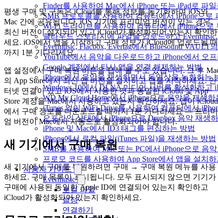
Finder를 사용하여 Mac에서 iPhone 또는 iPad로
평생 구매 및 구독은 iCloud를 통해 정보를 동기화하여 iOS와
SMB 프로토콜을 사용하여 컴퓨터에서 iPhone으로
Mac 간에 공유됩니다. iOS 기기에 프리미엄 버전이 있는 경우,
Wi-Fi 드라이브를 사용하여 컴퓨터에서 iPhone으
최신 버전이 설치되어 있고 iCloud가 활성화되어 있는지 확인하
클라우드 스토리지에 파일을 업로드하고 Evermusic, Fl
세요. iOS에서 앱을 시작하고 구매 정보가 iCloud에 업로드될 때
Evermusic, Flacbox, Evertag에서 Bluesound
까지 1분 기다리세요.
YouTube에서 음악을 다운로드하고 iPhone에서 
Google 계정에서 타사 앱을 연결 해제하는 방법
앱 설정에서 구매 복원 버튼을 탭해 볼 수도 있습니다. 그 후 Ma
iPhone에서 음악을 재생하면서 동영상을 녹화하는 
의 App Store에서 최신 앱 버전을 설치하고 앱을 시작하세요. 인
Windows 10에서 DLNA 미디어 서버를 활성화하고 
터넷 연결이 있고 iOS에서 사용한 것과 동일한 iCloud 및 App
WD My Cloud Home에서 iPhone으로 음악을 재생
Store 계정을 Mac에서 사용하고 있는지 확인하세요. 앱이 iCloud
iTunes 없이 WiFi-Drive를 사용하여 컴퓨터에서 i
에서 구매 정보를 다운로드할 때까지 1분 기다리세요 — 프리미
오프라인 상태에서 iPhone으로 Dropbox 음악 재생
엄 버전이 Mac에서 자동으로 활성화되어야 합니다.
iPhone 및 Mac에서 ID3 태그를 편집하는 방법
iPhone에서 로컬 파일(iTunes 파일)을 재생하는 방법
새 기기에서 구매 복원
SMB를 사용하여 Mac 또는 PC에서 iPhone으로 
프로모 코드를 사용하여 App Store에서 앱을 설
새 기기에서 구매를 복원하려면 구매 → 구매 복원 메뉴를 사용
사용자 가이드
하세요. 구매 목록이 표시됩니다. 모두 표시되지 않으면 기기가
Evermusic
구매에 사용된 동일한 Apple ID에 연결되어 있는지 확인하고
로컬 파일
iCloud가 활성화되어 있는지 확인하세요.
설정
연결하기