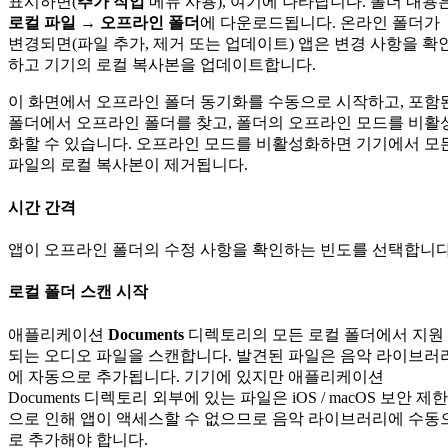
표시하면(
추가 작업
메뉴 사용), 여기에 나타납니다. 폴더 내용
로컬 파일 → 오프라인 폴더
에 다운로드됩니다. 온라인 폴더가
변경되면(파일 추가, 제거 또는 업데이트) 앱은 변경 사항을 확
하고 기기의 로컬 복사본을 업데이트합니다.
이 화면에서 오프라인 폴더 동기화를 수동으로 시작하고, 포함
폴더에서 오프라인 폴더를 찾고, 폴더의 오프라인 모드를 비활
화할 수 있습니다. 오프라인 모드를 비활성화하면 기기에서 모
파일의 로컬 복사본이 제거됩니다.
시간 간격
앱이 오프라인 폴더의 수정 사항을 확인하는 빈도를 선택합니다
로컬 폴더 스캔 시작
애플리케이션
Documents
디렉토리의 모든 로컬 폴더에서 지원
되는 오디오 파일을 스캔합니다. 발견된 파일은 음악 라이브러
에 자동으로 추가됩니다. 기기에 있지만 애플리케이션
Documents 디렉토리 외부에 있는 파일은 iOS / macOS 보안 제한
으로 인해 앱이 액세스할 수 없으므로 음악 라이브러리에 수동
로 추가해야 합니다.