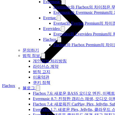
Evermusic
Evermusic와 Flacbox의 차이점
Evermusic와 Evermusic Premiu
Evertag
Evertag와 Evertag Premium
Evervideo
Evervideo와 Evervideo Prem
Flacbox
Flacbox와 Flacbox Premium
문의하기
법적 정보
개인정보 처리방침
라이선스 계약
법적 고지
이용약관
쿠키 정책
Flacbox
블로그
Flacbox 7.6: 새로운 BASS 오디오 엔진, 
Evermusic 8.7: 진정한 갭리스 재생, 오
Flacbox 7.4: 새로워진 CarPlay, Plex, Jelly
Evervideo 1.7: 새로운 Plex, Jellyfin, 
Evertag 4.2: 새로운 클라우드 연결, 태그 편