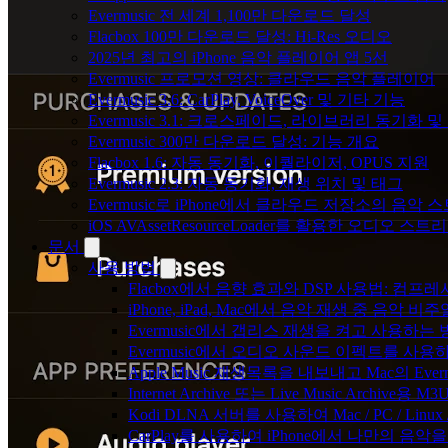
Evermusic 전 세계 1,100만 다운로드 달성
Flacbox 100만 다운로드 달성: Hi-Res 오디오
2025년 최고의 iPhone 음악 플레이어 앱 5선
Evermusic 프로모션 영상: 클라우드 음악 플레이어
Evermusic 3.6: CarPlay, VoiceOver 및 기타 기능
Evermusic 3.1: 크로스페이드, 라이브러리 동기화 및
Evermusic 300만 다운로드 달성: 기능 개요
Flacbox 1.6: 자동 동기화, 이퀄라이저, OPUS 지원
Evermusic 2.3: 자동 동기화, 재생 위치 및 태그
Evermusic로 iPhone에서 클라우드 저장소의 음악
iOS AVAssetResourceLoader를 활용한 오디오 스트
문서
사용 방법
Flacbox에서 음향 효과와 DSP 사용법: 컴프레서
iPhone, iPad, Mac에서 음악 재생 중 음악 
Evermusic에서 갭리스 재생을 켜고 사용하는
Evermusic에서 오디오 사운드 이펙트를 사용
Apple Music 재생목록을 내보내고 Mac의 Ev
Internet Archive 또는 Live Music Archi
Kodi DLNA 서버를 사용하여 Mac / PC / Li
CarPlay를 사용하여 iPhone에서 나만의 음