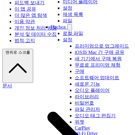
미디어 플레이어
피드백 보내기
설정
이 앱 공유
재생 목록
더 많은 앱 탐색
파일
이용 약관
Flacbox
개인 정보 처리 방침
로컬 파일
분석 및 데이터 수집
설정
법적 고지
프리미엄으로 업그레이드
iOS와 Mac 간 구매 공유
맨위로 스크롤
새 기기에서 구매 복원
무료로 프리미엄 체험
구매
소프트웨어 업데이트
새로운 기능
문서
오디오 플레이어
라이브러리
비밀번호
파일 관리자
오디오 태그 편집기
위젯
CarPlay
Wi-Fi Drive