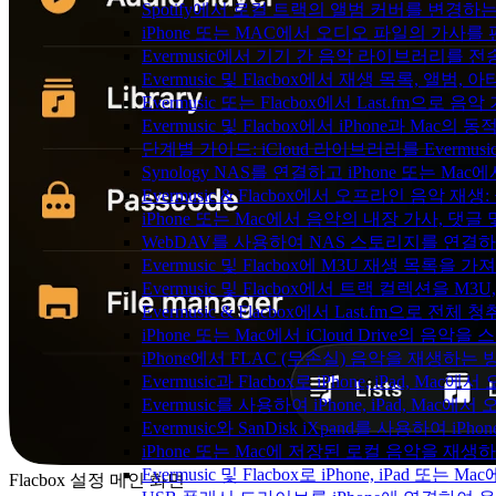
Spotify에서 로컬 트랙의 앨범 커버를 변경하
iPhone 또는 MAC에서 오디오 파일의 가사를
Evermusic에서 기기 간 음악 라이브러리를 
Evermusic 및 Flacbox에서 재생 목록, 
Evermusic 또는 Flacbox에서 Last.fm으
Evermusic 및 Flacbox에서 iPhone과 Mac
단계별 가이드: iCloud 라이브러리를 Evermusi
Synology NAS를 연결하고 iPhone 또는 Ma
Evermusic & Flacbox에서 오프라인 음
iPhone 또는 Mac에서 음악의 내장 가사, 댓글
WebDAV를 사용하여 NAS 스토리지를 연결하고 
Evermusic 및 Flacbox에 M3U 재생 목록을 
Evermusic 및 Flacbox에서 트랙 컬렉션을 M3
Evermusic & Flacbox에서 Last.fm으로 전
iPhone 또는 Mac에서 iCloud Drive의 음
iPhone에서 FLAC (무손실) 음악을 재생하는 
Evermusic과 Flacbox로 iPhone, iPad
Evermusic를 사용하여 iPhone, iPad, Mac
Evermusic와 SanDisk iXpand를 사용하
iPhone 또는 Mac에 저장된 로컬 음악을 재생
Evermusic 및 Flacbox로 iPhone, iPa
Flacbox 설정 메인 화면