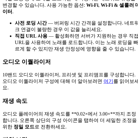
변경할 수 있습니다. 사용 가능한 옵션:
Wi-Fi
,
Wi-Fi & 셀룰러 
이터
.
사전 로딩 시간
— 버퍼링 시간 간격을 설정합니다. 네트
크 연결이 불량한 경우 이 값을 늘리세요.
직접 URL 사용
— 활성화하면 서버가 지원하는 경우 직
URL을 사용하여 노래를 로드합니다. 이는 노래 로딩을 
르게 할 수 있지만 재생 안정성에 영향을 줄 수 있습니다.
오디오 이퀄라이저
10밴드 오디오 이퀄라이저, 프리셋 및 프리앰프를 구성합니다.
오디오 이퀄라이저 구성에 대해 더 알아보려면
여기
를 읽어보
요.
재생 속도
오디오 플레이어의 재생 속도를 **0.02×에서 3.00×**까지 조정
합니다. 오른쪽 상단의 구성 아이콘을 탭하여 더 세밀한 조정을
위한
정밀 모드
로 전환하세요.