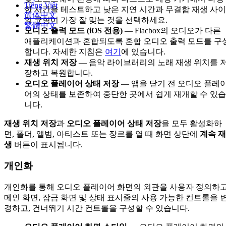
Tiếng Việt
한 시간을 테스트하고 낮은 지연 시간과 무결함 재생 사이
简体中文
의 균형이 가장 잘 맞는 것을 선택하세요.
繁體中文
오디오 출력 모드 (iOS 전용)
— Flacbox의 오디오가 다른
애플리케이션과 혼합되도록 혼합 오디오 출력 모드를 구
합니다. 자세한 지침은
여기
에 있습니다.
재생 위치 저장
— 음악 라이브러리의 노래 재생 위치를 
장하고 복원합니다.
오디오 플레이어 상태 저장
— 앱을 닫기 전 오디오 플레
어의 상태를 보존하여 중단한 곳에서 쉽게 재개할 수 있습
니다.
재생 위치 저장
과
오디오 플레이어 상태 저장
을 모두 활성화하
면, 폴더, 앨범, 아티스트 또는 장르를 열 때 화면 상단에
계속 재
생
버튼이 표시됩니다.
개인화
개인화를 통해 오디오 플레이어 화면의 외관을 사용자 정의하고
메인 화면, 잠금 화면 및 상태 표시줄의 사용 가능한 컨트롤을 
경하고, 건너뛰기 시간 컨트롤을 구성할 수 있습니다.