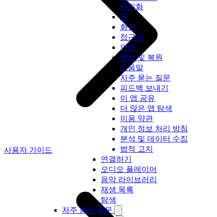
개인화
창
화면
접근성
언어
백업 및 복원
도움말
자주 묻는 질문
피드백 보내기
이 앱 공유
더 많은 앱 탐색
이용 약관
개인 정보 처리 방침
분석 및 데이터 수집
법적 고지
사용자 가이드
연결하기
오디오 플레이어
음악 라이브러리
재생 목록
탐색
자주 묻는 질문