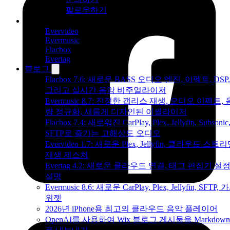
팔로우하기
제품
Evervideo
Evermusic
Flacbox
Evertag
블로그
Flacbox 7.6: 새로운 BASS 오디오 엔진, 이펙트, DSP,
그리고 실시간 음악 비주얼라이저
Evermusic 8.7: 진정한 갭리스 재생, 오디오 이펙트, 
량 정규화, 새롭게 디자인된 이퀄라이저
Flacbox 7.4: 새로워진 CarPlay, Plex, Jellyfin, Subsonic
SFTP로 즐기는 고해상도 오디오
Evervideo 1.7: 새로운 Plex, Jellyfin, 클라우드 스트리
재생 제스처
Evertag 4.2: 새로운 클라우드 연결, 태그 편집기 설
설명
Evermusic 8.6: 새로운 CarPlay, Plex, Jellyfin, SFTP, 
위젯
2026년 iPhone용 최고의 클라우드 음악 플레이어
OpenAI를 사용하여 Wix 블로그 게시물을 Markdow