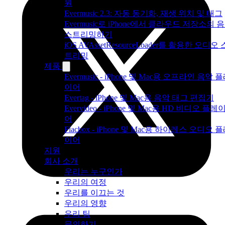
원
Evermusic 2.3: 자동 동기화, 재생 위치 및 태그
Evermusic로 iPhone에서 클라우드 저장소의 
스트리밍하기
iOS AVAssetResourceLoader를 활용한 오디오 
트리밍
제품
Evermusic - iPhone 및 Mac용 오프라인 음악 
이어
Evertag - iPhone 및 Mac용 음악 태그 편집기
Evervideo - iPhone 및 Mac용 HD 비디오 플레
어
Flacbox - iPhone 및 Mac용 하이레스 오디오 
이어
지원
회사 소개
우리는 누구인가
우리의 여정
우리를 이끄는 것
우리의 영향
우리 팀
문의하기