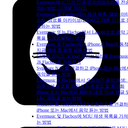
Evermusic에서 기기 간 음악 라이브러리를 전
하는 방법: 단계별 가이드
Evermusic 및 Flacbox에서 재생 목록, 앨범, 아
스트, 장르를 아카이브(ZIP)하고 다른 기기로 
송하는 방법
Evermusic 또는 Flacbox에서 Last.fm으로 음악
록을 스크로블하는 방법
Evermusic 및 Flacbox에서 iPhone과 Mac의 동
지금 재생 중 위젯 사용 방법
단계별 가이드: iCloud 라이브러리를 Evermusi
과 Flacbox로 가져오기
Synology NAS를 연결하고 iPhone 또는 Mac
음악을 듣는 방법
Evermusic & Flacbox에서 오프라인 음악 재생:
라우드에서 로컬 파일로 다운로드 및 동기화
iPhone 또는 Mac에서 음악의 내장 가사, 댓글 
LRC 파일을 보는 방법
WebDAV를 사용하여 NAS 스토리지를 연결
iPhone 또는 Mac에서 음악 듣는 방법
Evermusic 및 Flacbox에 M3U 재생 목록을 가
는 방법