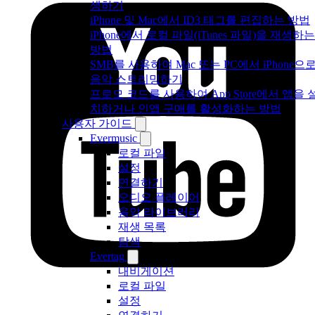
생하기
iPhone 및 Mac에서 ID3 태그를 편집하는 방법
iPhone에서 로컬 파일(iTunes 파일)을 재생하는
방법
SMB를 사용하여 Mac 또는 PC에서 iPhone으
음악 스트리밍하기
프로모 코드를 사용하여 App Store에서 앱을 
치하거나 인앱 구매를 활성화하는 방법
사용자 가이드
Evermusic
로컬 파일
설정
연결하기
오디오 플레이어
음악 라이브러리
재생 목록
탐색
Evertag
내비게이션
로컬 파일
설정