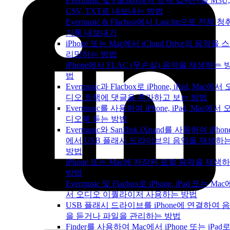
Evermusic 및 Flacbox에서 트랙 컬렉션을 M3U,
CSV, TXT로 내보내는 방법
Evermusic & Flacbox에서 Last.fm으로 전체 청
기록 내보내기
iPhone 또는 Mac에서 iCloud Drive의 음악을 
리밍하는 방법
iPhone에서 FLAC (무손실) 음악을 재생하는 
법
Evermusic과 Flacbox로 iPhone, iPad, Mac에서 
디오 트랙에 댓글을 추가하고 보는 방법
Evermusic를 사용하여 iPhone, iPad, Mac에서 
디오북 듣는 방법
Evermusic와 SanDisk iXpand를 사용하여 iPhon
에서 USB 플래시 드라이브의 음악을 재생하
방법
iPhone 또는 Mac에 저장된 로컬 음악을 재생
방법
Evermusic 및 Flacbox로 iPhone, iPad 또는 Mac
서 오디오 이퀄라이저 사용하는 방법
USB 플래시 드라이브를 iPhone에 연결하여 
을 듣거나 파일을 관리하는 방법
Finder를 사용하여 Mac에서 iPhone 또는 iPad