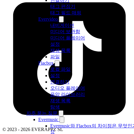
연결하기
태그 편집기
태그 필드 매핑
Evervideo
내비게이션
미디어 보관함
미디어 플레이어
설정
재생 목록
파일
Flacbox
로컬 파일
설정
연결하기
오디오 플레이어
음악 라이브러리
재생 목록
탐색
자주 묻는 질문
Evermusic
Evermusic와 Flacbox의 차이점은 무엇인
© 2023 - 2026 EVERAPPZ SL
요