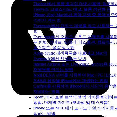
Flacbox에서 음향 효과와 DSP 사용법: 컴프레
Freeverb, 크로스피드, 에코, 볼륨 정규화 등
iPhone, iPad, Mac에서 음악 재생 중 음악 비주
라이저 켜는 법
Evermusic에서 갭리스 재생을 켜고 사용하는 
법
Evermusic에서 오디오 사운드 이펙트를 사용
는 방법: 리버브, 딜레이, 디스토션, 컴프레서,
로스피드, 음량 정규화
Apple Music 재생목록을 내보내고 Mac의
Evermusic에서 재생하는 방법
Internet Archive 또는 Live Music Archive용 M3
재생목록 만드는 방법
Kodi DLNA 서버를 사용하여 Mac / PC / Linux 
NAS의 음악을 iPhone에서 재생하는 방법
CarPlay를 사용하여 iPhone에서 나만의 음악을
재생하는 방법
Spotify에서 로컬 트랙의 앨범 커버를 변경하
방법: 단계별 가이드 (모바일 및 데스크톱)
iPhone 또는 MAC에서 오디오 파일의 가사를 
집하는 방법