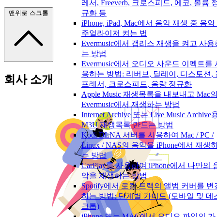
레서, Freeverb, 크로스피드, 에코, 볼륨 
규화 등
맨위로 스크롤
iPhone, iPad, Mac에서 음악 재생 중 음악
주얼라이저 켜는 법
Evermusic에서 갭리스 재생을 켜고 사용
는 방법
Evermusic에서 오디오 사운드 이펙트를 
용하는 방법: 리버브, 딜레이, 디스토션,
회사 소개
프레서, 크로스피드, 음량 정규화
Apple Music 재생목록을 내보내고 Mac
Evermusic에서 재생하는 방법
Internet Archive 또는 Live Music Archive
M3U 재생목록 만드는 방법
Kodi DLNA 서버를 사용하여 Mac / PC /
Linux / NAS의 음악을 iPhone에서 재생
는 방법
CarPlay를 사용하여 iPhone에서 나만의 
악을 재생하는 방법
Spotify에서 로컬 트랙의 앨범 커버를 변
하는 방법: 단계별 가이드 (모바일 및 데
크톱)
iPhone 또는 MAC에서 오디오 파일의 