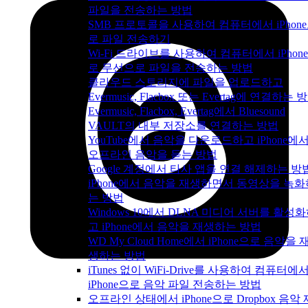
파일을 전송하는 방법
SMB 프로토콜을 사용하여 컴퓨터에서 iPhon
로 파일 전송하기
Wi-Fi 드라이브를 사용하여 컴퓨터에서 iPhon
로 무선으로 파일을 전송하는 방법
클라우드 스토리지에 파일을 업로드하고
Evermusic, Flacbox 또는 Evertag에 연결하는 
Evermusic, Flacbox, Evertag에서 Bluesound
VAULT의 내부 저장소를 연결하는 방법
YouTube에서 음악을 다운로드하고 iPhone에
오프라인 음악을 듣는 방법
Google 계정에서 타사 앱을 연결 해제하는 방
iPhone에서 음악을 재생하면서 동영상을 녹화
는 방법
Windows 10에서 DLNA 미디어 서버를 활성
고 iPhone에서 음악을 재생하는 방법
WD My Cloud Home에서 iPhone으로 음악을 
생하는 방법
iTunes 없이 WiFi-Drive를 사용하여 컴퓨터에
iPhone으로 음악 파일 전송하는 방법
오프라인 상태에서 iPhone으로 Dropbox 음악 