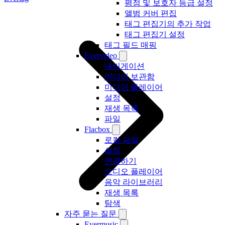
평점 및 보호자 등급 설정
앨범 커버 편집
태그 편집기의 추가 작업
태그 편집기 설정
태그 필드 매핑
Evervideo
내비게이션
미디어 보관함
미디어 플레이어
설정
재생 목록
파일
Flacbox
로컬 파일
설정
연결하기
오디오 플레이어
음악 라이브러리
재생 목록
탐색
자주 묻는 질문
Evermusic