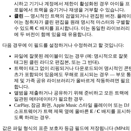
시하고 기기나 계정에서 제한이 활성화된 경우 아이들 프
로필에서 트랙을 숨기거나 재생을 거부할 수 있습니다.
클린
— 명시적인 트랙의 검열되거나 편집된 버전. 플레이
어는 청취자가 클린 편집을 원래 명시적 마스터와 구별할
수 있도록
C
배지를 표시합니다. 이는 동일한 라이브러리
에 두 버전이 함께 있을 때 유용합니다.
다음 경우에 이 필드를 설정하거나 수정하려고 할 것입니다:
파일에 잘못된 레이블이 있는 경우 (예: 명시적으로 잘못
태그된 클린 라디오 편집본, 또는 그 반대).
트랙이 태그 없이 리핑되거나 다운로드되어 명시적인 콘
츠가 포함되어 있음에도 무해로 표시되는 경우 — 부모 통
제 및 가족 공유 라이브러리가 올바르게 작동하려면 필요
합니다.
앨범을 제출하거나 공유하기 위해 준비하고 모든 트랙에
일관된 메타데이터가 필요한 경우.
CarPlay, 잠금 화면, Apple Music 스타일 플레이어 또는 DJ
소프트웨어가 트랙 제목 옆에 올바른
E
/
C
배지를 표시하
도록 하려는 경우.
값은 파일 형식의 표준 보호자 등급 필드에 저장됩니다 (MP4의