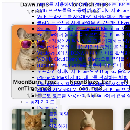
Finder를 사용하여 Mac에서 iPhone 또는 i
SMB 프로토콜을 사용하여 컴퓨터에서 iPhon
Wi-Fi 드라이브를 사용하여 컴퓨터에서 iPh
클라우드 스토리지에 파일을 업로드하고 Evermusic
Evermusic, Flacbox, Evertag에서 Blue
YouTube에서 음악을 다운로드하고 iPhone
Google 계정에서 타사 앱을 연결 해제하는 방
iPhone에서 음악을 재생하면서 동영상을 녹
Windows 10에서 DLNA 미디어 서버를 활성
WD My Cloud Home에서 iPhone으로 음악
iTunes 없이 WiFi-Drive를 사용하여 컴퓨터
오프라인 상태에서 iPhone으로 Dropbox 음
iPhone 및 Mac에서 ID3 태그를 편집하는 방법
iPhone에서 로컬 파일(iTunes 파일)을 재생하
SMB를 사용하여 Mac 또는 PC에서 iPhon
프로모 코드를 사용하여 App Store에서 앱
사용자 가이드
Evermusic
로컬 파일
설정
연결하기