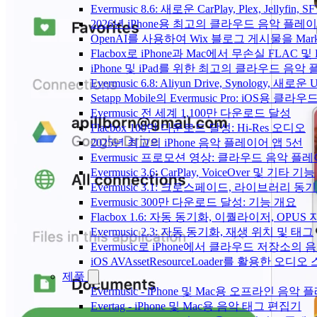
Evermusic 8.6: 새로운 CarPlay, Plex, Jellyfin
2026년 iPhone용 최고의 클라우드 음악 플레
OpenAI를 사용하여 Wix 블로그 게시물을 Ma
Flacbox로 iPhone과 Mac에서 무손실 FLAC 및
iPhone 및 iPad를 위한 최고의 클라우드 음악
Evermusic 6.8: Aliyun Drive, Synology, 새로
Setapp Mobile의 Evermusic Pro: iOS용 클라
Evermusic 전 세계 1,100만 다운로드 달성
Flacbox 100만 다운로드 달성: Hi-Res 오디오
2025년 최고의 iPhone 음악 플레이어 앱 5선
Evermusic 프로모션 영상: 클라우드 음악 플
Evermusic 3.6: CarPlay, VoiceOver 및 기타 기능
Evermusic 3.1: 크로스페이드, 라이브러리 동
Evermusic 300만 다운로드 달성: 기능 개요
Flacbox 1.6: 자동 동기화, 이퀄라이저, OPUS
Evermusic 2.3: 자동 동기화, 재생 위치 및 태그
Evermusic로 iPhone에서 클라우드 저장소
iOS AVAssetResourceLoader를 활용한 오디
제품
Evermusic - iPhone 및 Mac용 오프라인 음악
Evertag - iPhone 및 Mac용 음악 태그 편집기