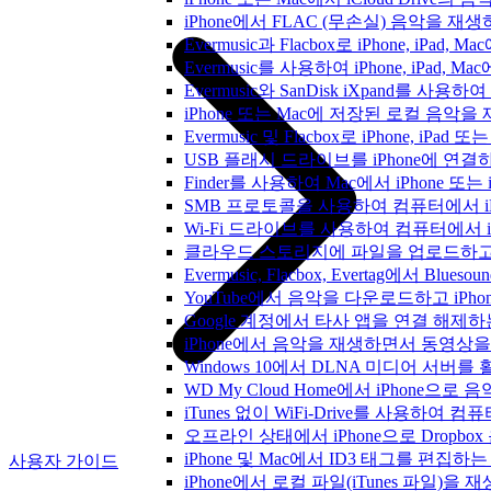
iPhone에서 FLAC (무손실) 음악을 재
Evermusic과 Flacbox로 iPhone, 
Evermusic를 사용하여 iPhone, iPad,
Evermusic와 SanDisk iXpand를 
iPhone 또는 Mac에 저장된 로컬 음악
Evermusic 및 Flacbox로 iPhone,
USB 플래시 드라이브를 iPhone에 연
Finder를 사용하여 Mac에서 iPhone 또
SMB 프로토콜을 사용하여 컴퓨터에서 i
Wi-Fi 드라이브를 사용하여 컴퓨터에서 
클라우드 스토리지에 파일을 업로드하고 Everm
Evermusic, Flacbox, Evertag에서 
YouTube에서 음악을 다운로드하고 iP
Google 계정에서 타사 앱을 연결 해제
iPhone에서 음악을 재생하면서 동영상
Windows 10에서 DLNA 미디어 서버
WD My Cloud Home에서 iPhone으
iTunes 없이 WiFi-Drive를 사용하여
오프라인 상태에서 iPhone으로 Dropbo
iPhone 및 Mac에서 ID3 태그를 편집하
사용자 가이드
iPhone에서 로컬 파일(iTunes 파일)을