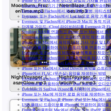
iPhone 또는 MAC에서 오디오 파일의 가사를 편집
Evermusic에서 기기 간 음악 라이브러리를 전송하
Evermusic 및 Flacbox에서 재생 목록, 앨범, 
Evermusic 또는 Flacbox에서 Last.fm으로 음악
Evermusic 및 Flacbox에서 iPhone과 Mac의 동적
단계별 가이드: iCloud 라이브러리를 Evermusic과 F
Synology NAS를 연결하고 iPhone 또는 Mac에서
Evermusic & Flacbox에서 오프라인 음악 재생
iPhone 또는 Mac에서 음악의 내장 가사, 댓글 및 L
WebDAV를 사용하여 NAS 스토리지를 연결하고 iPh
Evermusic 및 Flacbox에 M3U 재생 목록을 가져오는
Evermusic 및 Flacbox에서 트랙 컬렉션을 M3U, C
Evermusic & Flacbox에서 Last.fm으로 전체 청취
iPhone 또는 Mac에서 iCloud Drive의 음악을 스
iPhone에서 FLAC (무손실) 음악을 재생하는 방법
Evermusic과 Flacbox로 iPhone, iPad, Mac
Evermusic를 사용하여 iPhone, iPad, Mac에서 오
Evermusic와 SanDisk iXpand를 사용하여 iP
iPhone 또는 Mac에 저장된 로컬 음악을 재생하는 
Evermusic 및 Flacbox로 iPhone, iPad 또는 
USB 플래시 드라이브를 iPhone에 연결하여 음악
Finder를 사용하여 Mac에서 iPhone 또는 iPad로