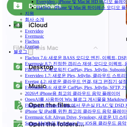
Evervideo - iPhone 및 Mac용 HD 비디오 플레
Flacbox - iPhone 및 Mac용 하이레스 오디오
지원
회사 소개
제품
Evervideo
Evermusic
Flacbox
Evertag
블로그
Flacbox 7.6: 새로운 BASS 오디오 엔진, 이펙트,
Evermusic 8.7: 진정한 갭리스 재생, 오디오 이
Flacbox 7.4: 새로워진 CarPlay, Plex, Jellyfin, 
Evervideo 1.7: 새로운 Plex, Jellyfin, 클라우드 
Evertag 4.2: 새로운 클라우드 연결, 태그 편집기 설
Evermusic 8.6: 새로운 CarPlay, Plex, Jellyfin, SFTP
2026년 iPhone용 최고의 클라우드 음악 플레이어
OpenAI를 사용하여 Wix 블로그 게시물을 Markdo
Flacbox로 iPhone과 Mac에서 무손실 FLAC 및 DSD
iPhone 및 iPad를 위한 최고의 클라우드 음악 플레
Evermusic 6.8: Aliyun Drive, Synology, 새로운 UI 
Setapp Mobile의 Evermusic Pro: iOS용 클라우드 음악