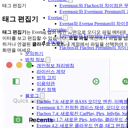
태그 편집기
Evermusic와 Flacbox의 차이점
Evermusic와 Evermusic Premiu
Evertag
태그 편집기
Evertag와 Evertag Premium
Evervideo
태그 편집기
는 Evertag 앱의 메인 화면으로 오디오 파일 메타데
Evervideo와 Evervideo Prem
이터를 보고 편집할 수 있습니다.
로컬 파일
섹션에서 파일을 탭
Flacbox
하거나 연결된
클라우드 스토리지
계정에서 파일을 선택하여 
Flacbox와 Flacbox Premium
화면을 여세요.
문의하기
법적 정보
개인정보 처리방침
라이선스 계약
법적 고지
이용약관
쿠키 정책
블로그
Flacbox 7.6: 새로운 BASS 오디오 엔진, 
Evermusic 8.7: 진정한 갭리스 재생, 오
Flacbox 7.4: 새로워진 CarPlay, Plex, Jelly
Evervideo 1.7: 새로운 Plex, Jellyfin, 
Evertag 4.2: 새로운 클라우드 연결, 태그 편