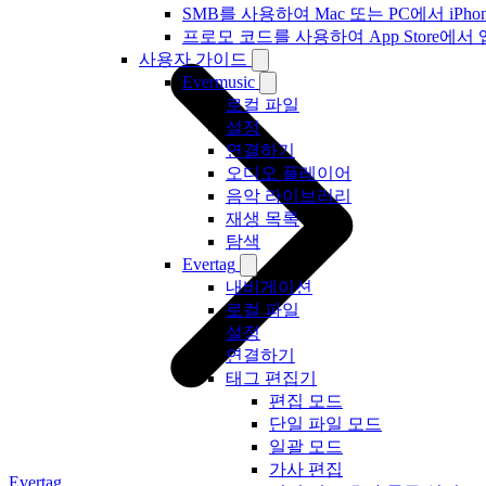
SMB를 사용하여 Mac 또는 PC에서 iP
프로모 코드를 사용하여 App Store
사용자 가이드
Evermusic
로컬 파일
설정
연결하기
오디오 플레이어
음악 라이브러리
재생 목록
탐색
Evertag
내비게이션
로컬 파일
설정
연결하기
태그 편집기
편집 모드
단일 파일 모드
일괄 모드
가사 편집
Evertag