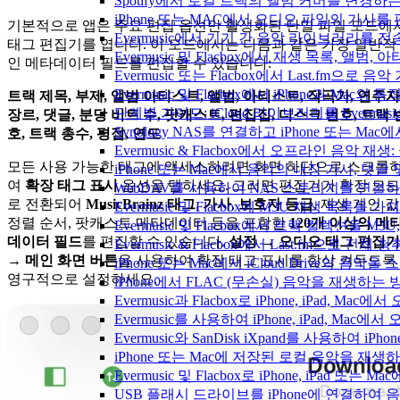
Spotify에서 로컬 트랙의 앨범 커버를 변경하
iPhone 또는 MAC에서 오디오 파일의 가사를
기본적으로 앱은 주요 편집 옵션만 활성화된 단일 파일 모드에
Evermusic에서 기기 간 음악 라이브러리를 
태그 편집기를 엽니다. 이 모드에서는 다음과 같은 가장 일반적
Evermusic 및 Flacbox에서 재생 목록, 
인 메타데이터 필드를 편집할 수 있습니다:
Evermusic 또는 Flacbox에서 Last.fm으
Evermusic 및 Flacbox에서 iPhone과 Mac
트랙 제목, 부제, 앨범 아티스트, 앨범, 아티스트, 작곡가, 연주자
단계별 가이드: iCloud 라이브러리를 Evermusi
장르, 댓글, 분당 비트 수, 팟캐스트, 편집집, 디스크 번호, 트랙 
Synology NAS를 연결하고 iPhone 또는 Ma
호, 트랙 총수, 평점, 연도
Evermusic & Flacbox에서 오프라인 음
모든 사용 가능한 태그에 액세스하려면 화면 하단으로 스크롤
iPhone 또는 Mac에서 음악의 내장 가사, 댓글
여
확장 태그 표시
옵션을 탭하세요. 그러면 편집기가 확장 모드
WebDAV를 사용하여 NAS 스토리지를 연결하고 
로 전환되어
MusicBrainz 태그
,
가사
,
보호자 등급
, 재생 게인 값
Evermusic 및 Flacbox에 M3U 재생 목록을 
정렬 순서, 팟캐스트 메타데이터 등을 포함한
120개 이상의 메
Evermusic 및 Flacbox에서 트랙 컬렉션을 M3
데이터 필드
를 편집할 수 있습니다.
설정 → 오디오 태그 편집기
Evermusic & Flacbox에서 Last.fm으로 전
→ 메인 화면 버튼
을 사용하여 확장 태그 표시를 항상 켜두도록
iPhone 또는 Mac에서 iCloud Drive의 음
영구적으로 설정하세요.
iPhone에서 FLAC (무손실) 음악을 재생하는 
Evermusic과 Flacbox로 iPhone, iPad
Evermusic를 사용하여 iPhone, iPad, Mac
Evermusic와 SanDisk iXpand를 사용하
iPhone 또는 Mac에 저장된 로컬 음악을 재생
Evermusic 및 Flacbox로 iPhone, iPa
USB 플래시 드라이브를 iPhone에 연결하여