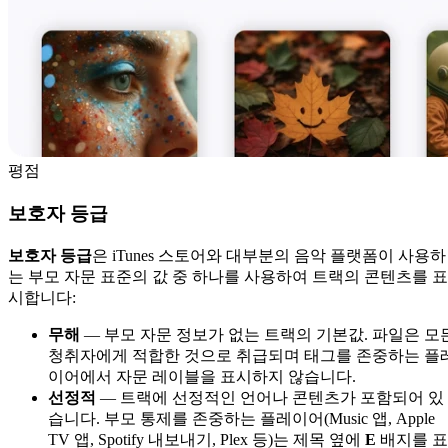
평점
보호자 등급
보호자 등급
은 iTunes 스토어와 대부분의 음악 플랫폼이 사용하
는 부모 자문 표준의 값 중 하나를 사용하여 트랙의 콘텐츠를 표
시합니다:
무해
— 부모 자문 정보가 없는 트랙의 기본값. 파일은 모
청취자에게 적합한 것으로 취급되며 태그를 존중하는 플
이어에서 자문 레이블을 표시하지 않습니다.
선정적
— 트랙에 선정적인 언어나 콘텐츠가 포함되어 있
습니다. 부모 통제를 존중하는 플레이어(Music 앱, Apple
TV 앱, Spotify 내보내기, Plex 등)는 제목 옆에
E
배지를 표