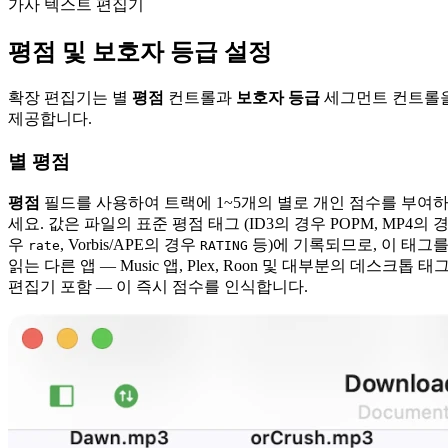
가사 텍스트 편집기
평점 및 보호자 등급 설정
확장 편집기는 별
평점
컨트롤과
보호자 등급
세그먼트 컨트롤
제공합니다.
별 평점
평점
필드를 사용하여 트랙에 1~5개의 별로 개인 점수를 부여
세요. 값은 파일의 표준 평점 태그 (ID3의 경우 POPM, MP4의 
우
, Vorbis/APE의 경우
등)에 기록되므로, 이 태그
rate
RATING
읽는 다른 앱 — Music 앱, Plex, Roon 및 대부분의 데스크톱 태
편집기 포함 — 이 즉시 점수를 인식합니다.