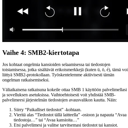
Vaihe 4: SMB2-kiertotapa
Jos kohtaat ongelmia kansioiden selaamisessa tai tiedostojen
toistamisessa, jotka sisältävät erikoismerkkejä (kuten ü, ö, é), tämä voi
liittyä SMB2-protokollaan. Työskentelemme aktiivisesti tämän
ongelman ratkaisemiseksi.
Väliaikaisena ratkaisuna kokeile ottaa SMB 1 käyttöön palvelimellasi
ja sovelluksen asetuksissa. Vaihtoehtoisesti voit yhdistää SMB-
palvelimeesi järjestelmän tiedostojen avausvalikon kautta. Näin:
Siirry “Paikalliset tiedostot” -kohtaan.
Vieritä alas “Tiedostot tällä laitteella” -osioon ja napauta “Avaa
tiedostoja…” tai “Avaa kansioita…”
Etsi palvelimesi ja valitse tarvitsemasi tiedostot tai kansiot.